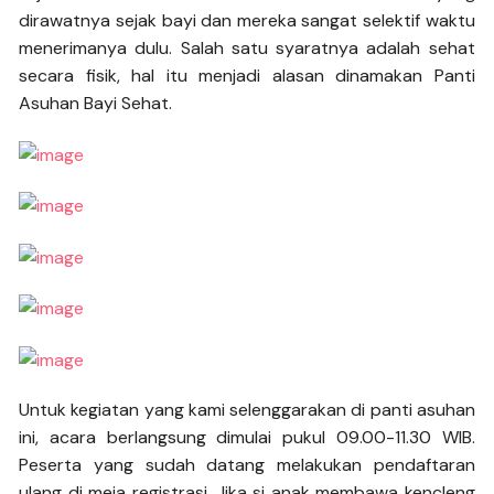
dirawatnya sejak bayi dan mereka sangat selektif waktu
menerimanya dulu. Salah satu syaratnya adalah sehat
secara fisik, hal itu menjadi alasan dinamakan Panti
Asuhan Bayi Sehat.
Untuk kegiatan yang kami selenggarakan di panti asuhan
ini, acara berlangsung dimulai pukul 09.00-11.30 WIB.
Peserta yang sudah datang melakukan pendaftaran
ulang di meja registrasi. Jika si anak membawa kencleng