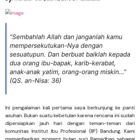
“Sembahlah Allah dan janganlah kamu
mempersekutukan-Nya dengan
sesuatupun. Dan berbuat baiklah kepada
dua orang ibu-bapak, karib-kerabat,
anak-anak yatim, orang-orang miskin…”
(QS. an-Nisa: 36)
Ini pengalaman kali pertama saya berkunjung ke panti
asuhan. Bukan suatu kebetulan karena rencana ini sudah
dipersiapkan jauh hari dengan teman-teman dari
komunitas Institut Ibu Profesional (IIP) Bandung. Kami
memanfaatkan moment bulan suci Ramadhan sebagai