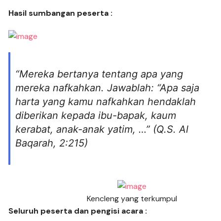
Hasil sumbangan peserta :
“Mereka bertanya tentang apa yang
mereka nafkahkan. Jawablah: “Apa saja
harta yang kamu nafkahkan hendaklah
diberikan kepada ibu-bapak, kaum
kerabat, anak-anak yatim, …” (Q.S. Al
Baqarah, 2:215)
Kencleng yang terkumpul
Seluruh peserta dan pengisi acara :