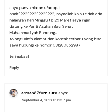
saya punya niatan u/adopsi
anak????‍????‍????‍????, insyaallah kalau tidak ada
halangan hari Minggu tgl 25 Maret saya ingin
datang ke Panti Asuhan Bayi Sehat
Muhammadiyah Bandung..
tolong u/info alamat dan kontak terbaru yang bisa
saya hubungi ke nomor 081280352987
terimakasih
Reply
arman87furniture
says:
September 4, 2018 at 12:57 pm