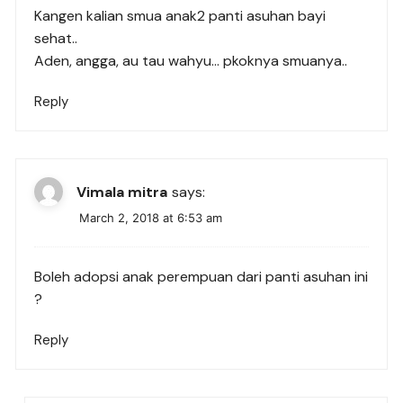
Kangen kalian smua anak2 panti asuhan bayi
sehat..
Aden, angga, au tau wahyu… pkoknya smuanya..
Reply
Vimala mitra
says:
March 2, 2018 at 6:53 am
Boleh adopsi anak perempuan dari panti asuhan ini
?
Reply