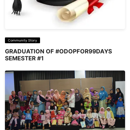
Community Story
GRADUATION OF #ODOPFOR99DAYS
SEMESTER #1