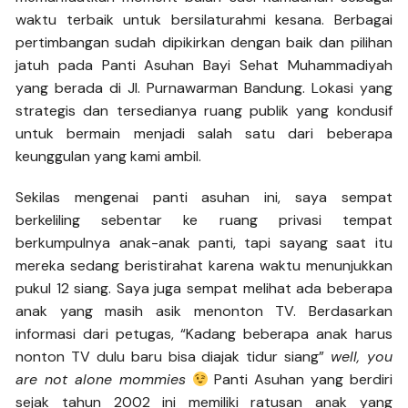
waktu terbaik untuk bersilaturahmi kesana. Berbagai
pertimbangan sudah dipikirkan dengan baik dan pilihan
jatuh pada Panti Asuhan Bayi Sehat Muhammadiyah
yang berada di Jl. Purnawarman Bandung. Lokasi yang
strategis dan tersedianya ruang publik yang kondusif
untuk bermain menjadi salah satu dari beberapa
keunggulan yang kami ambil.
Sekilas mengenai panti asuhan ini, saya sempat
berkeliling sebentar ke ruang privasi tempat
berkumpulnya anak-anak panti, tapi sayang saat itu
mereka sedang beristirahat karena waktu menunjukkan
pukul 12 siang. Saya juga sempat melihat ada beberapa
anak yang masih asik menonton TV. Berdasarkan
informasi dari petugas, “Kadang beberapa anak harus
nonton TV dulu baru bisa diajak tidur siang”
well, you
are not alone mommies
Panti Asuhan yang berdiri
sejak tahun 2002 ini memiliki ratusan anak yang