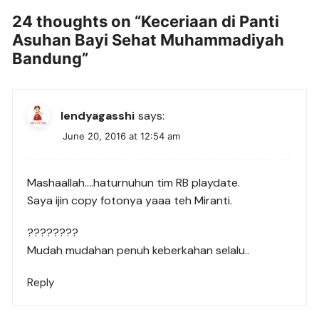
24 thoughts on “
Keceriaan di Panti
Asuhan Bayi Sehat Muhammadiyah
Bandung
”
lendyagasshi
says:
June 20, 2016 at 12:54 am
Mashaallah….haturnuhun tim RB playdate.
Saya ijin copy fotonya yaaa teh Miranti.
????????
Mudah mudahan penuh keberkahan selalu..
Reply