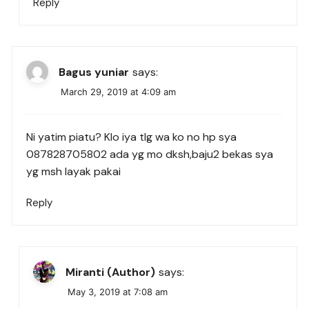
Reply
Bagus yuniar
says:
March 29, 2019 at 4:09 am
Ni yatim piatu? Klo iya tlg wa ko no hp sya
087828705802 ada yg mo dksh,baju2 bekas sya
yg msh layak pakai
Reply
Miranti (Author)
says:
May 3, 2019 at 7:08 am