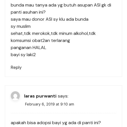
bunda mau tanya ada yg butuh asupan ASI gk di
panti asuhan ini?
saya mau donor ASI sy klu ada bunda
sy muslim
sehat,tdk merokok,tdk minum alkohol,tdk
komsumsi obat2an terlarang
panganan HALAL
bayi sy laki2
Reply
laras purwanti
says:
February 6, 2019 at 9:10 am
apakah bisa adopsi bayi yg ada di panti ini?