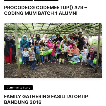
PROCODECG CODEMEETUP() #79 –
CODING MUM BATCH 1 ALUMNI
Community Story
FAMILY GATHERING FASILITATOR IIP
BANDUNG 2016