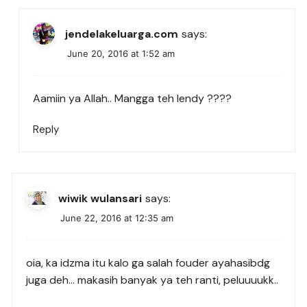
jendelakeluarga.com
says:
June 20, 2016 at 1:52 am
Aamiin ya Allah.. Mangga teh lendy ????
Reply
wiwik wulansari
says:
June 22, 2016 at 12:35 am
oia, ka idzma itu kalo ga salah fouder ayahasibdg
juga deh… makasih banyak ya teh ranti, peluuuukk..