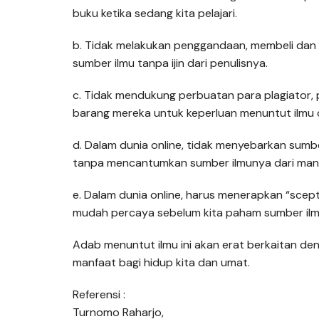
buku ketika sedang kita pelajari.
b. Tidak melakukan penggandaan, membeli dan m
sumber ilmu tanpa ijin dari penulisnya.
c. Tidak mendukung perbuatan para plagiator,
barang mereka untuk keperluan menuntut ilmu di
d. Dalam dunia online, tidak menyebarkan sumbe
tanpa mencantumkan sumber ilmunya dari man
e. Dalam dunia online, harus menerapkan “scept
mudah percaya sebelum kita paham sumber ilmun
Adab menuntut ilmu ini akan erat berkaitan d
manfaat bagi hidup kita dan umat.
Referensi :
Turnomo Raharjo,