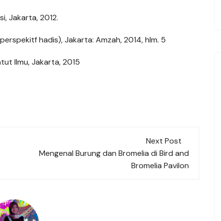
i, Jakarta, 2012.
erspekitf hadis), Jakarta: Amzah, 2014, hlm. 5
t Ilmu, Jakarta, 2015
Next Post
Mengenal Burung dan Bromelia di Bird and
Bromelia Pavilon