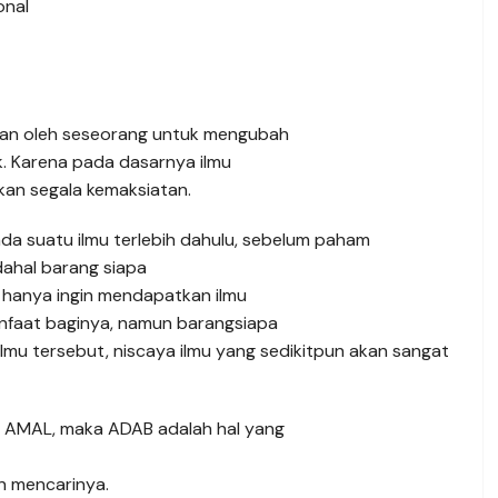
onal
ukan oleh seseorang untuk mengubah
ik. Karena pada dasarnya ilmu
an segala kemaksiatan.
ada suatu ilmu terlebih dahulu, sebelum paham
ahal barang siapa
hanya ingin mendapatkan ilmu
anfaat baginya, namun barangsiapa
lmu tersebut, niscaya ilmu yang sedikitpun akan sangat
h AMAL, maka ADAB adalah hal yang
n mencarinya.