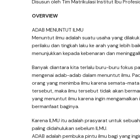
Disusun oleh Tim Matrikulasi Institut Ibu Profesi
OVERVIEW
ADAB MENUNTUT ILMU
Menuntut ilmu adalah suatu usaha yang dilak
perilaku dan tingkah laku ke arah yang lebih ba
menunjukkan kepada kebenaran dan meninggalk
Banyak diantara kita terlalu buru-buru fokus p
mengenai adab-adab dalam menuntut ilmu. Pad
orang yang menimba ilmu karena semata-mata 
tersebut, maka ilmu tersebut tidak akan berm
yang menuntut ilmu karena ingin mengamalkan i
bermanfaat baginya.
Karena ILMU itu adalah prasyarat untuk sebua
paling didahulukan sebelum ILMU.
ADAB adalah pembuka pintu ilmu bagi yang ingi