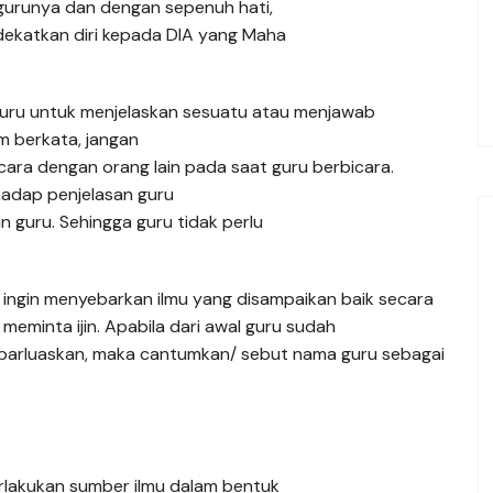
 gurunya dan dengan sepenuh hati,
dekatkan diri kepada DIA yang Maha
guru untuk menjelaskan sesuatu atau menjawab
m berkata, jangan
ra dengan orang lain pada saat guru berbicara.
hadap penjelasan guru
n guru. Sehingga guru tidak perlu
a ingin menyebarkan ilmu yang disampaikan baik secara
 meminta ijin. Apabila dari awal guru sudah
barluaskan, maka cantumkan/ sebut nama guru sebagai
lakukan sumber ilmu dalam bentuk