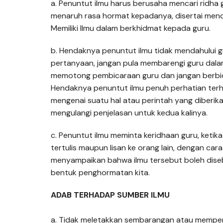
a. Penuntut ilmu harus berusaha mencari ridha
menaruh rasa hormat kepadanya, disertai men
Memiliki Ilmu dalam berkhidmat kepada guru.
b. Hendaknya penuntut ilmu tidak mendahului 
pertanyaan, jangan pula membarengi guru dala
memotong pembicaraan guru dan jangan berbica
Hendaknya penuntut ilmu penuh perhatian ter
mengenai suatu hal atau perintah yang diberika
mengulangi penjelasan untuk kedua kalinya.
c. Penuntut ilmu meminta keridhaan guru, ketik
tertulis maupun lisan ke orang lain, dengan cara
menyampaikan bahwa ilmu tersebut boleh dise
bentuk penghormatan kita.
ADAB TERHADAP SUMBER ILMU
a. Tidak meletakkan sembarangan atau memper