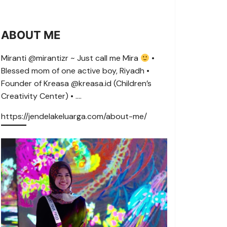
ABOUT ME
Miranti @mirantizr ~ Just call me Mira
•
Blessed mom of one active boy, Riyadh •
Founder of Kreasa @kreasa.id (Children’s
Creativity Center) • ….
https://jendelakeluarga.com/about-me/