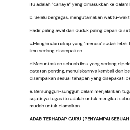
itu adalah “cahaya” yang dimasukkan ke dalam h
b. Selalu bergegas, mengutamakan waktu-wakt
Hadir paling awal dan duduk paling depan di seti
c.Menghindari sikap yang “merasa’ sudah lebih 
ilmu sedang disampaikan.
d.Menuntaskan sebuah ilmu yang sedang dipel
catatan penting, menuliskannya kembali dan be
disampaikan sesuai tahapan yang disepakati b
e. Bersungguh-sungguh dalam menjalankan tugas
sejatinya tugas itu adalah untuk mengikat sebu
mudah untuk diamalkan.
ADAB TERHADAP GURU (PENYAMPAI SEBUAH 