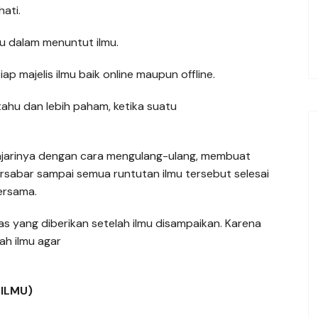
ati.
u dalam menuntut ilmu.
ap majelis ilmu baik online maupun offline.
tahu dan lebih paham, ketika suatu
ajarinya dengan cara mengulang-ulang, membuat
rsabar sampai semua runtutan ilmu tersebut selesai
ersama.
 yang diberikan setelah ilmu disampaikan. Karena
ah ilmu agar
ILMU)