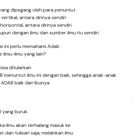
 yang dipegang oleh para penuntut
vertikal, antara dirinya sendiri
orisontal, antara dirinya sendiri
un dengan ilmu dan sumber ilmu itu sendiri.
asi ini perlu memahami Adab
 ilmu-ilmu yang lain?
isa ditularkan
 menuntut ilmu ini dengan baik, sehingga anak-anak
ADAB baik dari Ibunya
l yang buruk.
aka ilmu akan terhalang masuk ke
t dan tulisan saja, melainkan ilmu