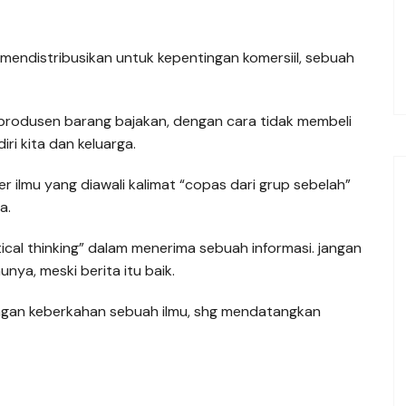
endistribusikan untuk kepentingan komersiil, sebuah
 produsen barang bajakan, dengan cara tidak membeli
ri kita dan keluarga.
r ilmu yang diawali kalimat “copas dari grup sebelah”
a.
ical thinking” dalam menerima sebuah informasi. jangan
ya, meski berita itu baik.
engan keberkahan sebuah ilmu, shg mendatangkan