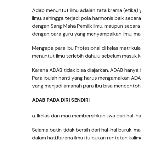
Adab menuntut ilmu adalah tata krama (etika)
ilmu, sehingga terjadi pola harmonis baik secara 
dengan Sang Maha Pemilik Ilmu, maupun secara h
dengan para guru yang menyampaikan ilmu, maup
Mengapa para Ibu Profesional di kelas matrikul
menuntut ilmu terlebih dahulu sebelum masuk ke
Karena ADAB tidak bisa diajarkan, ADAB hanya b
Para ibulah nanti yang harus mengamalkan ADAB
yang menjadi amanah para ibu bisa mencontoh 
ADAB PADA DIRI SENDIRI
a. Ikhlas dan mau membersihkan jiwa dari hal-ha
Selama batin tidak bersih dari hal-hal buruk, m
dalam hati.Karena ilmu itu bukan rentetan kalima