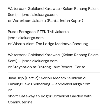
Waterpark Goldland Karawaci (Kolam Renang Palem
Semi) – jendelakeluarga.com
on
Waterbom Jakarta (Pantai Indah Kapuk)
Pusat Peragaan IPTEK TMII Jakarta –
jendelakeluarga.com
on
Wisata Alam The Lodge Maribaya Bandung
Waterpark Goldland Karawaci (Kolam Renang Palem
Semi) – jendelakeluarga.com
on
Staycation at Bintang Laut Resort, Carita
Java Trip (Part 2) : Seribu Macam Keunikan di
Lawang Sewu Semarang – jendelakeluarga.com
on
Short Gateway to Bogor Botanical Garden with
Commuterline