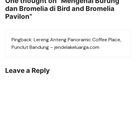
One thought on “
Mengenal Burung
dan Bromelia di Bird and Bromelia
Pavilon
”
Pingback:
Lereng Anteng Panoramic Coffee Place,
Punclut Bandung – jendelakeluarga.com
Leave a Reply