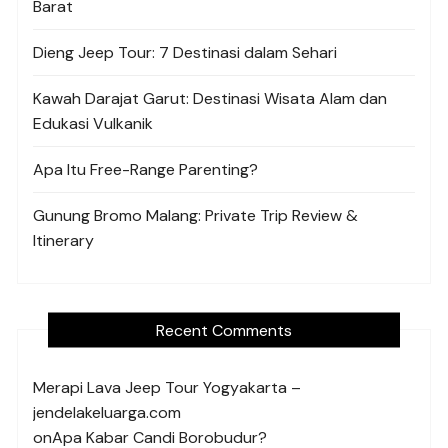
Barat
Dieng Jeep Tour: 7 Destinasi dalam Sehari
Kawah Darajat Garut: Destinasi Wisata Alam dan
Edukasi Vulkanik
Apa Itu Free-Range Parenting?
Gunung Bromo Malang: Private Trip Review &
Itinerary
Recent Comments
Merapi Lava Jeep Tour Yogyakarta –
jendelakeluarga.com
on
Apa Kabar Candi Borobudur?