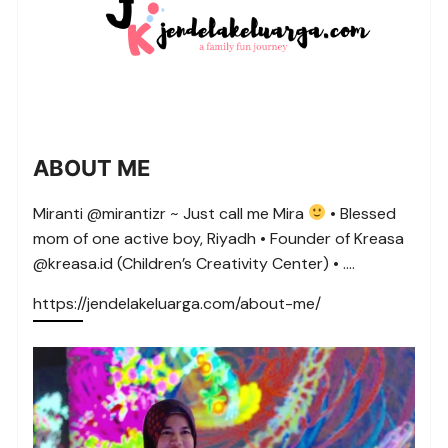
ABOUT ME
Miranti @mirantizr ~ Just call me Mira
• Blessed
mom of one active boy, Riyadh • Founder of Kreasa
@kreasa.id (Children’s Creativity Center) • ….
https://jendelakeluarga.com/about-me/