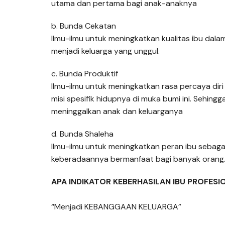
utama dan pertama bagi anak-anaknya
b. Bunda Cekatan
Ilmu-ilmu untuk meningkatkan kualitas ibu dal
menjadi keluarga yang unggul.
c. Bunda Produktif
Ilmu-ilmu untuk meningkatkan rasa percaya di
misi spesifik hidupnya di muka bumi ini. Sehing
meninggalkan anak dan keluarganya
d. Bunda Shaleha
Ilmu-ilmu untuk meningkatkan peran ibu sebag
keberadaannya bermanfaat bagi banyak orang
APA INDIKATOR KEBERHASILAN IBU PROFESI
“Menjadi KEBANGGAAN KELUARGA”