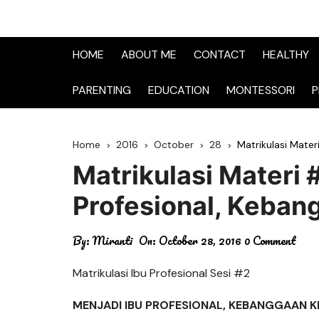
HOME
ABOUT ME
CONTACT
HEALTHY
PARENTING
EDUCATION
MONTESSORI
P
Home
2016
October
28
Matrikulasi Mater
Matrikulasi Materi #
Profesional, Keban
By:
Miranti
On:
October 28, 2016
0 Comment
Matrikulasi Ibu Profesional Sesi #2​
MENJADI IBU PROFESIONAL, KEBANGGAAN 