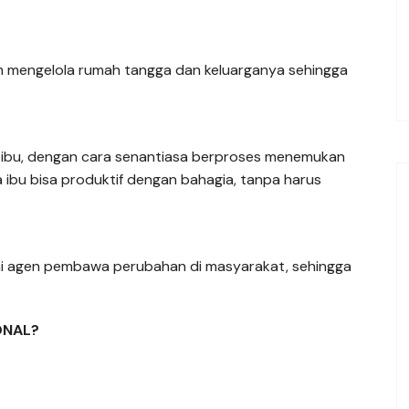
am mengelola rumah tangga dan keluarganya sehingga
ri ibu, dengan cara senantiasa berproses menemukan
ga ibu bisa produktif dengan bahagia, tanpa harus
ai agen pembawa perubahan di masyarakat, sehingga
.
ONAL?