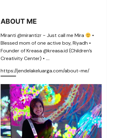
ABOUT ME
Miranti @mirantizr ~ Just call me Mira
•
Blessed mom of one active boy, Riyadh •
Founder of Kreasa @kreasa.id (Children’s
Creativity Center) • ….
https://jendelakeluarga.com/about-me/