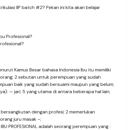
ulasi IIP batch #2? Pekan ini kita akan belajar
bu Profesional?
Profesional?
enurut Kamus Besar bahasa Indonesia Ibu itu memiliki
eorang; 2 sebutan untuk perempuan yang sudah
empuan baik yang sudah bersuami maupun yang belum;
a): — jari; 5 yang utama di antara beberapa hal lain;
 bersangkutan dengan profesi; 2 memerlukan
orang juru masak –;
a IBU PROFESIONAL adalah seorang perempuan yang :