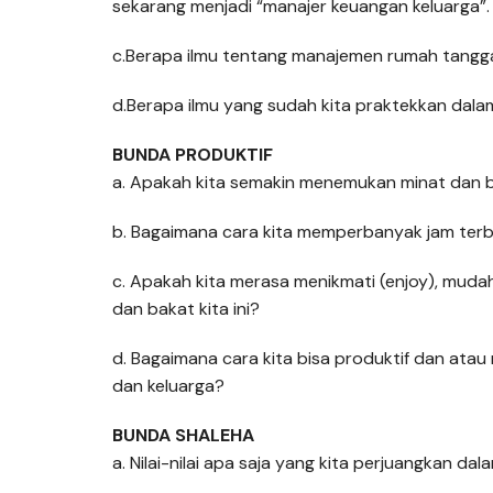
sekarang menjadi “manajer keuangan keluarga”.
c.Berapa ilmu tentang manajemen rumah tangga 
d.Berapa ilmu yang sudah kita praktekkan dal
BUNDA PRODUKTIF
a. Apakah kita semakin menemukan minat dan b
b. Bagaimana cara kita memperbanyak jam terb
c. Apakah kita merasa menikmati (enjoy), mudah 
dan bakat kita ini?
d. Bagaimana cara kita bisa produktif dan atau
dan keluarga?
BUNDA SHALEHA
a. Nilai-nilai apa saja yang kita perjuangkan dal