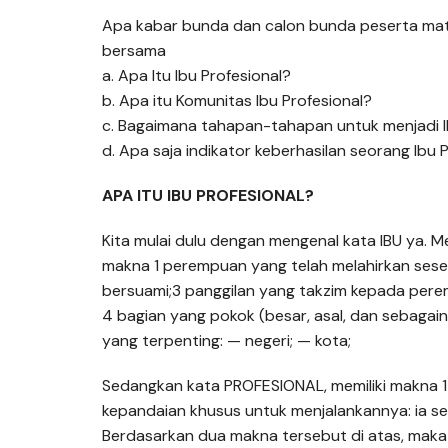
Apa kabar bunda dan calon bunda peserta matrik
bersama
a. Apa Itu Ibu Profesional?
b. Apa itu Komunitas Ibu Profesional?
c. Bagaimana tahapan-tahapan untuk menjadi I
d. Apa saja indikator keberhasilan seorang Ibu 
APA ITU IBU PROFESIONAL?
Kita mulai dulu dengan mengenal kata IBU ya. M
makna 1 perempuan yang telah melahirkan ses
bersuami;3 panggilan yang takzim kepada per
4 bagian yang pokok (besar, asal, dan sebagainy
yang terpenting: — negeri; — kota;
Sedangkan kata PROFESIONAL, memiliki makna 1
kepandaian khusus untuk menjalankannya: ia se
Berdasarkan dua makna tersebut di atas, mak