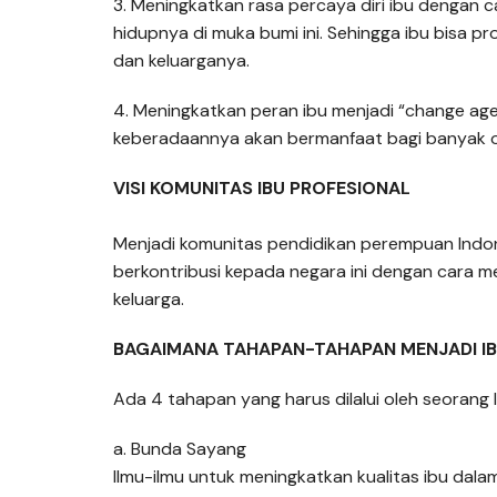
3. Meningkatkan rasa percaya diri ibu dengan 
hidupnya di muka bumi ini. Sehingga ibu bisa p
dan keluarganya.
4. Meningkatkan peran ibu menjadi “change a
keberadaannya akan bermanfaat bagi banyak o
VISI KOMUNITAS IBU PROFESIONAL
Menjadi komunitas pendidikan perempuan Indon
berkontribusi kepada negara ini dengan cara 
keluarga.
BAGAIMANA TAHAPAN-TAHAPAN MENJADI IB
Ada 4 tahapan yang harus dilalui oleh seorang I
a. Bunda Sayang
Ilmu-ilmu untuk meningkatkan kualitas ibu dal