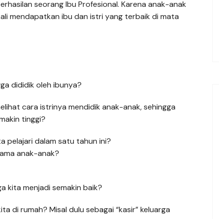
berhasilan seorang Ibu Profesional. Karena anak-anak
ali mendapatkan ibu dan istri yang terbaik di mata
a dididik oleh ibunya?
ihat cara istrinya mendidik anak-anak, sehingga
makin tinggi?
a pelajari dalam satu tahun ini?
rsama anak-anak?
 kita menjadi semakin baik?
ta di rumah? Misal dulu sebagai “kasir” keluarga