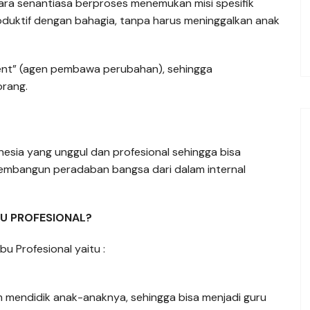
cara senantiasa berproses menemukan misi spesifik
roduktif dengan bahagia, tanpa harus meninggalkan anak
gent” (agen pembawa perubahan), sehingga
rang.
esia yang unggul dan profesional sehingga bisa
membangun peradaban bangsa dari dalam internal
U PROFESIONAL?
bu Profesional yaitu :
am mendidik anak-anaknya, sehingga bisa menjadi guru