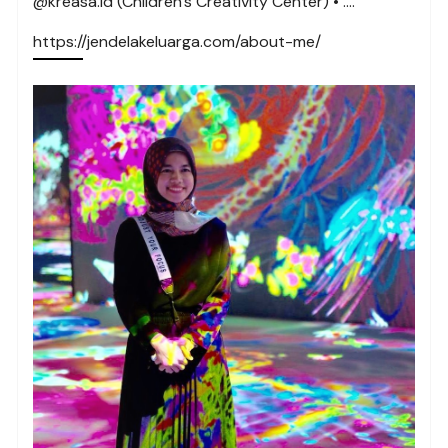
@kreasa.id (Children’s Creativity Center) • ….
https://jendelakeluarga.com/about-me/