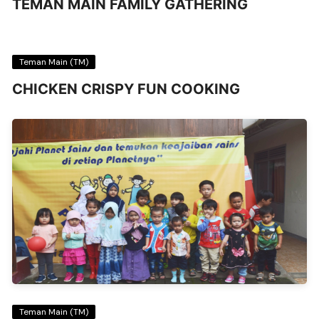
TEMAN MAIN FAMILY GATHERING
Teman Main (TM)
CHICKEN CRISPY FUN COOKING
Teman Main (TM)