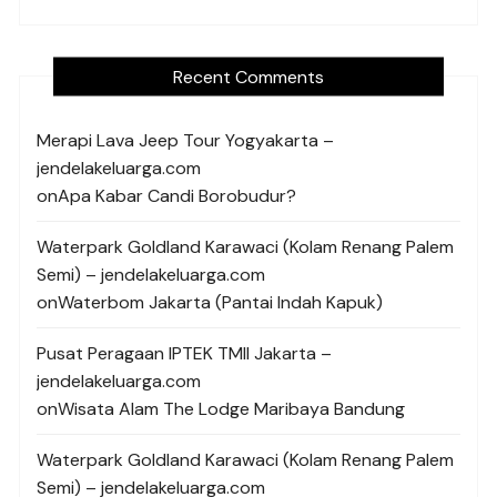
Recent Comments
Merapi Lava Jeep Tour Yogyakarta –
jendelakeluarga.com
on
Apa Kabar Candi Borobudur?
Waterpark Goldland Karawaci (Kolam Renang Palem
Semi) – jendelakeluarga.com
on
Waterbom Jakarta (Pantai Indah Kapuk)
Pusat Peragaan IPTEK TMII Jakarta –
jendelakeluarga.com
on
Wisata Alam The Lodge Maribaya Bandung
Waterpark Goldland Karawaci (Kolam Renang Palem
Semi) – jendelakeluarga.com