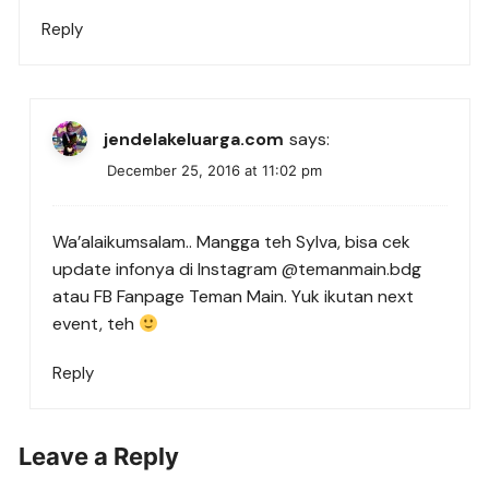
Reply
jendelakeluarga.com
says:
December 25, 2016 at 11:02 pm
Wa’alaikumsalam.. Mangga teh Sylva, bisa cek
update infonya di Instagram @temanmain.bdg
atau FB Fanpage Teman Main. Yuk ikutan next
event, teh
Reply
Leave a Reply