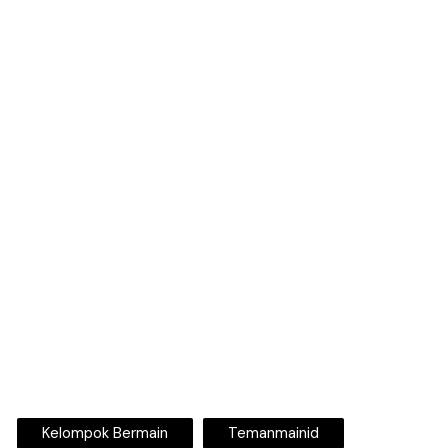
Kelompok Bermain
Temanmainid