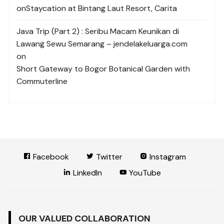
on
Staycation at Bintang Laut Resort, Carita
Java Trip (Part 2) : Seribu Macam Keunikan di
Lawang Sewu Semarang – jendelakeluarga.com
on
Short Gateway to Bogor Botanical Garden with
Commuterline
Facebook
Twitter
Instagram
LinkedIn
YouTube
OUR VALUED COLLABORATION