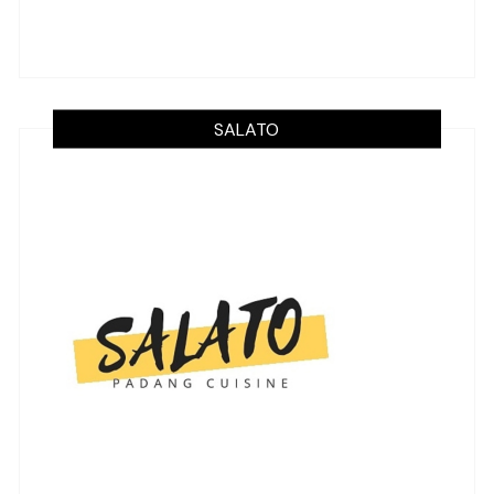
SALATO