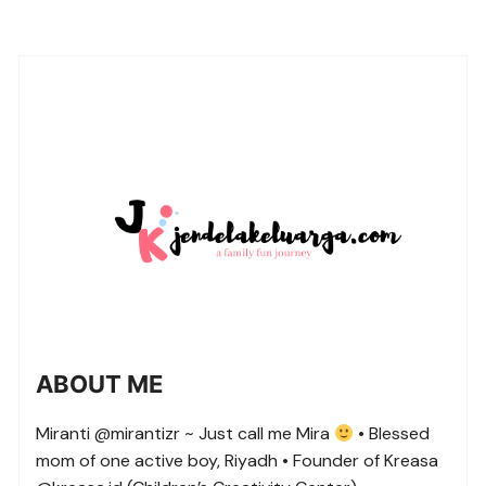
ABOUT ME
Miranti @mirantizr ~ Just call me Mira
• Blessed
mom of one active boy, Riyadh • Founder of Kreasa