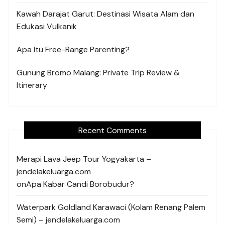
Kawah Darajat Garut: Destinasi Wisata Alam dan
Edukasi Vulkanik
Apa Itu Free-Range Parenting?
Gunung Bromo Malang: Private Trip Review &
Itinerary
Recent Comments
Merapi Lava Jeep Tour Yogyakarta –
jendelakeluarga.com
on
Apa Kabar Candi Borobudur?
Waterpark Goldland Karawaci (Kolam Renang Palem
Semi) – jendelakeluarga.com