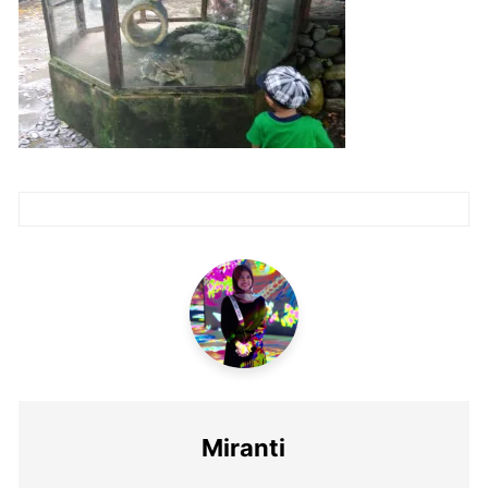
Post
navigation
Miranti