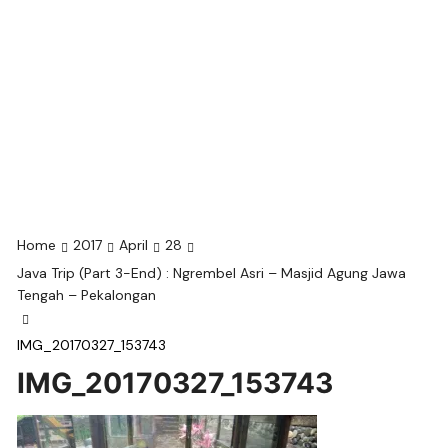
Home
2017
April
28
Java Trip (Part 3-End) : Ngrembel Asri – Masjid Agung Jawa
Tengah – Pekalongan
IMG_20170327_153743
IMG_20170327_153743