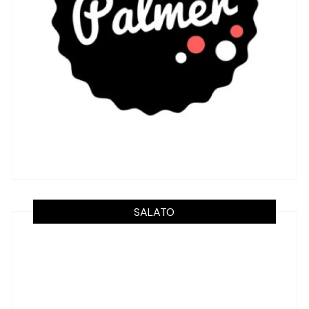
SALATO