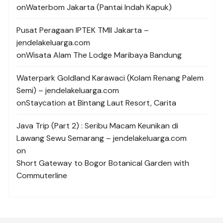
on
Waterbom Jakarta (Pantai Indah Kapuk)
Pusat Peragaan IPTEK TMII Jakarta –
jendelakeluarga.com
on
Wisata Alam The Lodge Maribaya Bandung
Waterpark Goldland Karawaci (Kolam Renang Palem
Semi) – jendelakeluarga.com
on
Staycation at Bintang Laut Resort, Carita
Java Trip (Part 2) : Seribu Macam Keunikan di
Lawang Sewu Semarang – jendelakeluarga.com
on
Short Gateway to Bogor Botanical Garden with
Commuterline