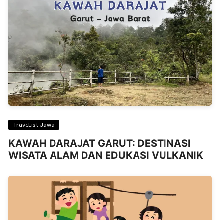
TraveList Jawa
KAWAH DARAJAT GARUT: DESTINASI
WISATA ALAM DAN EDUKASI VULKANIK