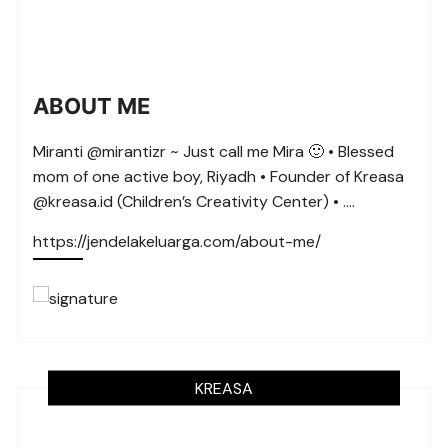
ABOUT ME
Miranti @mirantizr ~ Just call me Mira 🙂 • Blessed
mom of one active boy, Riyadh • Founder of Kreasa
@kreasa.id (Children’s Creativity Center) • ….
https://jendelakeluarga.com/about-me/
KREASA