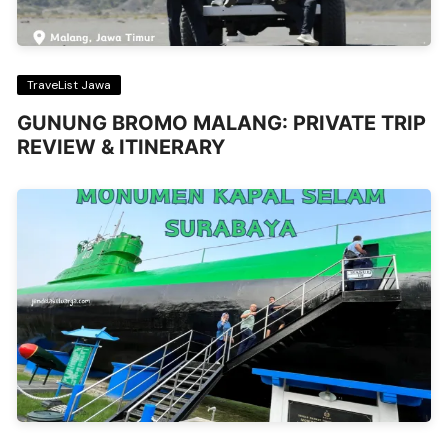
TraveList Jawa
GUNUNG BROMO MALANG: PRIVATE TRIP
REVIEW & ITINERARY