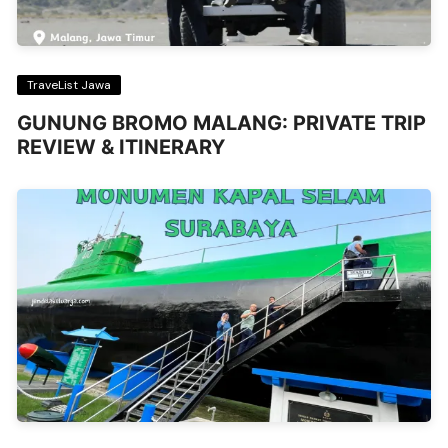
TraveList Jawa
GUNUNG BROMO MALANG: PRIVATE TRIP
REVIEW & ITINERARY