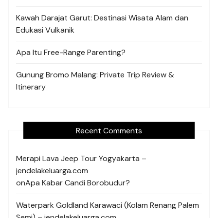
Kawah Darajat Garut: Destinasi Wisata Alam dan
Edukasi Vulkanik
Apa Itu Free-Range Parenting?
Gunung Bromo Malang: Private Trip Review &
Itinerary
Recent Comments
Merapi Lava Jeep Tour Yogyakarta –
jendelakeluarga.com
on
Apa Kabar Candi Borobudur?
Waterpark Goldland Karawaci (Kolam Renang Palem
Semi) – jendelakeluarga.com