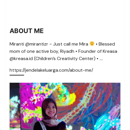
ABOUT ME
Miranti @mirantizr ~ Just call me Mira
• Blessed
mom of one active boy, Riyadh • Founder of Kreasa
@kreasa.id (Children’s Creativity Center) • ….
https://jendelakeluarga.com/about-me/