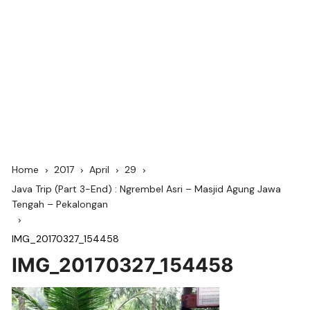
Home
2017
April
29
Java Trip (Part 3-End) : Ngrembel Asri – Masjid Agung Jawa
Tengah – Pekalongan
IMG_20170327_154458
IMG_20170327_154458