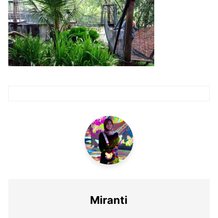
Post
navigation
Miranti