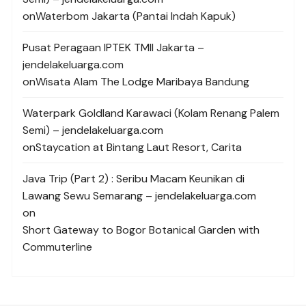
on
Waterbom Jakarta (Pantai Indah Kapuk)
Pusat Peragaan IPTEK TMII Jakarta –
jendelakeluarga.com
on
Wisata Alam The Lodge Maribaya Bandung
Waterpark Goldland Karawaci (Kolam Renang Palem
Semi) – jendelakeluarga.com
on
Staycation at Bintang Laut Resort, Carita
Java Trip (Part 2) : Seribu Macam Keunikan di
Lawang Sewu Semarang – jendelakeluarga.com
on
Short Gateway to Bogor Botanical Garden with
Commuterline