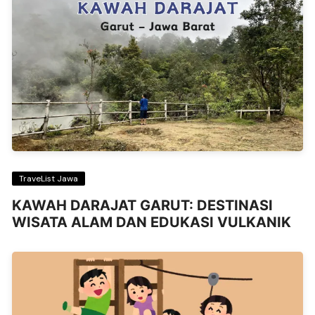
TraveList Jawa
KAWAH DARAJAT GARUT: DESTINASI
WISATA ALAM DAN EDUKASI VULKANIK