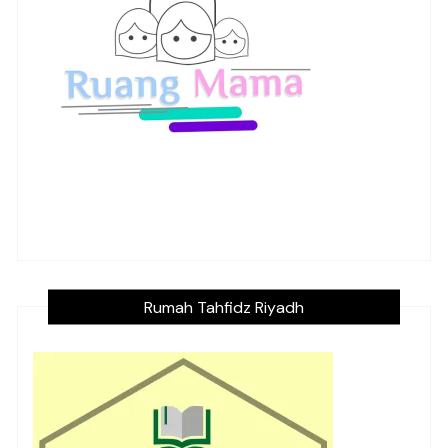
Rumah Tahfidz Riyadh