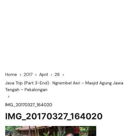
Home
2017
April
28
Java Trip (Part 3-End) : Ngrembel Asri – Masjid Agung Jawa
Tengah – Pekalongan
IMG_20170327_164020
IMG_20170327_164020