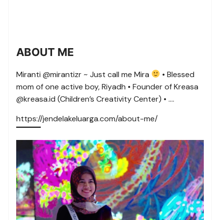
ABOUT ME
Miranti @mirantizr ~ Just call me Mira
• Blessed
mom of one active boy, Riyadh • Founder of Kreasa
@kreasa.id (Children’s Creativity Center) • ….
https://jendelakeluarga.com/about-me/