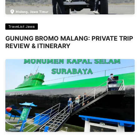
TraveList Jawa
GUNUNG BROMO MALANG: PRIVATE TRIP
REVIEW & ITINERARY