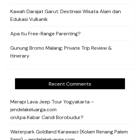
Kawah Darajat Garut: Destinasi Wisata Alam dan
Edukasi Vulkanik
Apa Itu Free-Range Parenting?
Gunung Bromo Malang: Private Trip Review &
Itinerary
Recent Comments
Merapi Lava Jeep Tour Yogyakarta –
jendelakeluarga.com
on
Apa Kabar Candi Borobudur?
Waterpark Goldland Karawaci (Kolam Renang Palem
Semi) – jendelakeluarga.com