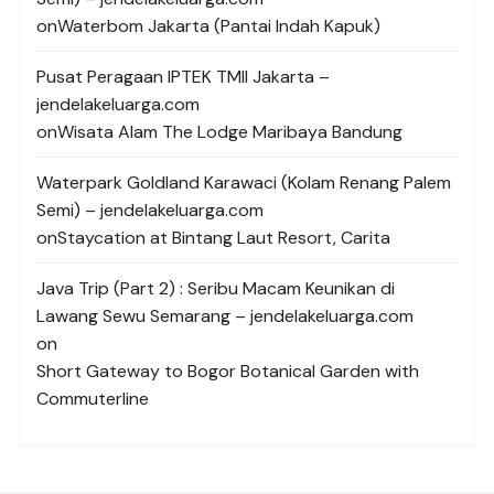
on
Waterbom Jakarta (Pantai Indah Kapuk)
Pusat Peragaan IPTEK TMII Jakarta –
jendelakeluarga.com
on
Wisata Alam The Lodge Maribaya Bandung
Waterpark Goldland Karawaci (Kolam Renang Palem
Semi) – jendelakeluarga.com
on
Staycation at Bintang Laut Resort, Carita
Java Trip (Part 2) : Seribu Macam Keunikan di
Lawang Sewu Semarang – jendelakeluarga.com
on
Short Gateway to Bogor Botanical Garden with
Commuterline