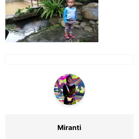
Post
navigation
Miranti