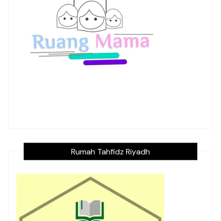
Rumah Tahfidz Riyadh