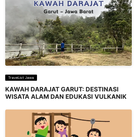
TraveList Jawa
KAWAH DARAJAT GARUT: DESTINASI
WISATA ALAM DAN EDUKASI VULKANIK