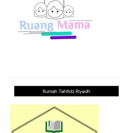
Rumah Tahfidz Riyadh