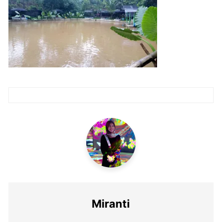
Post
navigation
Miranti