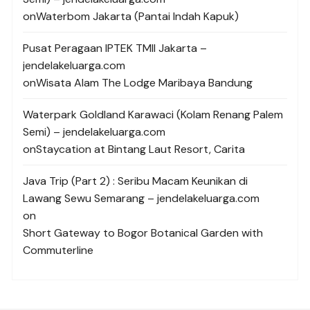
on
Waterbom Jakarta (Pantai Indah Kapuk)
Pusat Peragaan IPTEK TMII Jakarta –
jendelakeluarga.com
on
Wisata Alam The Lodge Maribaya Bandung
Waterpark Goldland Karawaci (Kolam Renang Palem
Semi) – jendelakeluarga.com
on
Staycation at Bintang Laut Resort, Carita
Java Trip (Part 2) : Seribu Macam Keunikan di
Lawang Sewu Semarang – jendelakeluarga.com
on
Short Gateway to Bogor Botanical Garden with
Commuterline