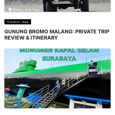
TraveList Jawa
GUNUNG BROMO MALANG: PRIVATE TRIP
REVIEW & ITINERARY