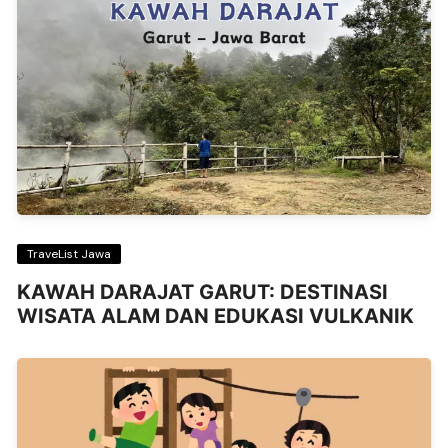
TraveList Jawa
KAWAH DARAJAT GARUT: DESTINASI
WISATA ALAM DAN EDUKASI VULKANIK