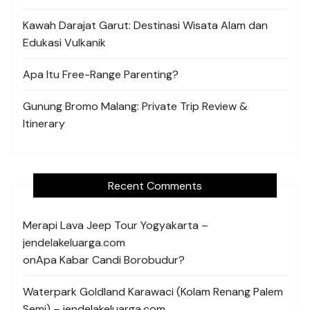
Kawah Darajat Garut: Destinasi Wisata Alam dan
Edukasi Vulkanik
Apa Itu Free-Range Parenting?
Gunung Bromo Malang: Private Trip Review &
Itinerary
Recent Comments
Merapi Lava Jeep Tour Yogyakarta –
jendelakeluarga.com
on
Apa Kabar Candi Borobudur?
Waterpark Goldland Karawaci (Kolam Renang Palem
Semi) – jendelakeluarga.com