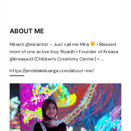
ABOUT ME
Miranti @mirantizr ~ Just call me Mira
• Blessed
mom of one active boy, Riyadh • Founder of Kreasa
@kreasa.id (Children’s Creativity Center) • ….
https://jendelakeluarga.com/about-me/