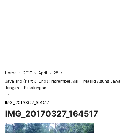
Home
2017
April
28
Java Trip (Part 3-End) : Ngrembel Asri – Masjid Agung Jawa
Tengah – Pekalongan
IMG_20170327_164517
IMG_20170327_164517