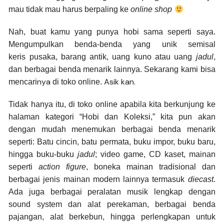
mau tidak mau harus berpaling ke
online shop
Nah, buat kamu yang punya hobi sama seperti saya.
Mengumpulkan benda-benda yang unik semisal
keris
pusaka, barang antik, uang kuno atau uang
jadul
,
dan berbagai benda menarik lainnya. Sekarang
kami bisa
nya
Asik kan.
mencari
di toko online.
Tidak hanya itu, di toko online apabila kita berkunjung ke
halaman kategori “Hobi dan Koleksi,” kita pun akan
dengan mudah menemukan berbagai benda menarik
seperti:
Batu cincin, batu permata, buku impor, buku baru,
hingga buku-buku
jadul
; video game, CD kaset, mainan
seperti
action figure
, boneka mainan tradisional dan
berbagai jenis mainan modern lainnya termasuk
diecast
.
Ada juga berbagai peralatan musik lengkap dengan
sound system dan alat perekaman, berbagai benda
pajangan, alat berkebun, hingga perlengkapan untuk