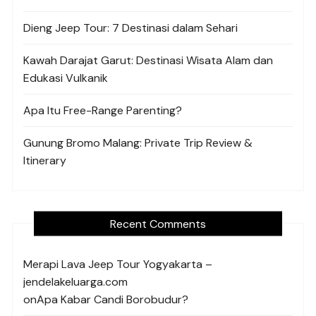
Dieng Jeep Tour: 7 Destinasi dalam Sehari
Kawah Darajat Garut: Destinasi Wisata Alam dan
Edukasi Vulkanik
Apa Itu Free-Range Parenting?
Gunung Bromo Malang: Private Trip Review &
Itinerary
Recent Comments
Merapi Lava Jeep Tour Yogyakarta –
jendelakeluarga.com
on
Apa Kabar Candi Borobudur?