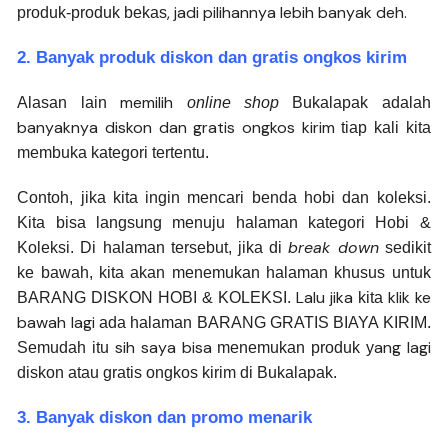
, jadi pilihannya lebih banyak deh.
produk-produk bekas
2. Banyak produk diskon dan gratis ongkos kirim
memilih
Alasan lain
online shop
Bukalapak adalah
banyaknya diskon dan gratis ongkos kirim
tiap kali kita
membuka kategori tertentu.
Contoh, jika kita ingin mencari benda hobi dan koleksi.
Kita bisa langsung menuju halaman kategori Hobi &
break down
Koleksi. Di halaman tersebut, jika di
sedikit
ke bawah, kita akan menemukan halaman khusus untuk
Lalu jika
klik ke
BARANG DISKON HOBI & KOLEKSI.
kita
bawah lagi
ada halaman BARANG GRATIS BIAYA KIRIM.
sih saya bisa
ang lagi
Semudah itu
menemukan produk y
diskon atau gratis ongkos kirim di Bukalapak.
3. Banyak diskon dan promo menarik