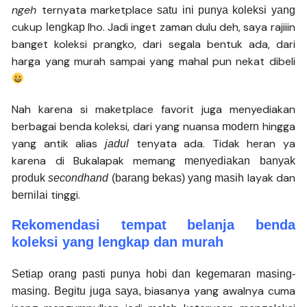
ngeh
ternyata marketplace
satu ini punya koleksi yang
cukup
lho. Jadi inget zaman dulu deh, saya rajiiin
lengkap
banget koleksi prangko, dari segala bentuk ada, dari
harga yang murah sampai yang mahal pun nekat dibeli
Nah karena si maketplace favorit juga menyediakan
berbagai benda koleksi, dari yang nuansa
hingga
modern
yang antik alias
tenyata ada. Tidak heran ya
jadul
karena di Bukalapak memang
menyediakan banyak
layak dan
produk
secondhand
(barang bekas) yang masih
tinggi.
bernilai
Rekomendasi tempat belanja benda
koleksi yang lengkap dan murah
Setiap orang pasti punya hobi dan kegemaran masing-
biasanya yang awalnya cuma
masing
. Begitu juga saya,