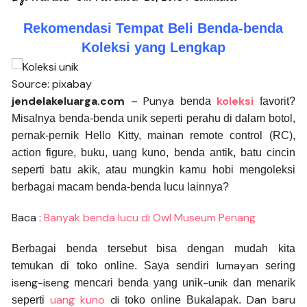
Rekomendasi Tempat Beli Benda-benda
Koleksi yang Lengkap
Source: pixabay
jendelakeluarga.com
– Punya
koleksi
benda
favorit?
Misalnya benda-benda unik seperti perahu di dalam botol,
pernak-pernik Hello Kitty, mainan remote control (RC),
action figure, buku, uang kuno, benda antik, batu cincin
seperti batu akik, atau mungkin kamu hobi mengoleksi
berbagai macam benda-benda lucu lainnya?
Baca :
Banyak benda lucu di Owl Museum Penang
Berbagai benda tersebut bisa dengan mudah kita
lumayan
temukan di toko
online. Saya sendiri
sering
iseng-iseng
-unik
mencari benda
yang unik
dan menarik
uang kuno
di
Dan baru
seperti
toko online Bukalapak.