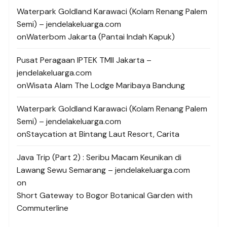
Waterpark Goldland Karawaci (Kolam Renang Palem
Semi) – jendelakeluarga.com
on
Waterbom Jakarta (Pantai Indah Kapuk)
Pusat Peragaan IPTEK TMII Jakarta –
jendelakeluarga.com
on
Wisata Alam The Lodge Maribaya Bandung
Waterpark Goldland Karawaci (Kolam Renang Palem
Semi) – jendelakeluarga.com
on
Staycation at Bintang Laut Resort, Carita
Java Trip (Part 2) : Seribu Macam Keunikan di
Lawang Sewu Semarang – jendelakeluarga.com
on
Short Gateway to Bogor Botanical Garden with
Commuterline