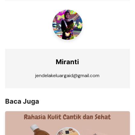
Miranti
jendelakeluargaid@gmail.com
Baca Juga