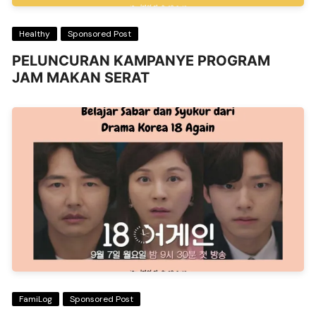
Healthy
Sponsored Post
PELUNCURAN KAMPANYE PROGRAM
JAM MAKAN SERAT
FamiLog
Sponsored Post