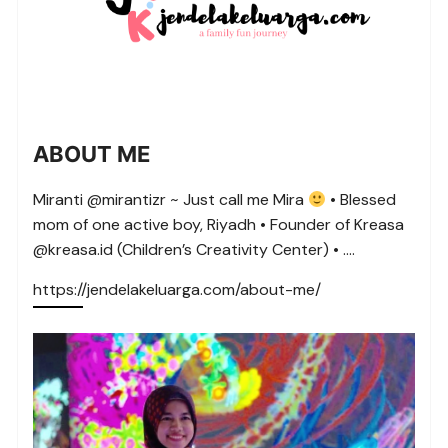
ABOUT ME
Miranti @mirantizr ~ Just call me Mira
• Blessed
mom of one active boy, Riyadh • Founder of Kreasa
@kreasa.id (Children’s Creativity Center) • ….
https://jendelakeluarga.com/about-me/