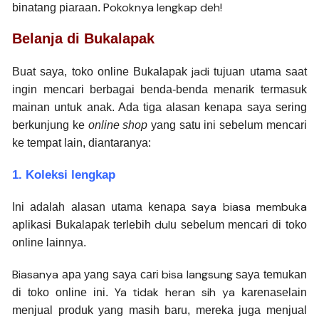
Pokoknya lengkap deh!
binatang piaraan.
Belanja di Bukalapak
jadi
Buat saya, toko online Bukalapak
tujuan utama saat
ingin mencari berbagai benda-benda menarik termasuk
mainan untuk anak. Ada tiga alasan kenapa saya sering
berkunjung ke
online shop
yang satu ini sebelum mencari
ke tempat lain, diantaranya:
1. Koleksi lengkap
aya biasa membuka
Ini adalah alasan utama kenapa s
dul
aplikasi Bukalapak terlebih
u sebelum mencari di toko
online lainnya.
Biasanya
bisa langsung
apa yang saya cari
saya temukan
Ya tidak heran sih ya
di toko online ini.
karenaselain
menjual produk yang masih baru, mereka juga menjual