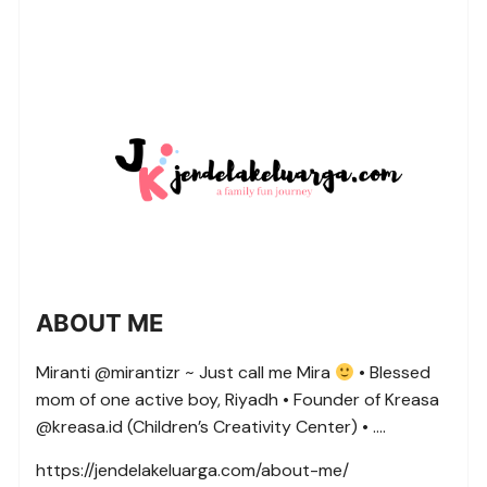
ABOUT ME
Miranti @mirantizr ~ Just call me Mira
• Blessed
mom of one active boy, Riyadh • Founder of Kreasa
@kreasa.id (Children’s Creativity Center) • ….
https://jendelakeluarga.com/about-me/