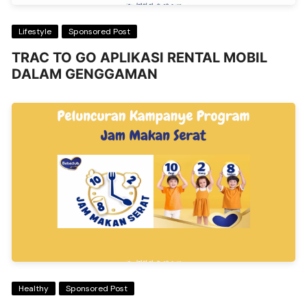
Lifestyle
Sponsored Post
TRAC TO GO APLIKASI RENTAL MOBIL
DALAM GENGGAMAN
Healthy
Sponsored Post