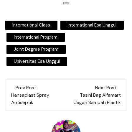
***
International Class
International Esa Unggul
International Program
Joint Degree Program
Universitas Esa Unggul
Post
Prev Post
Next Post
navigation
Hansaplast Spray
Tasini Bag Alfamart
Antiseptik
Cegah Sampah Plastik