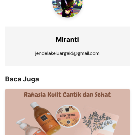
Miranti
jendelakeluargaid@gmail.com
Baca Juga