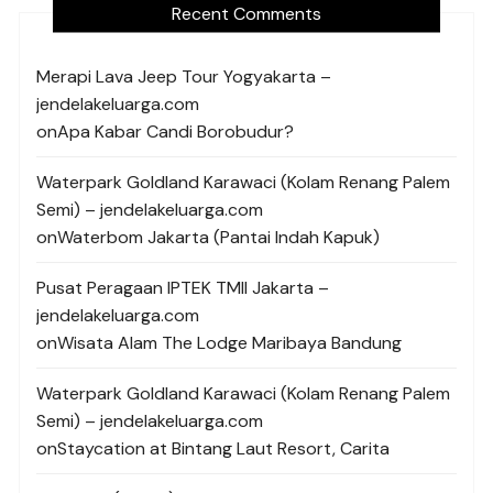
Recent Comments
Merapi Lava Jeep Tour Yogyakarta –
jendelakeluarga.com
on
Apa Kabar Candi Borobudur?
Waterpark Goldland Karawaci (Kolam Renang Palem
Semi) – jendelakeluarga.com
on
Waterbom Jakarta (Pantai Indah Kapuk)
Pusat Peragaan IPTEK TMII Jakarta –
jendelakeluarga.com
on
Wisata Alam The Lodge Maribaya Bandung
Waterpark Goldland Karawaci (Kolam Renang Palem
Semi) – jendelakeluarga.com
on
Staycation at Bintang Laut Resort, Carita