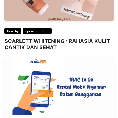
Healthy
Sponsored Post
SCARLETT WHITENING : RAHASIA KULIT
CANTIK DAN SEHAT