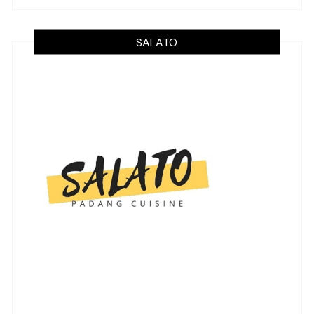
SALATO