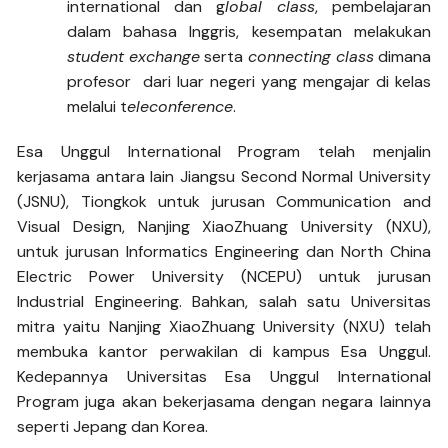
international dan g
lobal class
, pembelajaran
dalam bahasa Inggris, kesempatan melakukan
student exchange
serta
connecting class
dimana
profesor dari luar negeri yang mengajar di kelas
melalui t
eleconference
.
Esa Unggul International Program telah menjalin
kerjasama antara lain Jiangsu Second Normal University
(JSNU), Tiongkok untuk jurusan Communication and
Visual Design, Nanjing XiaoZhuang University (NXU),
untuk jurusan Informatics Engineering dan North China
Electric Power University (NCEPU) untuk jurusan
Industrial Engineering. Bahkan, salah satu Universitas
mitra yaitu Nanjing XiaoZhuang University (NXU) telah
membuka kantor perwakilan di kampus Esa Unggul.
Kedepannya Universitas Esa Unggul International
Program juga akan bekerjasama dengan negara lainnya
seperti Jepang dan Korea.