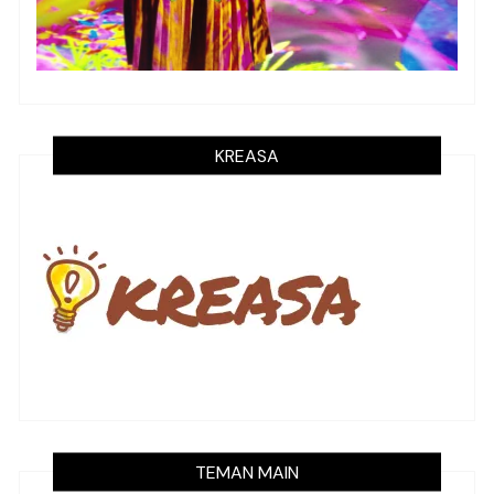
KREASA
TEMAN MAIN