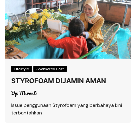
Lifestyle
Sponsored Post
STYROFOAM DIJAMIN AMAN
By:
Miranti
Issue penggunaan Styrofoam yang berbahaya kini
terbantahkan