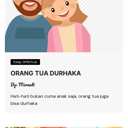
Keep SPIRITual
ORANG TUA DURHAKA
By:
Miranti
Hati-hati bukan cuma anak saja, orang tua juga
bisa durhaka