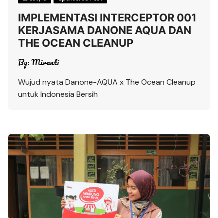
IMPLEMENTASI INTERCEPTOR 001
KERJASAMA DANONE AQUA DAN
THE OCEAN CLEANUP
By:
Miranti
Wujud nyata Danone-AQUA x The Ocean Cleanup
untuk Indonesia Bersih