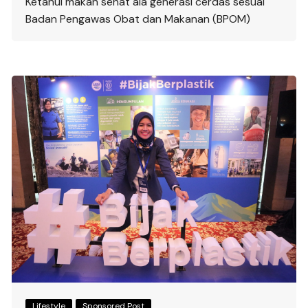
Ketahui makan sehat ala generasi cerdas sesuai
Badan Pengawas Obat dan Makanan (BPOM)
Lifestyle
Sponsored Post