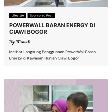
Lifestyle
Sponsored Post
POWERWALL BARAN ENERGY DI
CIAWI BOGOR
By:
Miranti
Melihat Langsung Penggunaan PowerWall Baran
Energy di Kawasan Hunian Ciawi Bogor