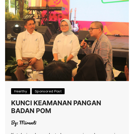
Healthy
Sponsored Post
KUNCI KEAMANAN PANGAN
BADAN POM
By:
Miranti