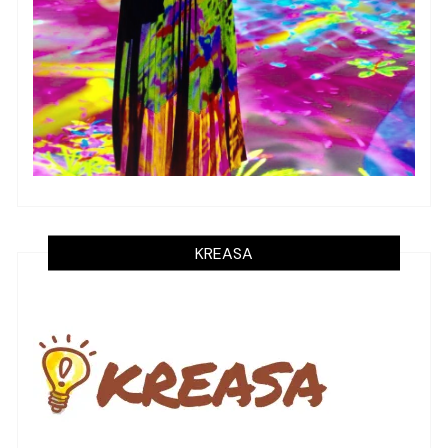
KREASA