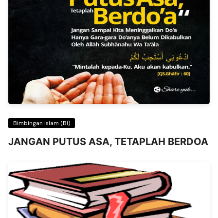
Bimbingan Islam (BI)
JANGAN PUTUS ASA, TETAPLAH BERDOA