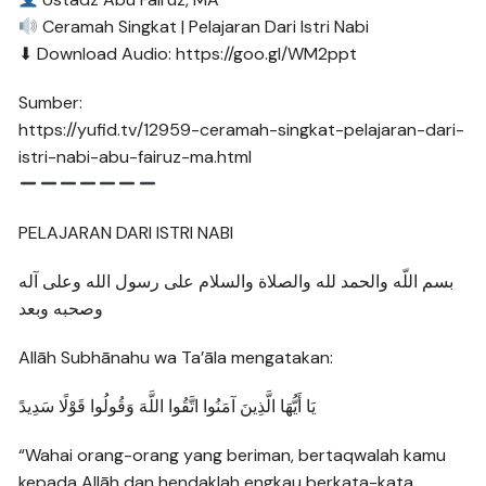
Ceramah Singkat | Pelajaran Dari Istri Nabi
⬇ Download Audio: https://goo.gl/WM2ppt
Sumber:
https://yufid.tv/12959-ceramah-singkat-pelajaran-dari-
istri-nabi-abu-fairuz-ma.html
PELAJARAN DARI ISTRI NABI
بسم اللّه والحمد لله والصلاة والسلام على رسول الله وعلى آله
وصحبه وبعد
Allāh Subhānahu wa Ta’āla mengatakan:
يَا أَيُّهَا الَّذِينَ آمَنُوا اتَّقُوا اللَّهَ وَقُولُوا قَوْلًا سَدِيدً
“Wahai orang-orang yang beriman, bertaqwalah kamu
kepada Allāh dan hendaklah engkau berkata-kata