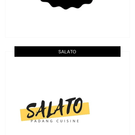
SALATO