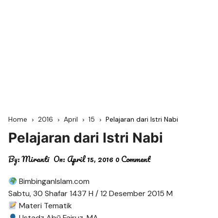
Home
2016
April
15
Pelajaran dari Istri Nabi
Pelajaran dari Istri Nabi
By:
Miranti
On:
April 15, 2016
0 Comment
BimbinganIslam.com
Sabtu, 30 Shafar 1437 H / 12 Desember 2015 M
Materi Tematik
Ustadz Abū Fairuz, MA