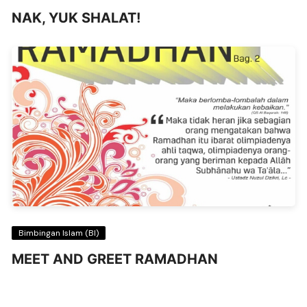
NAK, YUK SHALAT!
Bimbingan Islam (BI)
MEET AND GREET RAMADHAN