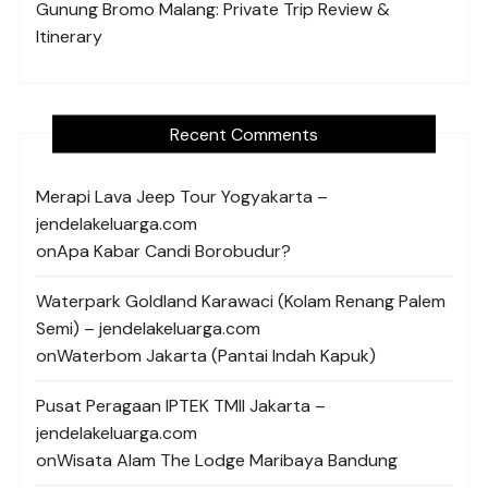
Gunung Bromo Malang: Private Trip Review &
Itinerary
Recent Comments
Merapi Lava Jeep Tour Yogyakarta –
jendelakeluarga.com
on
Apa Kabar Candi Borobudur?
Waterpark Goldland Karawaci (Kolam Renang Palem
Semi) – jendelakeluarga.com
on
Waterbom Jakarta (Pantai Indah Kapuk)
Pusat Peragaan IPTEK TMII Jakarta –
jendelakeluarga.com
on
Wisata Alam The Lodge Maribaya Bandung