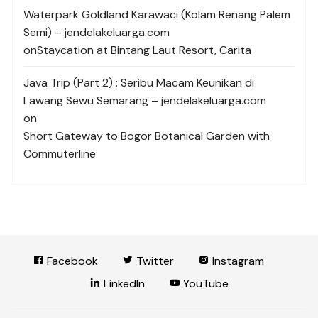
Waterpark Goldland Karawaci (Kolam Renang Palem
Semi) – jendelakeluarga.com
on
Staycation at Bintang Laut Resort, Carita
Java Trip (Part 2) : Seribu Macam Keunikan di
Lawang Sewu Semarang – jendelakeluarga.com
on
Short Gateway to Bogor Botanical Garden with
Commuterline
Facebook
Twitter
Instagram
LinkedIn
YouTube