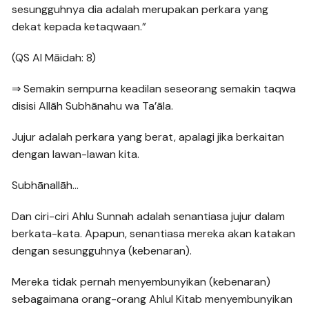
sesungguhnya dia adalah merupakan perkara yang
dekat kepada ketaqwaan.”
(QS Al Māidah: 8)
⇒ Semakin sempurna keadilan seseorang semakin taqwa
disisi Allāh Subhānahu wa Ta’āla.
Jujur adalah perkara yang berat, apalagi jika berkaitan
dengan lawan-lawan kita.
Subhānallāh…
Dan ciri-ciri Ahlu Sunnah adalah senantiasa jujur dalam
berkata-kata. Apapun, senantiasa mereka akan katakan
dengan sesungguhnya (kebenaran).
Mereka tidak pernah menyembunyikan (kebenaran)
sebagaimana orang-orang Ahlul Kitab menyembunyikan