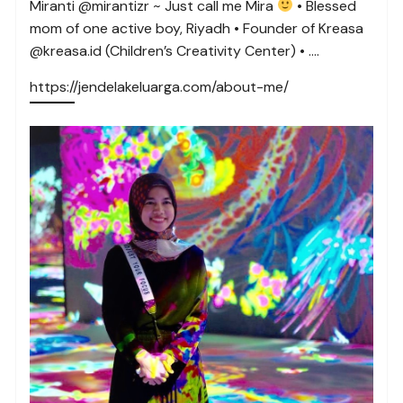
Miranti @mirantizr ~ Just call me Mira
• Blessed
mom of one active boy, Riyadh • Founder of Kreasa
@kreasa.id (Children’s Creativity Center) • ….
https://jendelakeluarga.com/about-me/