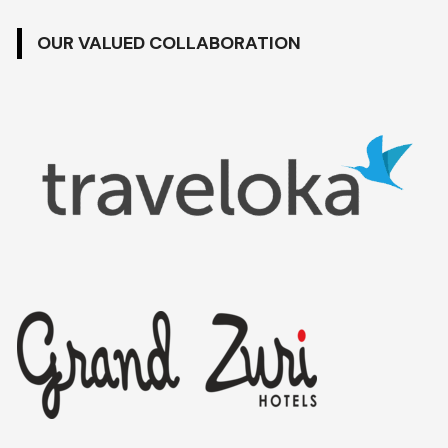
OUR VALUED COLLABORATION