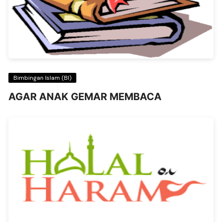
Bimbingan Islam (BI)
AGAR ANAK GEMAR MEMBACA