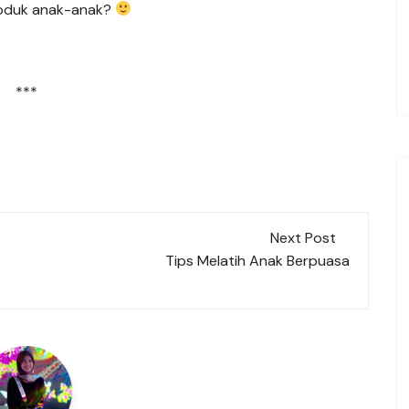
produk anak-anak?
***
Next Post
Tips Melatih Anak Berpuasa