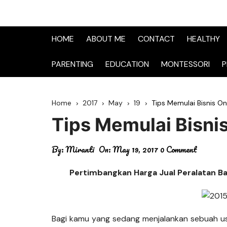
HOME
ABOUT ME
CONTACT
HEALTHY
PARENTING
EDUCATION
MONTESSORI
P
Home
2017
May
19
Tips Memulai Bisnis On
Tips Memulai Bisni
By:
Miranti
On:
May 19, 2017
0 Comment
Pertimbangkan Harga Jual Peralatan Ba
Bagi kamu yang sedang menjalankan sebuah us