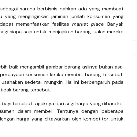
sebagai sarana berbisnis bahkan ada yang membuat
mu yang menginginkan jaminan jumlah konsumen yang
dapat memanfaatkan fasilitas
market place
. Banyak
gi siapa saja untuk menjajakan barang jualan mereka
ebih baik mengambil gambar barang aslinya bukan asal
kepercayaan konsumen ketika membeli barang tersebut.
, usahakan sedetail mungkin. Hal ini berpengaruh pada
tidak barang tersebut.
 bayi tersebut, agaknya dari segi harga yang dibandrol
nsumen dalam membeli. Tentunya dengan beberapa
dengan harga yang ditawarkan oleh kompetitor untuk