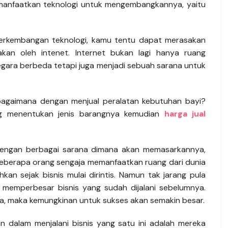
emanfaatkan teknologi untuk mengembangkannya, yaitu
perkembangan teknologi, kamu tentu dapat merasakan
akan oleh intenet. Internet bukan lagi hanya ruang
egara berbeda tetapi juga menjadi sebuah sarana untuk
agaimana dengan menjual peralatan kebutuhan bayi?
ng menentukan jenis barangnya kemudian
harga jual
 dengan berbagai sarana dimana akan memasarkannya,
. Beberapa orang sengaja memanfaatkan ruang dari dunia
kan sejak bisnis mulai dirintis. Namun tak jarang pula
memperbesar bisnis yang sudah dijalani sebelumnya.
, maka kemungkinan untuk sukses akan semakin besar.
n dalam menjalani bisnis yang satu ini adalah mereka