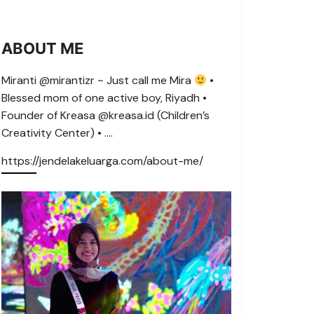
ABOUT ME
Miranti @mirantizr ~ Just call me Mira
•
Blessed mom of one active boy, Riyadh •
Founder of Kreasa @kreasa.id (Children’s
Creativity Center) • ….
https://jendelakeluarga.com/about-me/