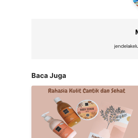
jendelake
Baca Juga