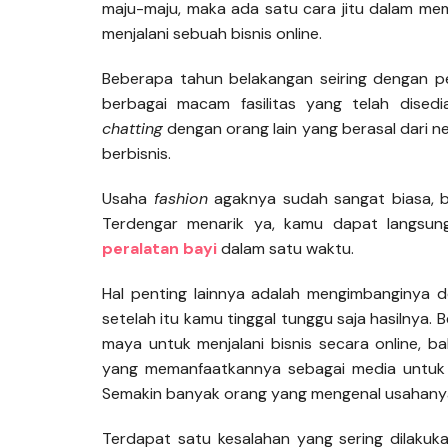
maju-maju, maka ada satu cara jitu dalam m
menjalani sebuah bisnis online.
Beberapa tahun belakangan seiring dengan 
berbagai macam fasilitas yang telah disedi
chatting
dengan orang lain yang berasal dari n
berbisnis.
Usaha
fashion
agaknya sudah sangat biasa, b
Terdengar menarik ya, kamu dapat langsu
peralatan bayi
dalam satu waktu.
Hal penting lainnya adalah mengimbanginya
setelah itu kamu tinggal tunggu saja hasilnya
maya untuk menjalani bisnis secara online, bah
yang memanfaatkannya sebagai media untuk 
Semakin banyak orang yang mengenal usahanya
Terdapat satu kesalahan yang sering dilakuka