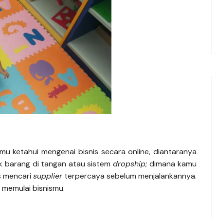
u ketahui mengenai bisnis secara online, diantaranya
k barang di tangan atau sistem
dropship;
dimana kamu
s mencari
supplier
terpercaya sebelum menjalankannya.
memulai bisnismu.