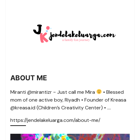
ABOUT ME
Miranti @mirantizr ~ Just call me Mira
• Blessed
mom of one active boy, Riyadh • Founder of Kreasa
@kreasa.id (Children’s Creativity Center) • ….
https://jendelakeluarga.com/about-me/