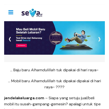
… Baju baru
Alhamdulillah
tuk dipakai di hari raya~
… Mobil baru
Alhamdulillah
tuk dipakai dipakai di hari
raya~ ????
jendelakeluarga.com
– Siapa yang setuju jual/beli
mobil itu susah-gampang-gemesin? apalagi untuk tipe