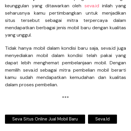
keunggulan yang ditawarkan oleh
seva.id
inilah yang
seharusnya kamu pertimbangkan untuk menjadikan
situs tersebut sebagai mitra terpercaya dalam
mendapatkan berbagai jenis mobil baru dengan kualitas
yang unggul.
Tidak hanya mobil dalam kondisi baru saja, seva.id juga
menyediakan mobil dalam kondisi telah pakai yang
dapat lebih menghemat pembelanjaan mobil. Dengan
memilih seva.id sebagai mitra pembelian mobil berarti
kamu sudah mendapatkan kemudahan dan kualitas
dalam proses pembelian.
***
Seva Situs Online Jual Mobil Baru
Seva.id