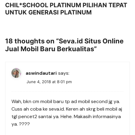
CHIL*SCHOOL PLATINUM PILIHAN TEPAT
UNTUK GENERASI PLATINUM
18 thoughts on “
Seva.id Situs Online
Jual Mobil Baru Berkualitas
”
aswindautari
says:
June 4, 2018 at 8:01 pm
Wah, bkn cm mobil baru tp ad mobil second jg ya.
Cuss ah coba ke seva.id. Keren ah skrg beli mobil aj
tgl pencet2 santai ya. Hehe. Makasih informasinya
ya. ????