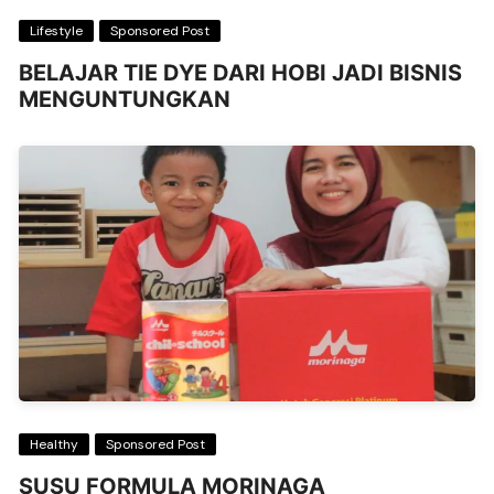
Lifestyle
Sponsored Post
BELAJAR TIE DYE DARI HOBI JADI BISNIS
MENGUNTUNGKAN
Healthy
Sponsored Post
SUSU FORMULA MORINAGA