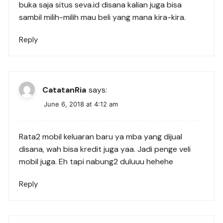
buka saja situs seva.id disana kalian juga bisa
sambil milih-milih mau beli yang mana kira-kira.
Reply
CatatanRia
says:
June 6, 2018 at 4:12 am
Rata2 mobil keluaran baru ya mba yang dijual
disana, wah bisa kredit juga yaa. Jadi penge veli
mobil juga. Eh tapi nabung2 duluuu hehehe
Reply