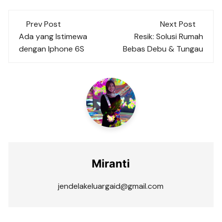
Post
Prev Post
Next Post
navigation
Ada yang Istimewa
Resik: Solusi Rumah
dengan Iphone 6S
Bebas Debu & Tungau
Miranti
jendelakeluargaid@gmail.com