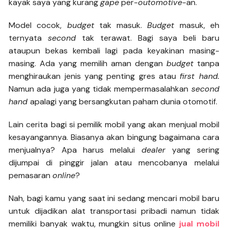
kayak saya yang kurang
gape
per-
outomotive
-an.
Model cocok,
budget
tak masuk.
Budget
masuk, eh
ternyata
second
tak terawat. Bagi saya beli baru
ataupun bekas kembali lagi pada keyakinan masing-
masing. Ada yang memilih aman dengan
budget
tanpa
menghiraukan jenis yang penting gres atau
first hand.
Namun ada juga yang tidak mempermasalahkan
second
hand
apalagi yang bersangkutan paham dunia otomotif.
Lain cerita bagi si pemilik mobil yang akan menjual mobil
kesayangannya. Biasanya akan bingung bagaimana cara
menjualnya? Apa harus melalui
dealer
yang sering
dijumpai di pinggir jalan atau mencobanya melalui
pemasaran
online
?
Nah, bagi kamu yang saat ini sedang mencari mobil baru
untuk dijadikan alat transportasi pribadi namun tidak
memiliki banyak waktu, mungkin situs online
jual mobil