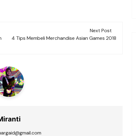
Next Post
n
4 Tips Membeli Merchandise Asian Games 2018
Miranti
luargaid@gmail.com