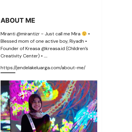
ABOUT ME
Miranti @mirantizr ~ Just call me Mira
•
Blessed mom of one active boy, Riyadh •
Founder of Kreasa @kreasa.id (Children’s
Creativity Center) • ….
https://jendelakeluarga.com/about-me/