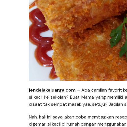
jendelakeluarga.com –
Apa camilan favorit k
si kecil ke sekolah? Buat Mama yang memiliki 
disaat tak sempat masak yaa, setuju? Jadilah s
Nah, kali ini saya akan coba membagikan resep
digemari si kecil di rumah dengan menggunaka