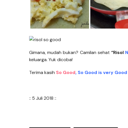
Gimana, mudah bukan? Camilan sehat
“Risol
N
keluarga. Yuk dicoba!
Terima kasih
So Good
, So Good is very Good
:: 5 Juli 2018 ::