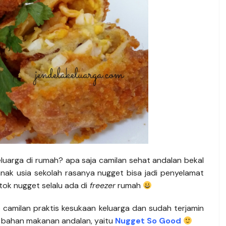
eluarga di rumah? apa saja camilan sehat andalan bekal
anak usia sekolah rasanya nugget bisa jadi penyelamat
tok nugget selalu ada di
freezer
rumah
 camilan praktis kesukaan keluarga dan sudah terjamin
n bahan makanan andalan, yaitu
Nugget So Good