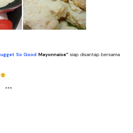
ugget So Good
Mayonnaise”
siap disantap bersama
***