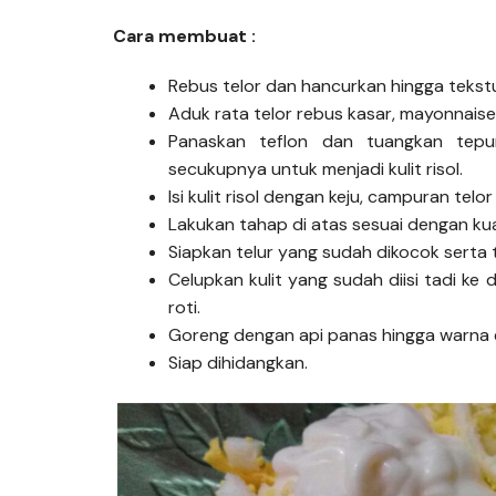
Cara membuat :
Rebus telor dan hancurkan hingga tekstu
Aduk rata telor rebus kasar, mayonnaise
Panaskan teflon dan tuangkan tep
secukupnya untuk menjadi kulit risol.
Isi kulit risol dengan keju, campuran telo
Lakukan tahap di atas sesuai dengan kua
Siapkan telur yang sudah dikocok serta
Celupkan kulit yang sudah diisi tadi k
roti.
Goreng dengan api panas hingga warna 
Siap dihidangkan.