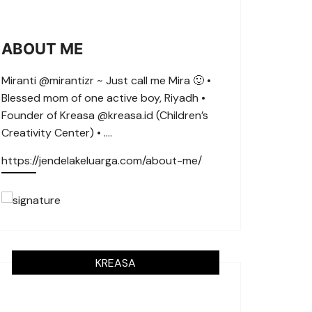
ABOUT ME
Miranti @mirantizr ~ Just call me Mira 🙂 •
Blessed mom of one active boy, Riyadh •
Founder of Kreasa @kreasa.id (Children’s
Creativity Center) • ….
https://jendelakeluarga.com/about-me/
KREASA