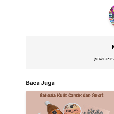
jendelake
Baca Juga