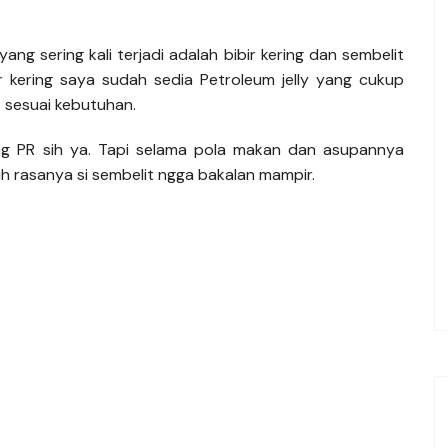
ng sering kali terjadi adalah bibir kering dan sembelit
ir kering saya sudah sedia Petroleum jelly yang cukup
s sesuai kebutuhan.
ng PR sih ya. Tapi selama pola makan dan asupannya
 rasanya si sembelit ngga bakalan mampir.