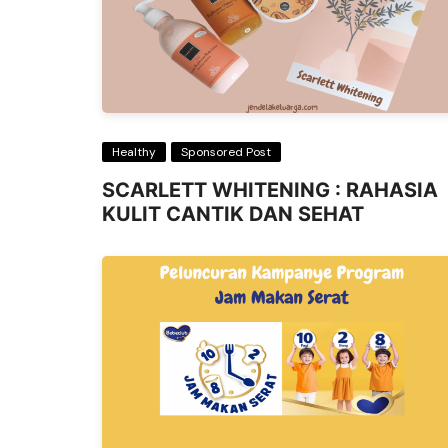
Healthy
Sponsored Post
SCARLETT WHITENING : RAHASIA
KULIT CANTIK DAN SEHAT