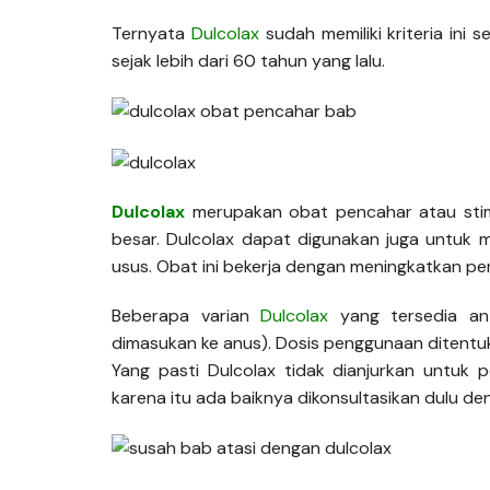
Ternyata
Dulcolax
sudah memiliki kriteria ini
sejak lebih dari 60 tahun yang lalu.
Dulcolax
merupakan obat pencahar atau stim
besar. Dulcolax dapat digunakan juga untuk
usus. Obat ini bekerja dengan meningkatkan p
Beberapa varian
Dulcolax
yang tersedia anta
dimasukan ke anus). Dosis penggunaan ditentuk
Yang pasti Dulcolax tidak dianjurkan untuk 
karena itu ada baiknya dikonsultasikan dulu de