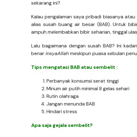
sekarang ini?
Kalau pengalaman saya pribadi biasanya atau ya
alias susah buang air besar (BAB). Untuk bib
ampuh melembabkan bibir seharian, tinggal ula
Lalu bagaimana dengan susah BAB? Ini kada
benar
insyaAllah
meskipun puasa sebulan penuh
Tips mengatasi BAB atau sembelit :
Perbanyak konsumsi serat tinggi
Minum air putih minimal 8 gelas sehari
Rutin olahraga
Jangan menunda BAB
Hindari stress
Apa saja gejala sembelit?