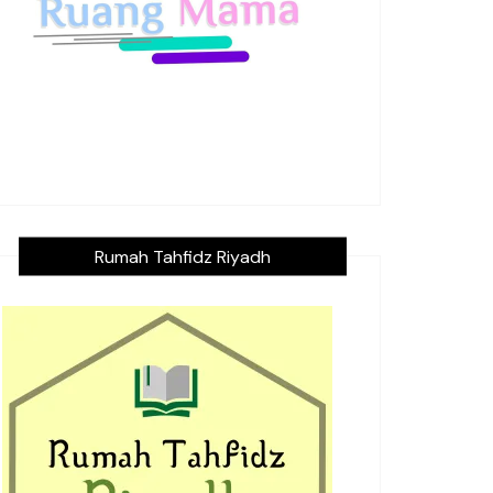
Rumah Tahfidz Riyadh