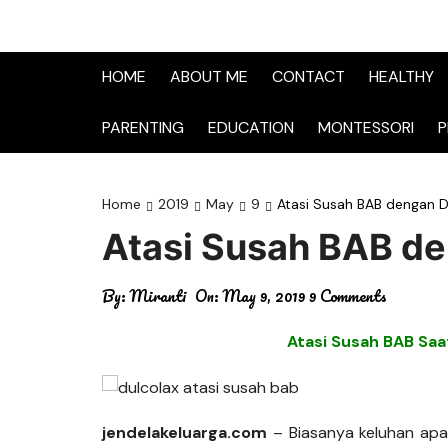
HOME
ABOUT ME
CONTACT
HEALTHY
PARENTING
EDUCATION
MONTESSORI
P
Home
2019
May
9
Atasi Susah BAB dengan D
Atasi Susah BAB de
By:
Miranti
On:
May 9, 2019
9 Comments
Atasi Susah BAB Saa
jendelakeluarga.com
– Biasanya keluhan apa