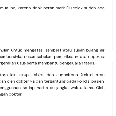
 semua lho, karena tidak heran merk Dulcolax sudah ada
ulan untuk mengatasi sembelit atau susah buang air
 membersihkan usus sebelum pemeriksaan atau operasi
ergerakan usus serta membantu pengeluaran feses.
ra lain sirup, tablet dan supositoria (rektal atau
an oleh dokter ya dan tergantung pada kondisi pasien.
penggunaan setiap hari atau jangka waktu lama. Oleh
ngan dokter.