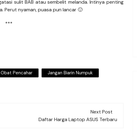
tasi sulit BAB atau sembelit melanda. Intinya penting
a. Perut nyaman, puasa pun lancar 🙂
***
x Obat Pencahar
Jangan Biarin Numpuk
Next Post
Daftar Harga Laptop ASUS Terbaru