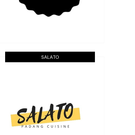
SALATO