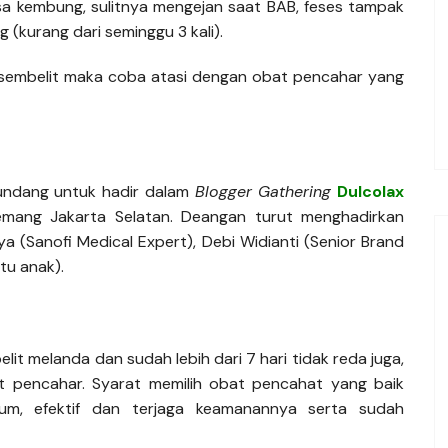
sa kembung, sulitnya mengejan saat BAB, feses tampak
 (kurang dari seminggu 3 kali).
si sembelit maka coba atasi dengan obat pencahar yang
iundang untuk hadir dalam
Blogger
Gathering
Dulcolax
emang Jakarta Selatan. Deangan turut menghadirkan
a (Sanofi Medical Expert), Debi Widianti (Senior Brand
tu anak).
it melanda dan sudah lebih dari 7 hari tidak reda juga,
 pencahar. Syarat memilih obat pencahat yang baik
orium, efektif dan terjaga keamanannya serta sudah