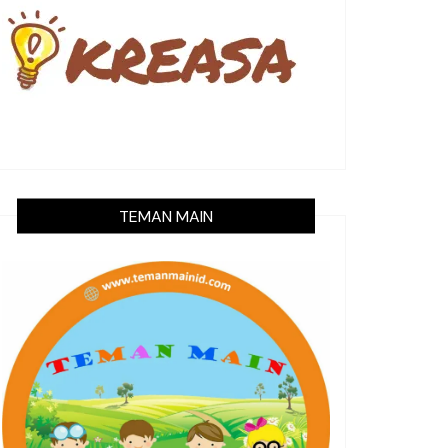
TEMAN MAIN