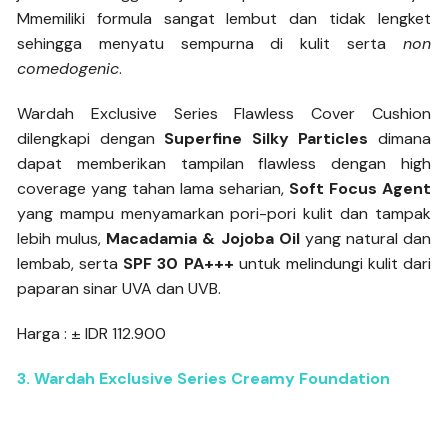
Mmemiliki formula sangat lembut dan tidak lengket
sehingga menyatu sempurna di kulit serta
non
comedogenic
.
Wardah Exclusive Series Flawless Cover Cushion
dilengkapi dengan
Superfine Silky Particles
dimana
dapat memberikan tampilan flawless dengan high
coverage yang tahan lama seharian,
Soft Focus Agent
yang mampu menyamarkan pori-pori kulit dan tampak
lebih mulus,
Macadamia & Jojoba Oil
yang natural dan
lembab, serta
SPF 30 PA+++
untuk melindungi kulit dari
paparan sinar UVA dan UVB.
Harga : ± IDR 112.900
3. Wardah Exclusive Series Creamy Foundation