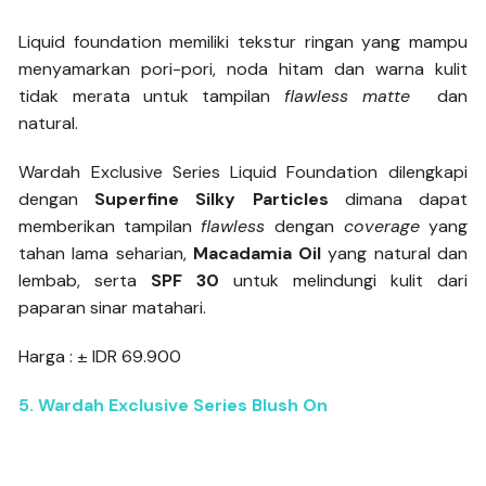
Liquid foundation memiliki tekstur ringan yang mampu
menyamarkan pori-pori, noda hitam dan warna kulit
tidak merata untuk tampilan
flawless matte
dan
natural.
Wardah Exclusive Series Liquid Foundation dilengkapi
dengan
Superfine Silky Particles
dimana dapat
memberikan tampilan
flawless
dengan
coverage
yang
tahan lama seharian,
Macadamia Oil
yang natural dan
lembab, serta
SPF 30
untuk melindungi kulit dari
paparan sinar matahari.
Harga : ± IDR 69.900
5. Wardah Exclusive Series Blush On