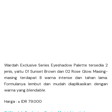
Wardah Exclusive Series Eyeshadow Palette tersedia 2
jenis, yaitu 01 Sunset Brown dan 02 Rose Glow. Masing-
masing terdapat 8 warna intense dan tahan lama.
Formulanya lembut dan mudah diaplikasikan dengan
warna yang
blendable
.
Harga : ± IDR 79.000