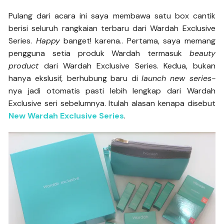
Pulang dari acara ini saya membawa satu box cantik
berisi seluruh rangkaian terbaru dari Wardah Exclusive
Series.
Happy
banget! karena.. Pertama, saya memang
pengguna setia produk Wardah termasuk
beauty
product
dari Wardah Exclusive Series. Kedua, bukan
hanya ekslusif
,
berhubung baru di
launch new series-
nya jadi otomatis pasti lebih lengkap dari Wardah
Exclusive seri sebelumnya. Itulah alasan kenapa disebut
New Wardah Exclusive Series
.