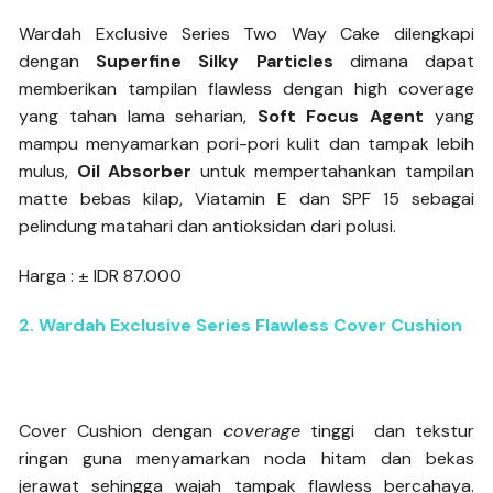
Wardah Exclusive Series Two Way Cake dilengkapi
dengan
Superfine Silky Particles
dimana dapat
memberikan tampilan flawless dengan high coverage
yang tahan lama seharian,
Soft Focus Agent
yang
mampu menyamarkan pori-pori kulit dan tampak lebih
mulus,
Oil Absorber
untuk mempertahankan tampilan
matte bebas kilap, Viatamin E dan SPF 15 sebagai
pelindung matahari dan antioksidan dari polusi.
Harga : ± IDR 87.000
2. Wardah Exclusive Series Flawless Cover Cushion
Cover Cushion dengan
coverage
tinggi dan tekstur
ringan guna menyamarkan noda hitam dan bekas
jerawat sehingga wajah tampak flawless bercahaya.