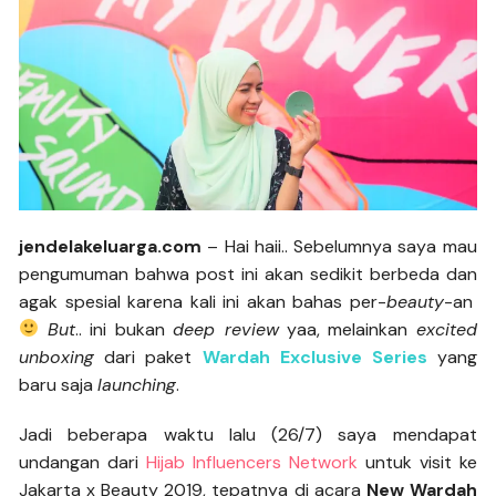
jendelakeluarga.com
– Hai haii.. Sebelumnya saya mau
pengumuman bahwa post ini akan sedikit berbeda dan
agak spesial karena kali ini akan bahas per-
beauty
-an
But
.. ini bukan
deep review
yaa, melainkan
excited
unboxing
dari paket
Wardah Exclusive Series
yang
baru saja
launching
.
Jadi beberapa waktu lalu (26/7) saya mendapat
undangan dari
Hijab Influencers Network
untuk visit ke
Jakarta x Beauty 2019, tepatnya di acara
New Wardah