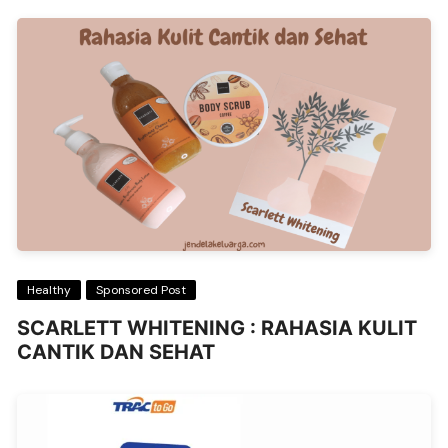
Healthy
Sponsored Post
SCARLETT WHITENING : RAHASIA KULIT
CANTIK DAN SEHAT