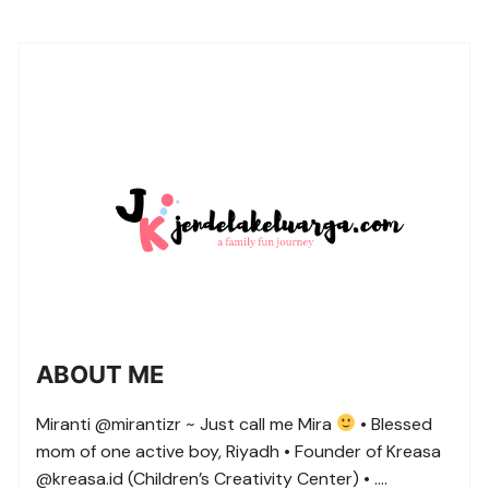
ABOUT ME
Miranti @mirantizr ~ Just call me Mira
• Blessed
mom of one active boy, Riyadh • Founder of Kreasa
@kreasa.id (Children’s Creativity Center) • ….