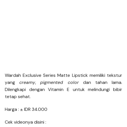
Wardah Exclusive Series Matte Lipstick memiliki tekstur
yang
creamy
,
pigmented color
dan tahan lama.
Dilengkapi dengan Vitamin E untuk melindungi bibir
tetap sehat.
Harga : ± IDR 34.000
Cek videonya disini :