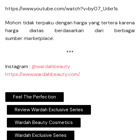
https://www.youtube.com/watch?v=byO7_Udxr1s
Mohon tidak terpaku dengan harga yang tertera karena
harga diatas berdasarkan dari berbagai
sumber
marketplace
.
***
Instagram :
@wardahbeauty
https://www.wardahbeauty.com/
Feel The Perfection
Review Wardah Exclusive Series
Wardah Beauty Cosmetics
Wardah Exclusive Series