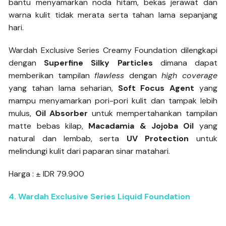
bantu menyamarkan noda hitam, bekas jerawat dan
warna kulit tidak merata serta tahan lama sepanjang
hari.
Wardah Exclusive Series Creamy Foundation dilengkapi
dengan
Superfine Silky Particles
dimana dapat
memberikan tampilan
flawless
dengan
high coverage
yang tahan lama seharian,
Soft Focus Agent
yang
mampu menyamarkan pori-pori kulit dan tampak lebih
mulus,
Oil Absorber
untuk mempertahankan tampilan
matte bebas kilap,
Macadamia & Jojoba Oil
yang
natural dan lembab, serta
UV Protection
untuk
melindungi kulit dari paparan sinar matahari.
Harga : ± IDR 79.900
4. Wardah Exclusive Series Liquid Foundation