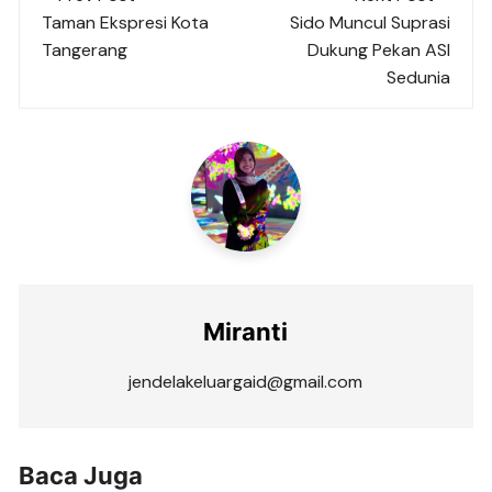
navigation
Taman Ekspresi Kota
Sido Muncul Suprasi
Tangerang
Dukung Pekan ASI
Sedunia
Miranti
jendelakeluargaid@gmail.com
Baca Juga