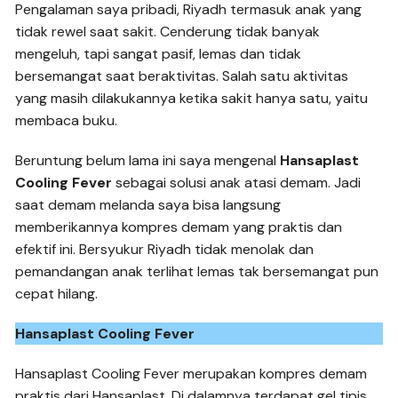
Pengalaman saya pribadi, Riyadh termasuk anak yang
tidak rewel saat sakit. Cenderung tidak banyak
mengeluh, tapi sangat pasif, lemas dan tidak
bersemangat saat beraktivitas. Salah satu aktivitas
yang masih dilakukannya ketika sakit hanya satu, yaitu
membaca buku.
Beruntung belum lama ini saya mengenal
Hansaplast
Cooling Fever
sebagai solusi anak atasi demam. Jadi
saat demam melanda saya bisa langsung
memberikannya kompres demam yang praktis dan
efektif ini. Bersyukur Riyadh tidak menolak dan
pemandangan anak terlihat lemas tak bersemangat pun
cepat hilang.
Hansaplast Cooling Fever
Hansaplast Cooling Fever merupakan kompres demam
praktis dari Hansaplast. Di dalamnya terdapat gel tipis