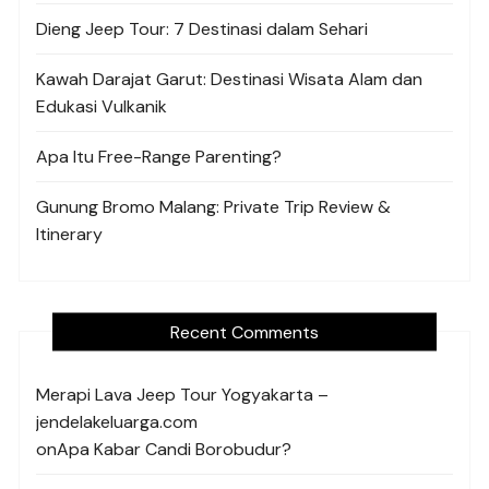
Dieng Jeep Tour: 7 Destinasi dalam Sehari
Kawah Darajat Garut: Destinasi Wisata Alam dan
Edukasi Vulkanik
Apa Itu Free-Range Parenting?
Gunung Bromo Malang: Private Trip Review &
Itinerary
Recent Comments
Merapi Lava Jeep Tour Yogyakarta –
jendelakeluarga.com
on
Apa Kabar Candi Borobudur?