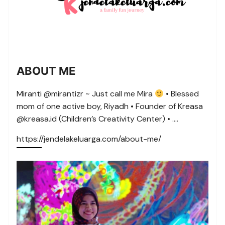
ABOUT ME
Miranti @mirantizr ~ Just call me Mira
• Blessed
mom of one active boy, Riyadh • Founder of Kreasa
@kreasa.id (Children’s Creativity Center) • ….
https://jendelakeluarga.com/about-me/