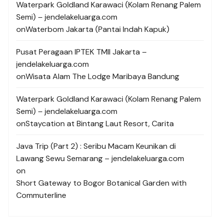
Waterpark Goldland Karawaci (Kolam Renang Palem
Semi) – jendelakeluarga.com
on
Waterbom Jakarta (Pantai Indah Kapuk)
Pusat Peragaan IPTEK TMII Jakarta –
jendelakeluarga.com
on
Wisata Alam The Lodge Maribaya Bandung
Waterpark Goldland Karawaci (Kolam Renang Palem
Semi) – jendelakeluarga.com
on
Staycation at Bintang Laut Resort, Carita
Java Trip (Part 2) : Seribu Macam Keunikan di
Lawang Sewu Semarang – jendelakeluarga.com
on
Short Gateway to Bogor Botanical Garden with
Commuterline