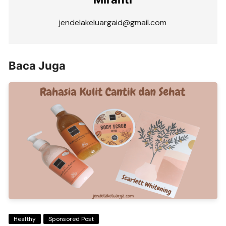
jendelakeluargaid@gmail.com
Baca Juga
Healthy
Sponsored Post