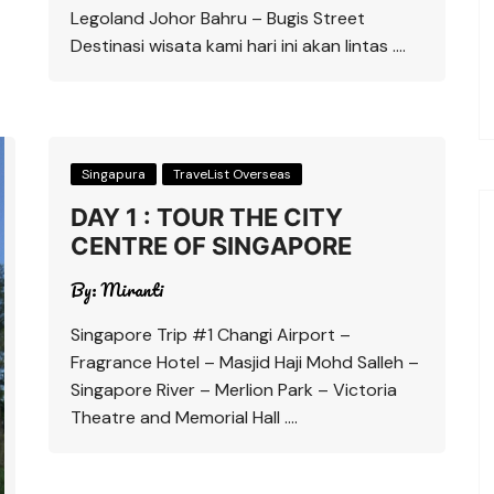
Legoland Johor Bahru – Bugis Street
Destinasi wisata kami hari ini akan lintas ….
Singapura
TraveList Overseas
DAY 1 : TOUR THE CITY
CENTRE OF SINGAPORE
By:
Miranti
Singapore Trip #1 Changi Airport –
Fragrance Hotel – Masjid Haji Mohd Salleh –
Singapore River – Merlion Park – Victoria
Theatre and Memorial Hall ….