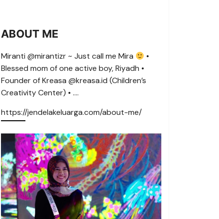
ABOUT ME
Miranti @mirantizr ~ Just call me Mira
•
Blessed mom of one active boy, Riyadh •
Founder of Kreasa @kreasa.id (Children’s
Creativity Center) • ….
https://jendelakeluarga.com/about-me/