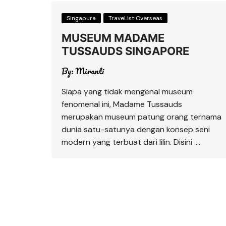
Singapura
TraveList Overseas
MUSEUM MADAME
TUSSAUDS SINGAPORE
By:
Miranti
Siapa yang tidak mengenal museum
fenomenal ini, Madame Tussauds
merupakan museum patung orang ternama
dunia satu-satunya dengan konsep seni
modern yang terbuat dari lilin. Disini ….