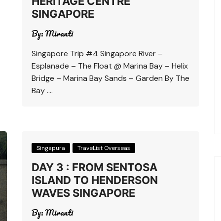
HERITAGE CENTRE
SINGAPORE
By:
Miranti
Singapore Trip #4 Singapore River –
Esplanade – The Float @ Marina Bay – Helix
Bridge – Marina Bay Sands – Garden By The
Bay ….
Singapura
TraveList Overseas
DAY 3 : FROM SENTOSA
ISLAND TO HENDERSON
WAVES SINGAPORE
By:
Miranti