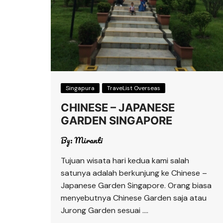
Singapura
TraveList Overseas
CHINESE – JAPANESE
GARDEN SINGAPORE
By:
Miranti
Tujuan wisata hari kedua kami salah
satunya adalah berkunjung ke Chinese –
Japanese Garden Singapore. Orang biasa
menyebutnya Chinese Garden saja atau
Jurong Garden sesuai ….