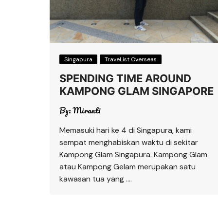
Singapura
TraveList Overseas
SPENDING TIME AROUND
KAMPONG GLAM SINGAPORE
By:
Miranti
Memasuki hari ke 4 di Singapura, kami
sempat menghabiskan waktu di sekitar
Kampong Glam Singapura. Kampong Glam
atau Kampong Gelam merupakan satu
kawasan tua yang ….