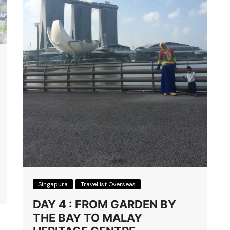
Singapura
TraveList Overseas
DAY 4 : FROM GARDEN BY
THE BAY TO MALAY