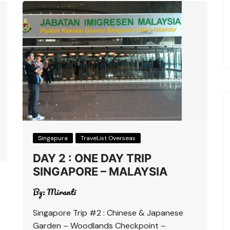
Singapura
TraveList Overseas
DAY 2 : ONE DAY TRIP
SINGAPORE – MALAYSIA
By:
Miranti
Singapore Trip #2 : Chinese & Japanese
Garden – Woodlands Checkpoint –