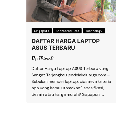
Singapura
Sponsored Post
Technology
DAFTAR HARGA LAPTOP
ASUS TERBARU
By:
Miranti
Daftar Harga Laptop ASUS Terbaru yang
Sangat Terjangkau jendelakeluarga.com –
Sebelum membeli laptop, biasanya kriteria
apa yang kamu utamakan? spesifikasi,
desain atau harga murah? Siapapun ….