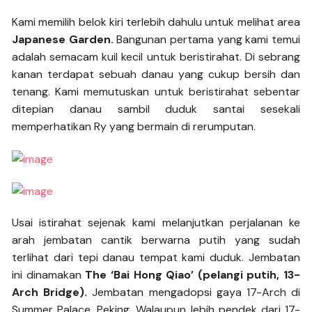
Kami memilih belok kiri terlebih dahulu untuk melihat area
Japanese Garden.
Bangunan pertama yang kami temui
adalah semacam kuil kecil untuk beristirahat. Di sebrang
kanan terdapat sebuah danau yang cukup bersih dan
tenang. Kami memutuskan untuk beristirahat sebentar
ditepian danau sambil duduk santai sesekali
memperhatikan Ry yang bermain di rerumputan.
Usai istirahat sejenak kami melanjutkan perjalanan ke
arah jembatan cantik berwarna putih yang sudah
terlihat dari tepi danau tempat kami duduk. Jembatan
ini dinamakan
The ‘Bai Hong Qiao’ (pelangi putih, 13-
Arch Bridge).
Jembatan mengadopsi gaya 17-Arch di
Summer Palace, Peking. Walaupun lebih pendek dari 17-