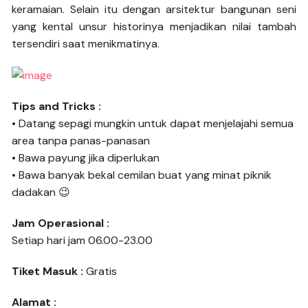
keramaian. Selain itu dengan arsitektur bangunan seni
yang kental unsur historinya menjadikan nilai tambah
tersendiri saat menikmatinya.
Tips and Tricks :
• Datang sepagi mungkin untuk dapat menjelajahi semua
area tanpa panas-panasan
• Bawa payung jika diperlukan
• Bawa banyak bekal cemilan buat yang minat piknik
dadakan 😉
Jam Operasional :
Setiap hari jam 06.00-23.00
Tiket Masuk :
Gratis
Alamat :