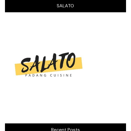
SALATO
Recent Posts