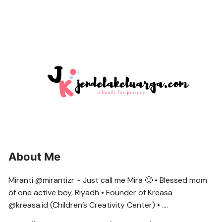
About Me
Miranti @mirantizr ~ Just call me Mira 🙂 • Blessed mom
of one active boy, Riyadh • Founder of Kreasa
@kreasa.id (Children’s Creativity Center) • ….