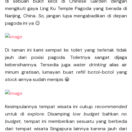
di sebuah bukit kecil di Chinese Garden dengan
mengikuti gaya Ling Ku Temple Pagoda yang berada di
Nanjing, China.
So,
jangan lupa mengabadikan di depan
pagoda ini ya 😉
Di taman ini kami sempat ke toilet yang terletak tidak
jauh dari posisi pagoda. Toiletnya sangat dijaga
kebersihannya. Tersedia juga
water drinking
alias air
minum gratisan, lumayan buat
refill
botol-botol yang
stock
airnya sudah menipis 😀
Kesimpulannya tempat wisata ini cukup
recommended
untuk di
explore.
Disamping
low budget
bahkan
no
budget,
tempat ini memberikan sesuatu yang berbeda
dari tempat wisata Singapura lainnya karena jauh dari