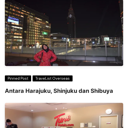
Pinned Post
TraveList Overseas
Antara Harajuku, Shinjuku dan Shibuya