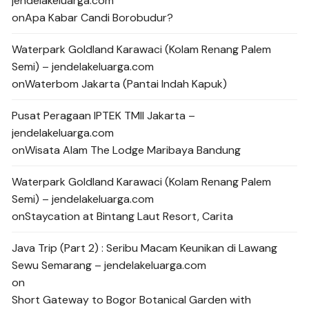
jendelakeluarga.com
on
Apa Kabar Candi Borobudur?
Waterpark Goldland Karawaci (Kolam Renang Palem
Semi) – jendelakeluarga.com
on
Waterbom Jakarta (Pantai Indah Kapuk)
Pusat Peragaan IPTEK TMII Jakarta –
jendelakeluarga.com
on
Wisata Alam The Lodge Maribaya Bandung
Waterpark Goldland Karawaci (Kolam Renang Palem
Semi) – jendelakeluarga.com
on
Staycation at Bintang Laut Resort, Carita
Java Trip (Part 2) : Seribu Macam Keunikan di Lawang
Sewu Semarang – jendelakeluarga.com
on
Short Gateway to Bogor Botanical Garden with