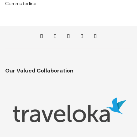
Commuterline
Our Valued Collaboration