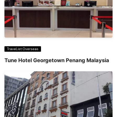
TraveList Overseas
Tune Hotel Georgetown Penang Malaysia