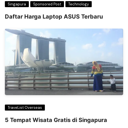
Singapura
Sponsored Post
Technology
Daftar Harga Laptop ASUS Terbaru
TraveList Overseas
5 Tempat Wisata Gratis di Singapura