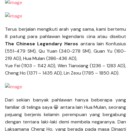
Terus berjalan mengikuti arah yang sama, kami bertemu
8 patung para pahlawan legendaris cina atau disebut
The Chinese Legendary Heros
antara lain Konfusius
(551-479 SM), Qu Yuan (340-278 SM), Guan Yu (160-
219 AD), Hua Mulan (386-436 AD),
Yue Fei (1103 – 1142 AD), Wen Tianxiang (1236 – 1283 AD),
Cheng Ho (1371 – 1435 AD), Lin Zexu (1785 – 1850 AD).
Dari sekian banyak pahlawan hanya beberapa yang
familiar di telinga saya 😀 antara lain Hua Mulan, seorang
pejuang berjenis kelamin perempuan yang bergabung
dengan tentara laki-laki demi membela negaranya. Dan
Laksamana Cheng Ho, yang berada pada masa Dinasti