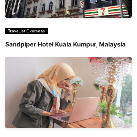
TraveList Overseas
Sandpiper Hotel Kuala Kumpur, Malaysia