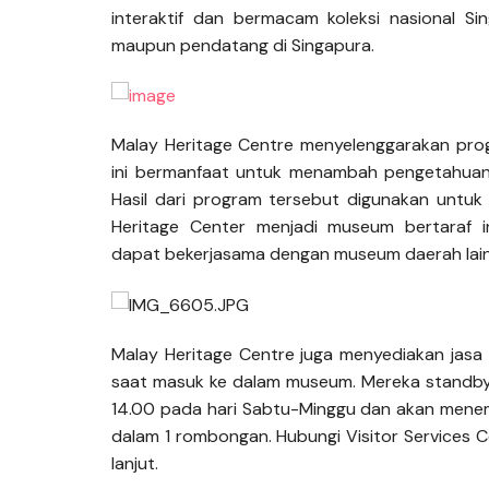
interaktif dan bermacam koleksi nasional Si
maupun pendatang di Singapura.
Malay Heritage Centre menyelenggarakan pro
ini bermanfaat untuk menambah pengetahuan
Hasil dari program tersebut digunakan untuk
Heritage Center menjadi museum bertaraf i
dapat bekerjasama dengan museum daerah lainn
Malay Heritage Centre juga menyediakan jasa
saat masuk ke dalam museum. Mereka standby s
14.00 pada hari Sabtu-Minggu dan akan mene
dalam 1 rombongan. Hubungi Visitor Services 
lanjut.