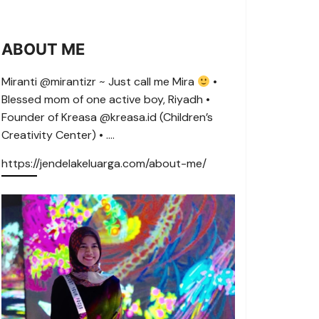
ABOUT ME
Miranti @mirantizr ~ Just call me Mira
•
Blessed mom of one active boy, Riyadh •
Founder of Kreasa @kreasa.id (Children’s
Creativity Center) • ….
https://jendelakeluarga.com/about-me/