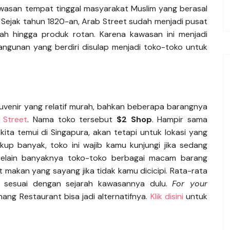
awasan tempat tinggal masyarakat Muslim yang berasal
a. Sejak tahun 1820-an, Arab Street sudah menjadi pusat
pah hingga produk rotan. Karena kawasan ini menjadi
gunan yang berdiri disulap menjadi toko-toko untuk
venir yang relatif murah, bahkan beberapa barangnya
 Street
. Nama toko tersebut
$2 Shop
. Hampir sama
ta temui di Singapura, akan tetapi untuk lokasi yang
ukup banyak, toko ini wajib kamu kunjungi jika sedang
 Selain banyaknya toko-toko berbagai macam barang
pat makan yang sayang jika tidak kamu dicicipi. Rata-rata
u sesuai dengan sejarah kawasannya dulu.
For your
ng Restaurant bisa jadi alternatifnya.
Klik disini
untuk