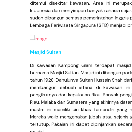
ditemui disekitar kawasan. Area ini merup
Indonesia dan menyimpan banyak rahasia sejara
sudah dibangun semasa pemerintahan Inggris pad
Lembaga Pariwisata Singapura (STB) menjadi pro
Masjid Sultan
Di kawasan Kampong Glam terdapat masjid 
bernama Masjid Sultan. Masjid ini dibangun p
tahun 1928. Dahulunya Sultan Hussain Shah dari
membangun sebuah istana di kawasan in
pengikutnya dari kepulauan Riau. Banyak pen
Riau, Malaka dan Sumatera yang akhirnya dat
muslim ini memiliki ciri khas tersendiri yan
Mereka wajib mengenakan jubah atau sejenis
tertutup. Pakaian ini dapat dipinjamkan secara
masjid.