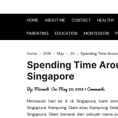
HOME
ABOUT ME
CONTACT
HEALTHY
PARENTING
EDUCATION
MONTESSORI
P
Home
2016
May
20
Spending Time Arou
Spending Time Ar
Singapore
By:
Miranti
On:
May 20, 2016
1 Comments
Memasuki hari ke 4 di Singapura, kami se
Singapura. Kampong Glam atau Kampong Gela
Singapura. Glam berasal dari sebuah nama 