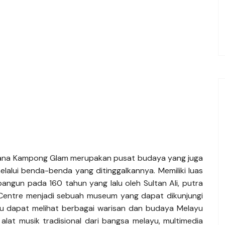
stana Kampong Glam merupakan pusat budaya yang juga
lalui benda-benda yang ditinggalkannya. Memiliki luas
angun pada 160 tahun yang lalu oleh Sultan Ali, putra
e Centre menjadi sebuah museum yang dapat dikunjungi
amu dapat melihat berbagai warisan dan budaya Melayu
 alat musik tradisional dari bangsa melayu, multimedia