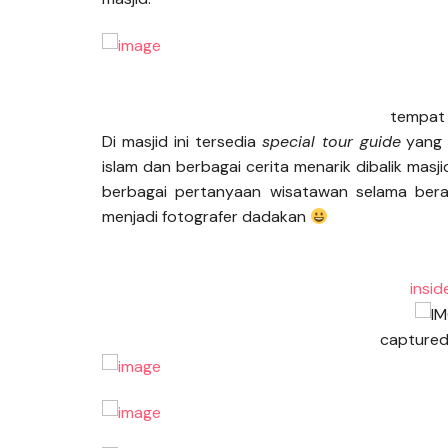
tempat 
Di masjid ini tersedia
special tour guide
yang 
islam dan berbagai cerita menarik dibalik mas
berbagai pertanyaan wisatawan selama berad
menjadi fotografer dadakan
insi
captured