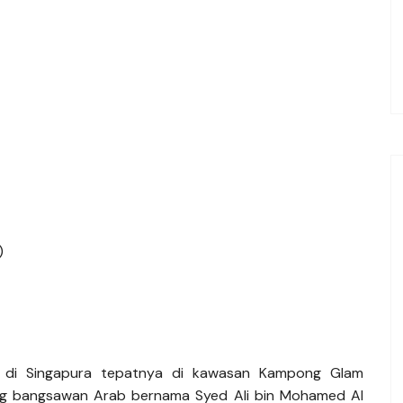
)
 di Singapura tepatnya di kawasan Kampong Glam
rang bangsawan Arab bernama Syed Ali bin Mohamed Al