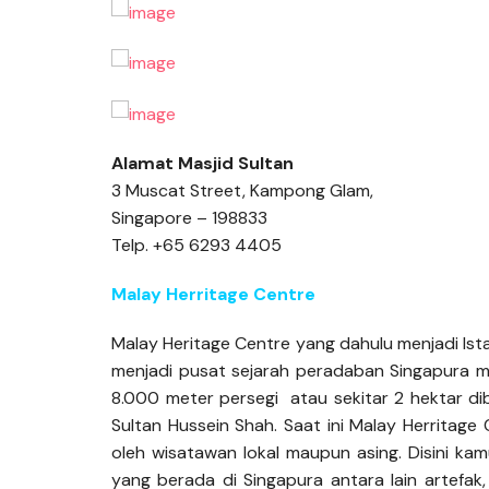
Alamat Masjid Sultan
3 Muscat Street, Kampong Glam,
Singapore – 198833
Telp. +65 6293 4405
Malay Herritage Centre
Malay Heritage Centre yang dahulu menjadi I
menjadi pusat sejarah peradaban Singapura me
8.000 meter persegi atau sekitar 2 hektar dib
Sultan Hussein Shah. Saat ini Malay Herritag
oleh wisatawan lokal maupun asing. Disini k
yang berada di Singapura antara lain artefak,