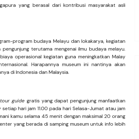
ngapura yang berasal dari kontribusi masyarakat asli
gram-program budaya Melayu dan lokakarya, kegiatan
 pengunjung terutama mengenai ilmu budaya melayu.
 biaya operasional kegiatan guna meningkatkan Malay
nternasional. Harapannya museum ini nantinya akan
ya di Indonesia dan Malaysia.
tour guide
gratis yang dapat pengunjung manfaatkan
etiap hari jam 11.00 pada hari Selasa-Jumat atau jam
mani kamu selama 45 menit dengan maksimal 20 orang
Center yang berada di samping museum untuk info lebih