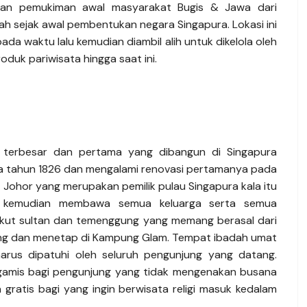
akan pemukiman awal masyarakat Bugis & Jawa dari
h sejak awal pembentukan negara Singapura. Lokasi ini
a waktu lalu kemudian diambil alih untuk dikelola oleh
duk pariwisata hingga saat ini.
terbesar dan pertama yang dibangun di Singapura
ada tahun 1826 dan mengalami renovasi pertamanya pada
 Johor yang merupakan pemilik pulau Singapura kala itu
i kemudian membawa semua keluarga serta semua
gikut sultan dan temenggung yang memang berasal dari
ang dan menetap di Kampung Glam. Tempat ibadah umat
g harus dipatuhi oleh seluruh pengunjung yang datang.
 gamis bagi pengunjung yang tidak mengenakan busana
 gratis bagi yang ingin berwisata religi masuk kedalam