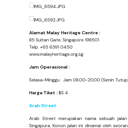
Alamat Malay Heritage Centre :
85 Sultan Gate, Singapore 198501
Telp. +65 6391 0450
www.malayheritage.org.sg
Jam Operasional :
Selasa-Minggu Jam 08.00-20.00 (Senin Tutup
Harga Tiket :
$S 4
Arab Street
Arab Street merupakan nama sebuah jalan
Singapura. Konon jalan ini dinamai oleh seo