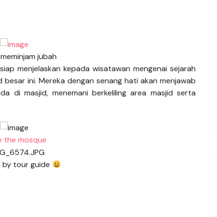
meminjam jubah
siap menjelaskan kepada wisatawan mengenai sejarah
jid besar ini. Mereka dengan senang hati akan menjawab
a di masjid, menemani berkeliling area masjid serta
de the mosque
 by tour guide