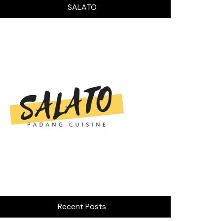
SALATO
Recent Posts