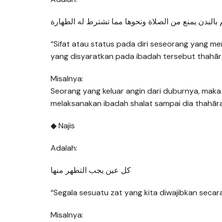
البدن يمنع من الصلاة ونحوها مما تشترط له الطهارة
“Sifat atau status pada diri seseorang yang me
yang disyaratkan pada ibadah tersebut thahār
Misalnya:
Seorang yang keluar angin dari duburnya, mak
melaksanakan ibadah shalat sampai dia thahār
◆ Najis
Adalah:
كل عين يجب التطهر منها
“Segala sesuatu zat yang kita diwajibkan secara
Misalnya: