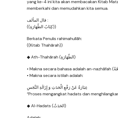
yang ke-4 ini kita akan membacakan Kitab Mat
memberkahi dan memudahkan kita semua.
قال المألف :
((كِتَابُ الطّهَارَةِ))
Berkata Penulis rahimahullāh:
((Kitab Thahārah))
◆ Ath-Thahārah (الطّهَارَةِ)
• Makna secara istilah adalah:
عِبَارَةٌ عَنْ رَفْعِ الْحَدَثِ وَ إِزَالَةِ النَّجَسِ
“Proses mengangkat hadats dan menghilangkan 
◆ Al-Hadats (الحَدَثُ)
Adalah: