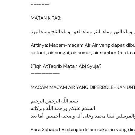
~~~~~~~
MATAN KITAB:
وماء النهر وماء البئر وماء العين وماء الثلج وماء البرد
Artinya: Macam-macam Air Air yang dapat dibuat 
air laut, air sungai, air sumur, air sumber (mata air)
(Fiqh AtTaqrib Matan Abi Syuja’)
➖➖➖➖➖➖➖➖
MACAM MACAM AIR YANG DIPERBOLEHKAN UNT
بسم اللّه الرحمن الرحيم
السلام عليكم ورحمة اللّه وبركاته
Para Sahabat Bimbingan Islam sekalian yang di