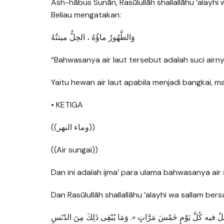
Ash-hābus Sunān, Rasūlullāh shallallāhu ‘alayhi
Beliau mengatakan:
وَالطَّهُورُ ماؤُهُ ، الحِلُّ ميتتُهُ
“Bahwasanya air laut tersebut adalah suci airny
Yaitu hewan air laut apabila menjadi bangkai, ma
• KETIGA
((وماء النهر))
((Air sungai))
Dan ini adalah ijma’ para ulama bahwasanya air 
Dan Rasūlullāh shallallāhu ‘alayhi wa sallam ber
َسِلُ فيه كُلَّ يَوْمٍ خَمْسَ مَرَّاتٍ ». وَمَا يُبْقِى ذَلِكَ مِنَ الدّنَسِ