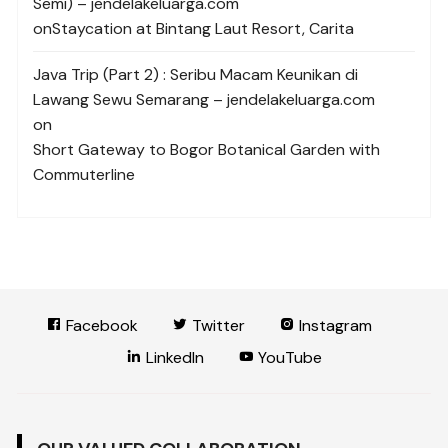
Semi) – jendelakeluarga.com
on
Staycation at Bintang Laut Resort, Carita
Java Trip (Part 2) : Seribu Macam Keunikan di
Lawang Sewu Semarang – jendelakeluarga.com
on
Short Gateway to Bogor Botanical Garden with
Commuterline
Facebook
Twitter
Instagram
LinkedIn
YouTube