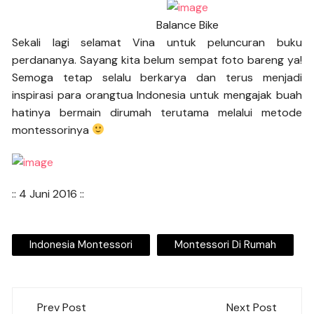
Balance Bike
Sekali lagi selamat Vina untuk peluncuran buku
perdananya. Sayang kita belum sempat foto bareng ya!
Semoga tetap selalu berkarya dan terus menjadi
inspirasi para orangtua Indonesia untuk mengajak buah
hatinya bermain dirumah terutama melalui metode
montessorinya
:: 4 Juni 2016 ::
Indonesia Montessori
Montessori Di Rumah
Post
Prev Post
Next Post