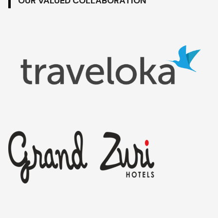
OUR VALUED COLLABORATION