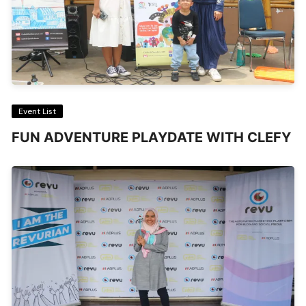
Event List
FUN ADVENTURE PLAYDATE WITH CLEFY