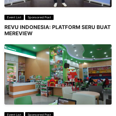
Event List
Sponsored Post
REVU INDONESIA: PLATFORM SERU BUAT
MEREVIEW
Event List
Sponsored Post