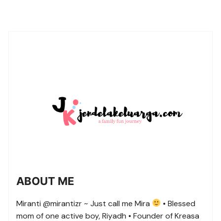
ABOUT ME
Miranti @mirantizr ~ Just call me Mira
• Blessed
mom of one active boy, Riyadh • Founder of Kreasa