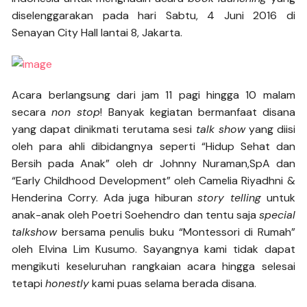
diselenggarakan pada hari Sabtu, 4 Juni 2016 di
Senayan City Hall lantai 8, Jakarta.
Acara berlangsung dari jam 11 pagi hingga 10 malam
secara
non stop
! Banyak kegiatan bermanfaat disana
yang dapat dinikmati terutama sesi
talk show
yang diisi
oleh para ahli dibidangnya seperti “Hidup Sehat dan
Bersih pada Anak” oleh dr Johnny Nuraman,SpA dan
“Early Childhood Development” oleh Camelia Riyadhni &
Henderina Corry. Ada juga hiburan
story telling
untuk
anak-anak oleh Poetri Soehendro dan tentu saja
special
talkshow
bersama penulis buku “Montessori di Rumah”
oleh Elvina Lim Kusumo. Sayangnya kami tidak dapat
mengikuti keseluruhan rangkaian acara hingga selesai
tetapi
honestly
kami puas selama berada disana.