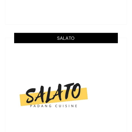
SALATO