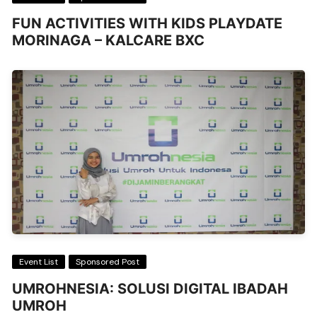
FUN ACTIVITIES WITH KIDS PLAYDATE
MORINAGA – KALCARE BXC
Event List
Sponsored Post
UMROHNESIA: SOLUSI DIGITAL IBADAH
UMROH