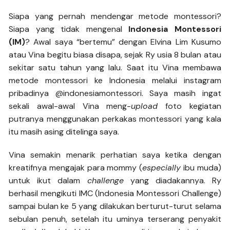
Siapa yang pernah mendengar metode montessori?
Siapa yang tidak mengenal
Indonesia Montessori
(IM)
? Awal saya “bertemu” dengan Elvina Lim Kusumo
atau Vina begitu biasa disapa, sejak Ry usia 8 bulan atau
sekitar satu tahun yang lalu. Saat itu Vina membawa
metode montessori ke Indonesia melalui instagram
pribadinya @indonesiamontessori. Saya masih ingat
sekali awal-awal Vina meng-
upload
foto kegiatan
putranya menggunakan perkakas montessori yang kala
itu masih asing ditelinga saya.
Vina semakin menarik perhatian saya ketika dengan
kreatifnya mengajak para mommy (
especially
ibu muda)
untuk ikut dalam
challenge
yang diadakannya. Ry
berhasil mengikuti IMC (Indonesia Montessori Challenge)
sampai bulan ke 5 yang dilakukan berturut-turut selama
sebulan penuh, setelah itu uminya terserang penyakit