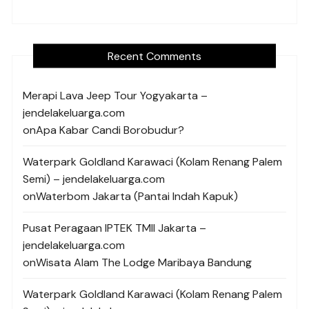
Recent Comments
Merapi Lava Jeep Tour Yogyakarta –
jendelakeluarga.com
on
Apa Kabar Candi Borobudur?
Waterpark Goldland Karawaci (Kolam Renang Palem
Semi) – jendelakeluarga.com
on
Waterbom Jakarta (Pantai Indah Kapuk)
Pusat Peragaan IPTEK TMII Jakarta –
jendelakeluarga.com
on
Wisata Alam The Lodge Maribaya Bandung
Waterpark Goldland Karawaci (Kolam Renang Palem