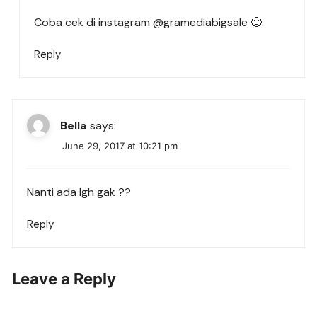
Coba cek di instagram @gramediabigsale 🙂
Reply
Bella
says:
June 29, 2017 at 10:21 pm
Nanti ada lgh gak ??
Reply
Leave a Reply