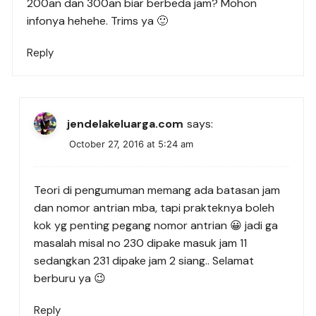
200an dan 300an biar berbeda jam? Mohon
infonya hehehe. Trims ya 🙂
Reply
jendelakeluarga.com
says:
October 27, 2016 at 5:24 am
Teori di pengumuman memang ada batasan jam
dan nomor antrian mba, tapi prakteknya boleh
kok yg penting pegang nomor antrian 😀 jadi ga
masalah misal no 230 dipake masuk jam 11
sedangkan 231 dipake jam 2 siang.. Selamat
berburu ya 😉
Reply