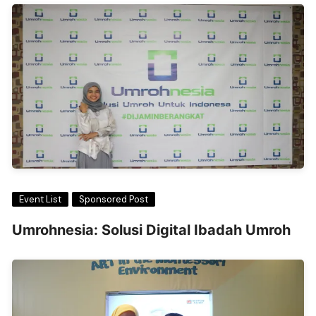
Event List
Sponsored Post
Umrohnesia: Solusi Digital Ibadah Umroh