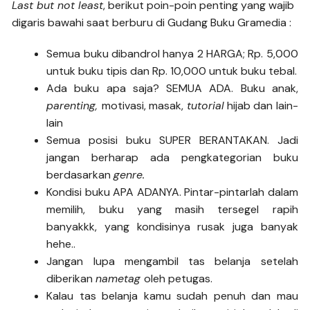
Last but not least
, berikut poin-poin penting yang wajib
digaris bawahi saat berburu di Gudang Buku Gramedia :
Semua buku dibandrol hanya 2 HARGA; Rp. 5,000
untuk buku tipis dan Rp. 10,000 untuk buku tebal.
Ada buku apa saja? SEMUA ADA. Buku anak,
parenting,
motivasi, masak,
tutorial
hijab dan lain-
lain
Semua posisi buku SUPER BERANTAKAN. Jadi
jangan berharap ada pengkategorian buku
berdasarkan
genre.
Kondisi buku APA ADANYA. Pintar-pintarlah dalam
memilih, buku yang masih tersegel rapih
banyakkk, yang kondisinya rusak juga banyak
hehe..
Jangan lupa mengambil tas belanja setelah
diberikan
nametag
oleh petugas.
Kalau tas belanja kamu sudah penuh dan mau