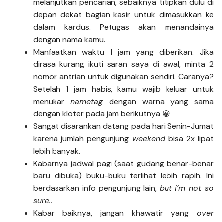
melanjutkan pencarian, sebaiknya titipkan dulu di
depan dekat bagian kasir untuk dimasukkan ke
dalam kardus. Petugas akan menandainya
dengan nama kamu.
Manfaatkan waktu 1 jam yang diberikan. Jika
dirasa kurang ikuti saran saya di awal, minta 2
nomor antrian untuk digunakan sendiri. Caranya?
Setelah 1 jam habis, kamu wajib keluar untuk
menukar
nametag
dengan warna yang sama
dengan kloter pada jam berikutnya 😀
Sangat disarankan datang pada hari Senin-Jumat
karena jumlah pengunjung
weekend
bisa 2x lipat
lebih banyak.
Kabarnya jadwal pagi (saat gudang benar-benar
baru dibuka) buku-buku terlihat lebih rapih. Ini
berdasarkan info pengunjung lain,
but i’m not so
sure..
Kabar baiknya, jangan khawatir yang
over