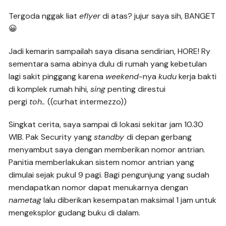
Tergoda nggak liat
eflyer
di atas? jujur saya sih, BANGET
😀
Jadi kemarin sampailah saya disana sendirian, HORE! Ry
sementara sama abinya dulu di rumah yang kebetulan
lagi sakit pinggang karena
weekend
-nya
kudu
kerja bakti
di komplek rumah hihi,
sing
penting direstui
pergi
toh..
((curhat intermezzo))
Singkat cerita, saya sampai di lokasi sekitar jam 10.30
WIB. Pak Security yang
standby
di depan gerbang
menyambut saya dengan memberikan nomor antrian.
Panitia memberlakukan sistem nomor antrian yang
dimulai sejak pukul 9 pagi. Bagi pengunjung yang sudah
mendapatkan nomor dapat menukarnya dengan
nametag
lalu diberikan kesempatan maksimal 1 jam untuk
mengeksplor gudang buku di dalam.