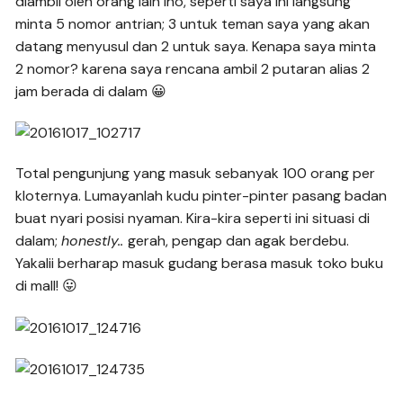
diambil oleh orang lain lho, seperti saya ini langsung
minta 5 nomor antrian; 3 untuk teman saya yang akan
datang menyusul dan 2 untuk saya. Kenapa saya minta
2 nomor? karena saya rencana ambil 2 putaran alias 2
jam berada di dalam 😀
Total pengunjung yang masuk sebanyak 100 orang per
kloternya. Lumayanlah kudu pinter-pinter pasang badan
buat nyari posisi nyaman. Kira-kira seperti ini situasi di
dalam;
honestly..
gerah, pengap dan agak berdebu.
Yakalii berharap masuk gudang berasa masuk toko buku
di mall! 😛