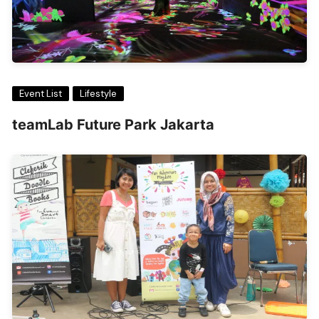
Event List
Lifestyle
teamLab Future Park Jakarta