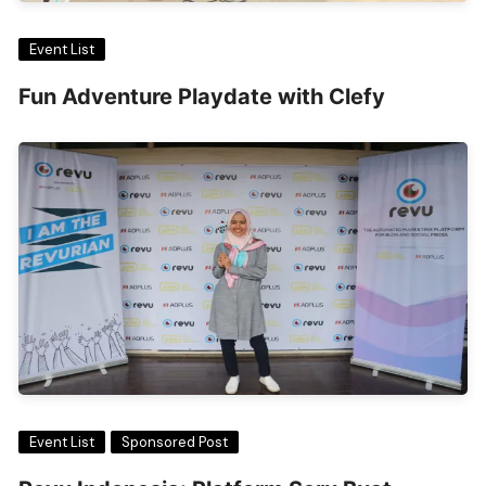
Event List
Fun Adventure Playdate with Clefy
Event List
Sponsored Post