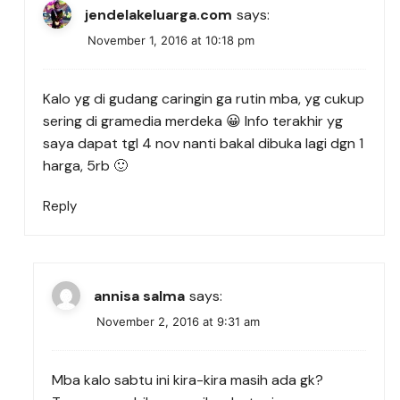
jendelakeluarga.com
says:
November 1, 2016 at 10:18 pm
Kalo yg di gudang caringin ga rutin mba, yg cukup
sering di gramedia merdeka 😀 Info terakhir yg
saya dapat tgl 4 nov nanti bakal dibuka lagi dgn 1
harga, 5rb 🙂
Reply
annisa salma
says:
November 2, 2016 at 9:31 am
Mba kalo sabtu ini kira-kira masih ada gk?