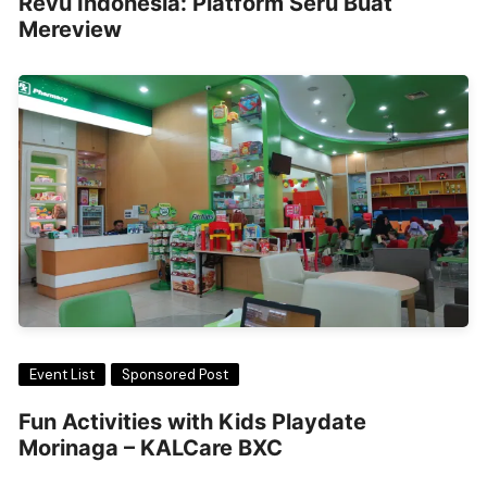
Revu Indonesia: Platform Seru Buat
Mereview
Event List
Sponsored Post
Fun Activities with Kids Playdate
Morinaga – KALCare BXC