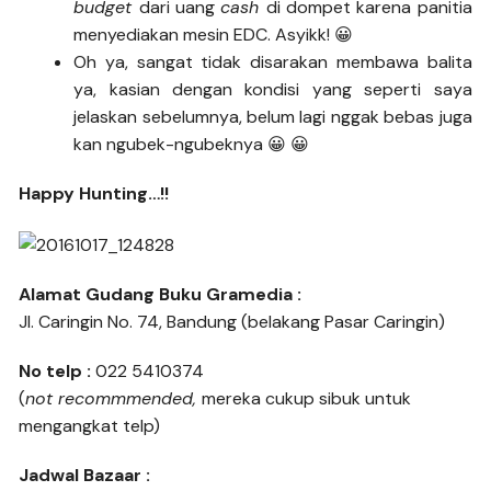
budget
dari uang
cash
di dompet karena panitia
menyediakan mesin EDC. Asyikk! 😀
Oh ya, sangat tidak disarakan membawa balita
ya, kasian dengan kondisi yang seperti saya
jelaskan sebelumnya, belum lagi nggak bebas juga
kan ngubek-ngubeknya 😀 😀
Happy Hunting…!!
Alamat Gudang Buku Gramedia :
Jl. Caringin No. 74, Bandung (belakang Pasar Caringin)
No telp :
022 5410374
(
not
recommmended,
mereka cukup sibuk untuk
mengangkat telp)
Jadwal Bazaar :