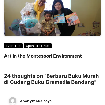
Event List
Sponsored Post
Art in the Montessori Environment
24 thoughts on “
Berburu Buku Murah
di Gudang Buku Gramedia Bandung
”
Anonymous
says: