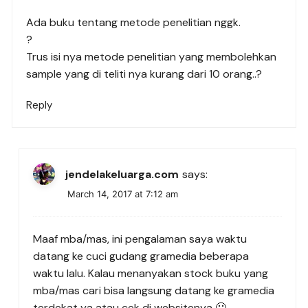
Ada buku tentang metode penelitian nggk.
?
Trus isi nya metode penelitian yang membolehkan
sample yang di teliti nya kurang dari 10 orang..?
Reply
jendelakeluarga.com
says:
March 14, 2017 at 7:12 am
Maaf mba/mas, ini pengalaman saya waktu
datang ke cuci gudang gramedia beberapa
waktu lalu. Kalau menanyakan stock buku yang
mba/mas cari bisa langsung datang ke gramedia
terdekat ya atau cek di websitenya 🙂