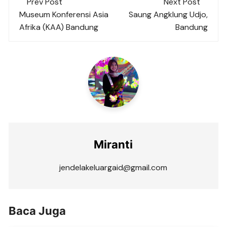
Prev Post
Next Post
navigation
Museum Konferensi Asia
Saung Angklung Udjo,
Afrika (KAA) Bandung
Bandung
Miranti
jendelakeluargaid@gmail.com
Baca Juga