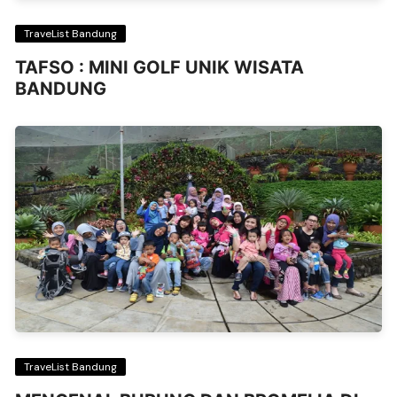
TraveList Bandung
TAFSO : MINI GOLF UNIK WISATA
BANDUNG
TraveList Bandung