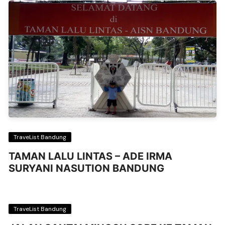
TraveList Bandung
TAMAN LALU LINTAS – ADE IRMA
SURYANI NASUTION BANDUNG
TraveList Bandung