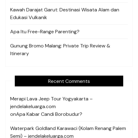
Kawah Darajat Garut: Destinasi Wisata Alam dan
Edukasi Vulkanik
Apa Itu Free-Range Parenting?
Gunung Bromo Malang: Private Trip Review &
Itinerary
Recent Comments
Merapi Lava Jeep Tour Yogyakarta –
jendelakeluarga.com
on
Apa Kabar Candi Borobudur?
Waterpark Goldland Karawaci (Kolam Renang Palem
Semi) – jendelakeluarga.com