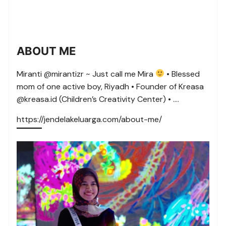
ABOUT ME
Miranti @mirantizr ~ Just call me Mira
• Blessed
mom of one active boy, Riyadh • Founder of Kreasa
@kreasa.id (Children’s Creativity Center) • ….
https://jendelakeluarga.com/about-me/