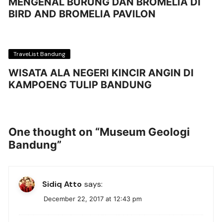
MENGENAL BURUNG DAN BROMELIA DI
BIRD AND BROMELIA PAVILON
TraveList Bandung
WISATA ALA NEGERI KINCIR ANGIN DI
KAMPOENG TULIP BANDUNG
One thought on “
Museum Geologi
Bandung
”
Sidiq Atto
says:
December 22, 2017 at 12:43 pm