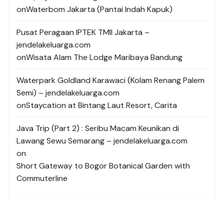
on
Waterbom Jakarta (Pantai Indah Kapuk)
Pusat Peragaan IPTEK TMII Jakarta –
jendelakeluarga.com
on
Wisata Alam The Lodge Maribaya Bandung
Waterpark Goldland Karawaci (Kolam Renang Palem
Semi) – jendelakeluarga.com
on
Staycation at Bintang Laut Resort, Carita
Java Trip (Part 2) : Seribu Macam Keunikan di
Lawang Sewu Semarang – jendelakeluarga.com
on
Short Gateway to Bogor Botanical Garden with
Commuterline