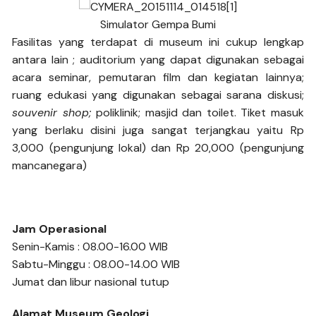
Simulator Gempa Bumi
Fasilitas yang terdapat di museum ini cukup lengkap
antara lain ; auditorium yang dapat digunakan sebagai
acara seminar, pemutaran film dan kegiatan lainnya;
ruang edukasi yang digunakan sebagai sarana diskusi;
souvenir shop;
poliklinik; masjid dan toilet. Tiket masuk
yang berlaku disini juga sangat terjangkau yaitu Rp
3,000 (pengunjung lokal) dan Rp 20,000 (pengunjung
mancanegara)
Jam Operasional
Senin-Kamis : 08.00-16.00 WIB
Sabtu-Minggu : 08.00-14.00 WIB
Jumat dan libur nasional tutup
Alamat Museum Geologi