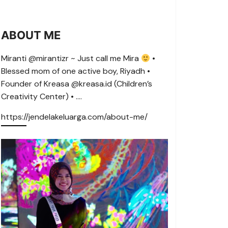
ABOUT ME
Miranti @mirantizr ~ Just call me Mira
•
Blessed mom of one active boy, Riyadh •
Founder of Kreasa @kreasa.id (Children’s
Creativity Center) • ….
https://jendelakeluarga.com/about-me/