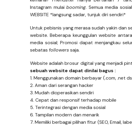
Instagram mulai
booming
. Semua media sosia
WEBSITE *langsung sadar, tunjuk diri sendiri*
Untuk pebisnis yang merasa sudah yakin dan s
website. Beberapa keunggulan website antara 
media sosial; Promosi dapat menjangkau sel
sebatas
followers
saja.
Website adalah brosur digital yang menjadi pi
sebuah website dapat dinilai bagus :
1. Menggunakan domain berbayar (.com, .net ds
2. Aman dari serangan hacker
3. Mudah dioperasikan sendiri
4. Cepat dan responsif terhadap mobile
5. Terintegrasi dengan media sosial
6. Tampilan modern dan menarik
7. Memiliki berbagai pilihan fitur (SEO, Email, l