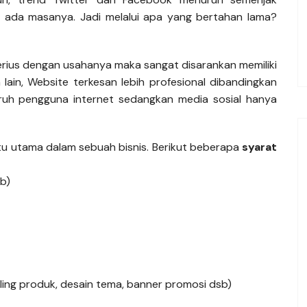
l ada masanya. Jadi melalui apa yang bertahan lama?
erius dengan usahanya maka sangat disarankan memiliki
lain, Website terkesan lebih profesional dibandingkan
uruh pengguna internet sedangkan media sosial hanya
ntu utama dalam sebuah bisnis. Berikut beberapa
syarat
b)
abeling produk, desain tema, banner promosi dsb)