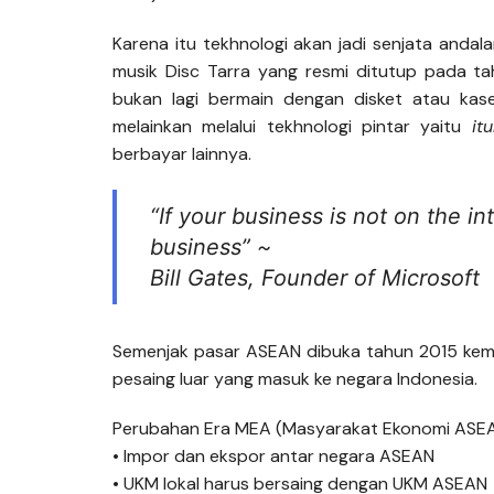
Karena itu tekhnologi akan jadi senjata andala
musik Disc Tarra yang resmi ditutup pada t
bukan lagi bermain dengan disket atau kas
melainkan melalui tekhnologi pintar yaitu
it
berbayar lainnya.
“If your business is not on the in
business” ~
Bill Gates, Founder of Microsoft
Semenjak pasar ASEAN dibuka tahun 2015 kemar
pesaing luar yang masuk ke negara Indonesia.
Perubahan Era MEA (Masyarakat Ekonomi ASEA
• Impor dan ekspor antar negara ASEAN
• UKM lokal harus bersaing dengan UKM ASEAN