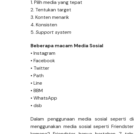
1. Pilih media yang tepat
2. Tentukan target
3. Konten menarik
4. Konsisten
5.
Support system
Beberapa macam Media Sosial
• Instagram
• Facebook
• Twitter
• Path
• Line
• BBM
• WhatsApp
• dsb
Dalam penggunaan media sosial seperti di
menggunakan media sosial seperti Friendster
kemana? Friendster hanya bertahan 7 tah