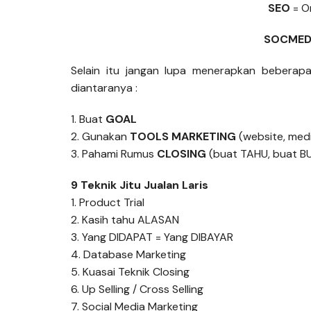
SEO
= O
SOCME
Selain itu jangan lupa menerapkan beberapa
diantaranya :
1. Buat
GOAL
2. Gunakan
TOOLS MARKETING
(website, medi
3. Pahami Rumus
CLOSING
(buat TAHU, buat BU
9 Teknik Jitu Jualan Laris
1. Product Trial
2. Kasih tahu ALASAN
3. Yang DIDAPAT = Yang DIBAYAR
4. Database Marketing
5. Kuasai Teknik Closing
6. Up Selling / Cross Selling
7. Social Media Marketing