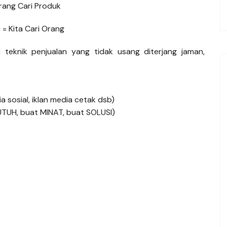
rang Cari Produk
D
= Kita Cari Orang
 teknik penjualan yang tidak usang diterjang jaman,
a sosial, iklan media cetak dsb)
TUH, buat MINAT, buat SOLUSI)