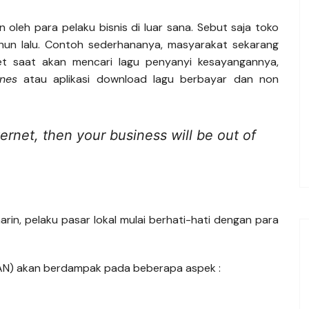
n oleh para pelaku bisnis di luar sana. Sebut saja toko
ahun lalu. Contoh sederhananya, masyarakat sekarang
et saat akan mencari lagu penyanyi kesayangannya,
unes
atau aplikasi download lagu berbayar dan non
ternet, then your business will be out of
in, pelaku pasar lokal mulai berhati-hati dengan para
N) akan berdampak pada beberapa aspek :