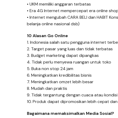
• UKM memiliki anggaran terbatas
• Era 4G Internet mempercepat era online sho
• Internet mengubah CARA BELI dan HABIT Konsum
belanja online nasional dsb)
10 Alasan Go Online
1. Indonesia salah satu pengguna internet terb
2. Target pasar yang luas dan tidak terbatas
3. Budget marketing dapat dipangkas
4. Tidak perlu menyewa ruangan untuk toko
5. Buka non stop 24 jam
6. Meningkatkan kredibilitas bisnis
7. Meningkatkan omzet lebih besar
8. Mudah dan praktis
9. Tidak tergantung dengan cuaca atau kondisi
10. Produk dapat dipromosikan lebih cepat dan
Bagaimana memaksimalkan Media Sosial?