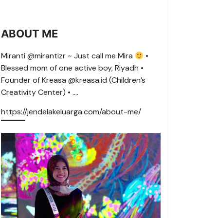
ABOUT ME
Miranti @mirantizr ~ Just call me Mira
•
Blessed mom of one active boy, Riyadh •
Founder of Kreasa @kreasa.id (Children’s
Creativity Center) • ….
https://jendelakeluarga.com/about-me/