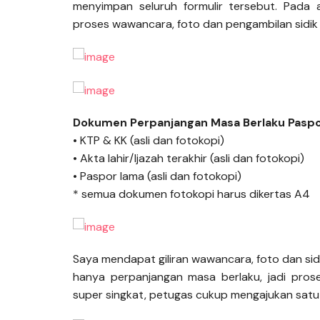
menyimpan seluruh formulir tersebut. Pada
proses wawancara, foto dan pengambilan sidik j
Dokumen Perpanjangan Masa Berlaku Pasp
• KTP & KK (asli dan fotokopi)
• Akta lahir/Ijazah terakhir (asli dan fotokopi)
• Paspor lama (asli dan fotokopi)
* semua dokumen fotokopi harus dikertas A4
Saya mendapat giliran wawancara, foto dan sidi
hanya perpanjangan masa berlaku, jadi pro
super singkat, petugas cukup mengajukan satu