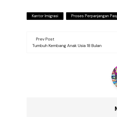
Kantor Imigrasi
Proses Perpanjangan Pas
Post
Prev Post
navigation
Tumbuh Kembang Anak Usia 18 Bulan