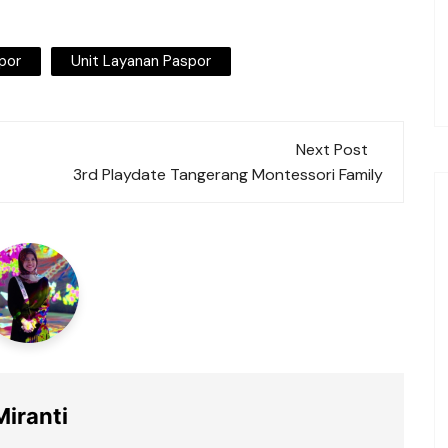
por
Unit Layanan Paspor
Next Post
3rd Playdate Tangerang Montessori Family
Miranti