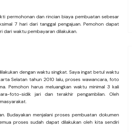
ukti permohonan dan rincian biaya pembuatan sebesar
ksimal 7 hari dari tanggal pengajuan. Pemohon dapat
ri dari waktu pembayaran dilakukan.
ilakukan dengan waktu singkat. Saya ingat betul waktu
karta Selatan tahun 2010 lalu, proses wawancara, foto
 sama. Pemohon harus meluangkan waktu minimal 3 kali
a-foto-sidik jari dan terakhir pengambilan. Oleh
n masyarakat.
caloan. Budayakan menjalani proses pembuatan dokumen
semua proses sudah dapat dilakukan oleh kita sendiri