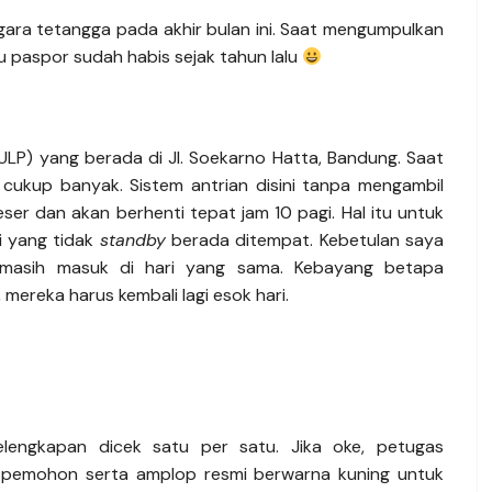
gara tetangga pada akhir bulan ini. Saat mengumpulkan
 paspor sudah habis sejak tahun lalu
ULP) yang berada di Jl. Soekarno Hatta, Bandung. Saat
 cukup banyak. Sistem antrian disini tanpa mengambil
er dan akan berhenti tepat jam 10 pagi. Hal itu untuk
i yang tidak
standby
berada ditempat. Kebetulan saya
lah masih masuk di hari yang sama. Kebayang betapa
ereka harus kembali lagi esok hari.
elengkapan dicek satu per satu. Jika oke, petugas
h pemohon serta amplop resmi berwarna kuning untuk