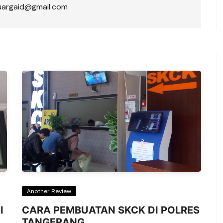
luargaid@gmail.com
Another Review
I
CARA PEMBUATAN SKCK DI POLRES
TANGERANG