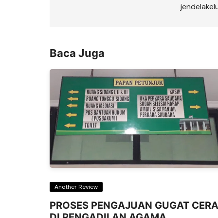
jendelake
Baca Juga
Another Review
PROSES PENGAJUAN GUGAT CERA
DI PENGADILAN AGAMA