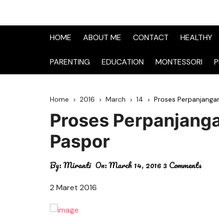
HOME
ABOUT ME
CONTACT
HEALTHY
PARENTING
EDUCATION
MONTESSORI
P
Home
2016
March
14
Proses Perpanjanga
Proses Perpanjang
Paspor
By:
Miranti
On:
March 14, 2016
3 Comments
2 Maret 2016