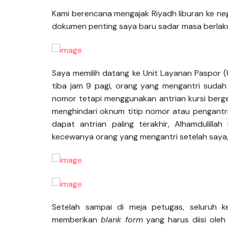
Kami berencana mengajak Riyadh liburan ke ne
dokumen penting saya baru sadar masa berlaku
Saya memilih datang ke Unit Layanan Paspor (
tiba jam 9 pagi, orang yang mengantri sudah
nomor tetapi menggunakan antrian kursi berges
menghindari oknum titip nomor atau pengantr
dapat antrian paling terakhir, Alhamdulil
kecewanya orang yang mengantri setelah saya, m
Setelah sampai di meja petugas, seluruh k
memberikan
blank form
yang harus diisi ole