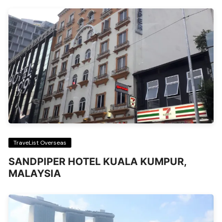
TraveList Overseas
SANDPIPER HOTEL KUALA KUMPUR,
MALAYSIA