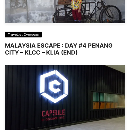
TraveList Overseas
MALAYSIA ESCAPE : DAY #4 PENANG
CITY – KLCC – KLIA (END)