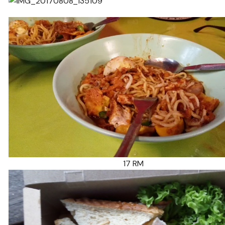
17 RM