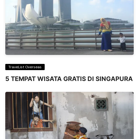
TraveList Overseas
5 TEMPAT WISATA GRATIS DI SINGAPURA