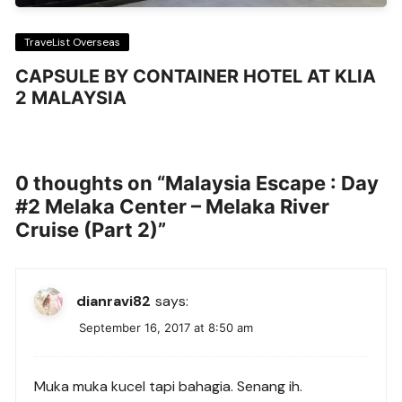
TraveList Overseas
CAPSULE BY CONTAINER HOTEL AT KLIA
2 MALAYSIA
0 thoughts on “
Malaysia Escape : Day
#2 Melaka Center – Melaka River
Cruise (Part 2)
”
dianravi82
says:
September 16, 2017 at 8:50 am
Muka muka kucel tapi bahagia. Senang ih.