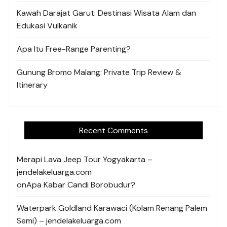
Kawah Darajat Garut: Destinasi Wisata Alam dan
Edukasi Vulkanik
Apa Itu Free-Range Parenting?
Gunung Bromo Malang: Private Trip Review &
Itinerary
Recent Comments
Merapi Lava Jeep Tour Yogyakarta –
jendelakeluarga.com
on
Apa Kabar Candi Borobudur?
Waterpark Goldland Karawaci (Kolam Renang Palem
Semi) – jendelakeluarga.com