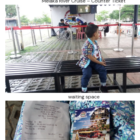
Melaka River Cruise – Counter Ticket
waiting space