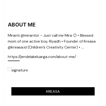
ABOUT ME
Miranti @mirantizr ~ Just call me Mira 🙂 • Blessed
mom of one active boy, Riyadh • Founder of Kreasa
@kreasa.id (Children’s Creativity Center) • ….
https://jendelakeluarga.com/about-me/
KREASA