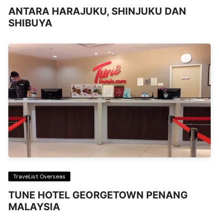
ANTARA HARAJUKU, SHINJUKU DAN
SHIBUYA
TraveList Overseas
TUNE HOTEL GEORGETOWN PENANG
MALAYSIA