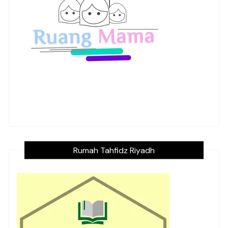
Rumah Tahfidz Riyadh