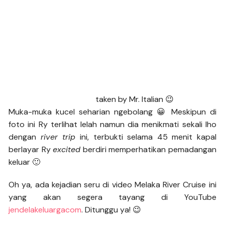
taken by Mr. Italian 😉
Muka-muka kucel seharian ngebolang 😀 Meskipun di
foto ini Ry terlihat lelah namun dia menikmati sekali lho
dengan
river trip
ini, terbukti selama 45 menit kapal
berlayar Ry
excited
berdiri memperhatikan pemadangan
keluar 🙂
Oh ya, ada kejadian seru di video Melaka River Cruise ini
yang akan segera tayang di YouTube
jendelakeluargacom
. Ditunggu ya! 😉