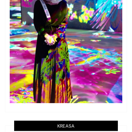
KREASA