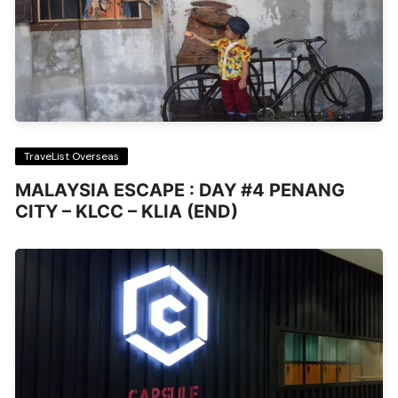
TraveList Overseas
MALAYSIA ESCAPE : DAY #4 PENANG
CITY – KLCC – KLIA (END)