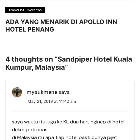
TraveList Overseas
ADA YANG MENARIK DI APOLLO INN
HOTEL PENANG
4 thoughts on “
Sandpiper Hotel Kuala
Kumpur, Malaysia
”
mysukmana
says:
May 21, 2019 at 11:42 am
saya waktu itu juga ke KL dua hari, nginep di hotel
deket petronas..
di Malaysia itu apa tiap hotel pasti punya pijet