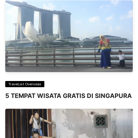
TraveList Overseas
5 TEMPAT WISATA GRATIS DI SINGAPURA