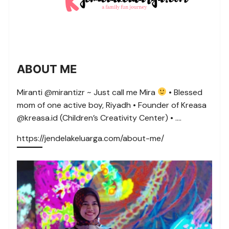
ABOUT ME
Miranti @mirantizr ~ Just call me Mira
• Blessed
mom of one active boy, Riyadh • Founder of Kreasa
@kreasa.id (Children’s Creativity Center) • ….
https://jendelakeluarga.com/about-me/