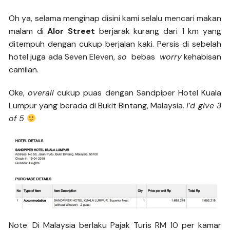
Oh ya, selama menginap disini kami selalu mencari makan
malam di
Alor Street
berjarak kurang dari 1 km yang
ditempuh dengan cukup berjalan kaki. Persis di sebelah
hotel juga ada Seven Eleven,
so
bebas
worry
kehabisan
camilan.
Oke,
overall
cukup puas dengan Sandpiper Hotel Kuala
Lumpur yang berada di Bukit Bintang, Malaysia.
I’d give 3
of 5
Note: Di Malaysia berlaku Pajak Turis RM 10 per kamar