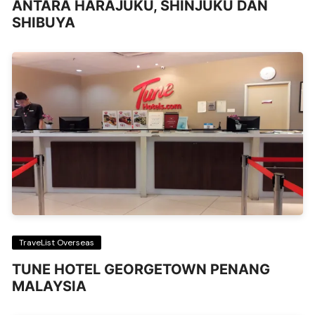
ANTARA HARAJUKU, SHINJUKU DAN
SHIBUYA
TraveList Overseas
TUNE HOTEL GEORGETOWN PENANG
MALAYSIA