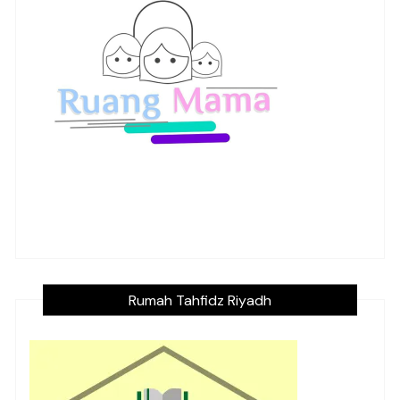
Rumah Tahfidz Riyadh