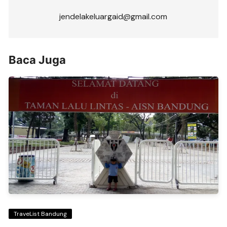
jendelakeluargaid@gmail.com
Baca Juga
TraveList Bandung