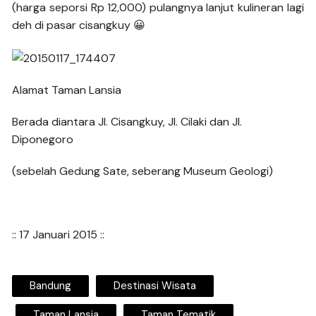
(harga seporsi Rp 12,000) pulangnya lanjut kulineran lagi
deh di pasar cisangkuy 😀
Alamat Taman Lansia
Berada diantara Jl. Cisangkuy, Jl. Cilaki dan Jl.
Diponegoro
(sebelah Gedung Sate, seberang Museum Geologi)
:: 17 Januari 2015 ::
Bandung
Destinasi Wisata
Taman Lansia
Taman Tematik