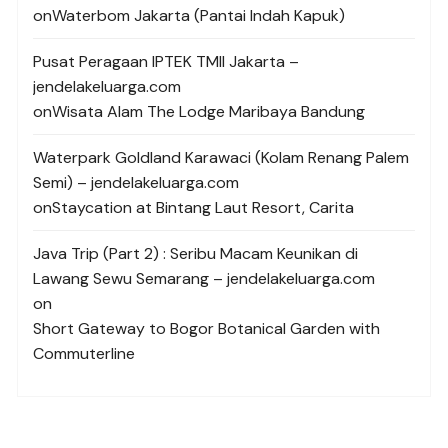
on
Waterbom Jakarta (Pantai Indah Kapuk)
Pusat Peragaan IPTEK TMII Jakarta –
jendelakeluarga.com
on
Wisata Alam The Lodge Maribaya Bandung
Waterpark Goldland Karawaci (Kolam Renang Palem
Semi) – jendelakeluarga.com
on
Staycation at Bintang Laut Resort, Carita
Java Trip (Part 2) : Seribu Macam Keunikan di
Lawang Sewu Semarang – jendelakeluarga.com
on
Short Gateway to Bogor Botanical Garden with
Commuterline