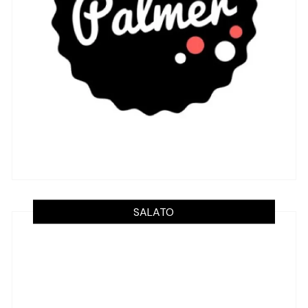
SALATO