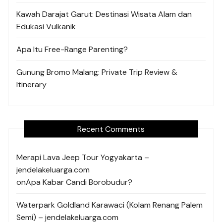
Kawah Darajat Garut: Destinasi Wisata Alam dan
Edukasi Vulkanik
Apa Itu Free-Range Parenting?
Gunung Bromo Malang: Private Trip Review &
Itinerary
Recent Comments
Merapi Lava Jeep Tour Yogyakarta –
jendelakeluarga.com
on
Apa Kabar Candi Borobudur?
Waterpark Goldland Karawaci (Kolam Renang Palem
Semi) – jendelakeluarga.com