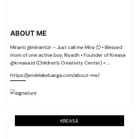
ABOUT ME
Miranti @mirantizr ~ Just call me Mira 🙂 • Blessed
mom of one active boy, Riyadh • Founder of Kreasa
@kreasa.id (Children’s Creativity Center) • ….
https://jendelakeluarga.com/about-me/
KREASA