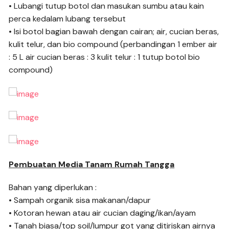
• Lubangi tutup botol dan masukan sumbu atau kain
perca kedalam lubang tersebut
• Isi botol bagian bawah dengan cairan; air, cucian beras,
kulit telur, dan bio compound (perbandingan 1 ember air
: 5 L air cucian beras : 3 kulit telur : 1 tutup botol bio
compound)
Pembuatan Media Tanam Rumah Tangga
Bahan yang diperlukan :
• Sampah organik sisa makanan/dapur
• Kotoran hewan atau air cucian daging/ikan/ayam
• Tanah biasa/top soil/lumpur got yang ditiriskan airnya