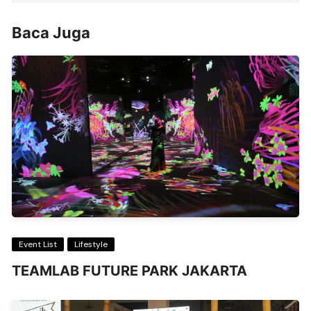
Baca Juga
Event List
Lifestyle
TEAMLAB FUTURE PARK JAKARTA