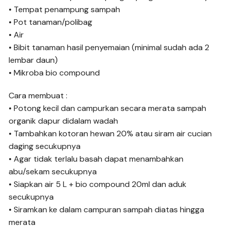
• Tempat penampung sampah
• Pot tanaman/polibag
• Air
• Bibit tanaman hasil penyemaian (minimal sudah ada 2
lembar daun)
• Mikroba bio compound
Cara membuat :
• Potong kecil dan campurkan secara merata sampah
organik dapur didalam wadah
• Tambahkan kotoran hewan 20% atau siram air cucian
daging secukupnya
• Agar tidak terlalu basah dapat menambahkan
abu/sekam secukupnya
• Siapkan air 5 L + bio compound 20ml dan aduk
secukupnya
• Siramkan ke dalam campuran sampah diatas hingga
merata