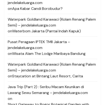
jendelakeluarga.com
on
Apa Kabar Candi Borobudur?
Waterpark Goldland Karawaci (Kolam Renang Palem
Semi) – jendelakeluarga.com
on
Waterbom Jakarta (Pantai Indah Kapuk)
Pusat Peragaan IPTEK TMII Jakarta –
jendelakeluarga.com
on
Wisata Alam The Lodge Maribaya Bandung
Waterpark Goldland Karawaci (Kolam Renang Palem
Semi) – jendelakeluarga.com
on
Staycation at Bintang Laut Resort, Carita
Java Trip (Part 2) : Seribu Macam Keunikan di
Lawang Sewu Semarang – jendelakeluarga.com
on
Short Gateway to Bogor Botanical Garden with