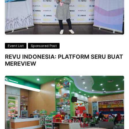
Event List
Sponsored Post
REVU INDONESIA: PLATFORM SERU BUAT
MEREVIEW