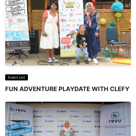
Event List
FUN ADVENTURE PLAYDATE WITH CLEFY