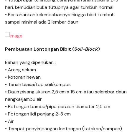
hari, kemudian buka tutupnya agar tumbuh normal
• Pertahankan kelembabannya hingga bibit tumbuh
sampai minimal ada 2 lembar daun
Pembuatan Lontongan Bibit (
Soil-Block
)
Bahan yang diperlukan :
• Arang sekam
• Kotoran hewan
• Tanah biasa/top soil/kompos
• Daun pisang ukuran 2,5 cm x 15 cm atau selembar daun
nangka/jambu air
• Potongan bambu/pipa paralon diameter 2,5 cm
• Potongan lidi panjang 2-3 cm
• Air
• Tempat penyimpangan lontongan (tatakan/nampan)