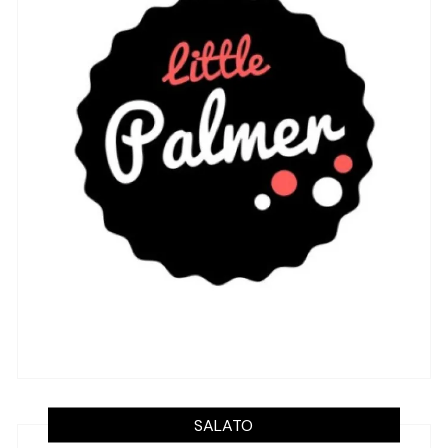
SALATO