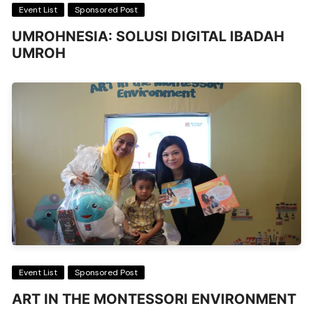
Event List
Sponsored Post
UMROHNESIA: SOLUSI DIGITAL IBADAH
UMROH
Event List
Sponsored Post
ART IN THE MONTESSORI ENVIRONMENT