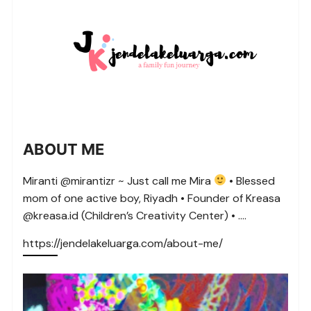
ABOUT ME
Miranti @mirantizr ~ Just call me Mira
• Blessed
mom of one active boy, Riyadh • Founder of Kreasa
@kreasa.id (Children’s Creativity Center) • ….
https://jendelakeluarga.com/about-me/