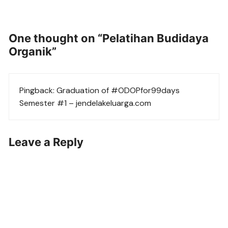
One thought on “
Pelatihan Budidaya
Organik
”
Pingback:
Graduation of #ODOPfor99days
Semester #1 – jendelakeluarga.com
Leave a Reply