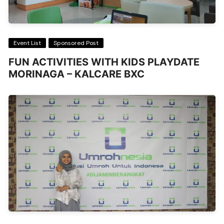
Event List
Sponsored Post
FUN ACTIVITIES WITH KIDS PLAYDATE
MORINAGA – KALCARE BXC