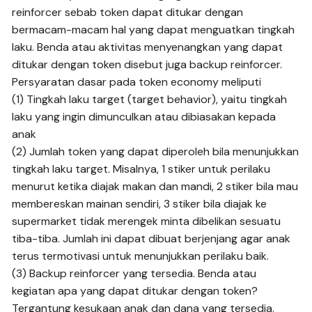
reinforcer sebab token dapat ditukar dengan
bermacam-macam hal yang dapat menguatkan tingkah
laku. Benda atau aktivitas menyenangkan yang dapat
ditukar dengan token disebut juga backup reinforcer.
Persyaratan dasar pada token economy meliputi
(1) Tingkah laku target (target behavior), yaitu tingkah
laku yang ingin dimunculkan atau dibiasakan kepada
anak
(2) Jumlah token yang dapat diperoleh bila menunjukkan
tingkah laku target. Misalnya, 1 stiker untuk perilaku
menurut ketika diajak makan dan mandi, 2 stiker bila mau
membereskan mainan sendiri, 3 stiker bila diajak ke
supermarket tidak merengek minta dibelikan sesuatu
tiba-tiba. Jumlah ini dapat dibuat berjenjang agar anak
terus termotivasi untuk menunjukkan perilaku baik.
(3) Backup reinforcer yang tersedia. Benda atau
kegiatan apa yang dapat ditukar dengan token?
Tergantung kesukaan anak dan dana yang tersedia.