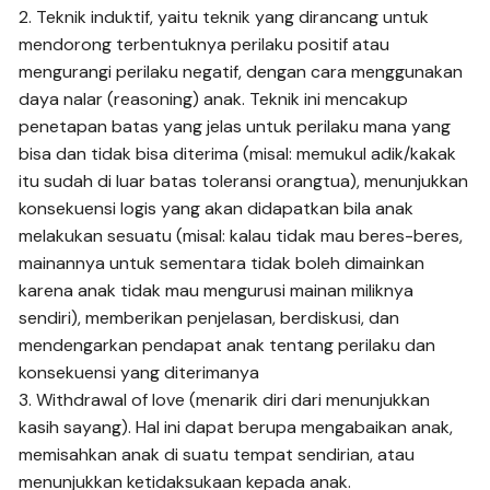
2. Teknik induktif, yaitu teknik yang dirancang untuk
mendorong terbentuknya perilaku positif atau
mengurangi perilaku negatif, dengan cara menggunakan
daya nalar (reasoning) anak. Teknik ini mencakup
penetapan batas yang jelas untuk perilaku mana yang
bisa dan tidak bisa diterima (misal: memukul adik/kakak
itu sudah di luar batas toleransi orangtua), menunjukkan
konsekuensi logis yang akan didapatkan bila anak
melakukan sesuatu (misal: kalau tidak mau beres-beres,
mainannya untuk sementara tidak boleh dimainkan
karena anak tidak mau mengurusi mainan miliknya
sendiri), memberikan penjelasan, berdiskusi, dan
mendengarkan pendapat anak tentang perilaku dan
konsekuensi yang diterimanya
3. Withdrawal of love (menarik diri dari menunjukkan
kasih sayang). Hal ini dapat berupa mengabaikan anak,
memisahkan anak di suatu tempat sendirian, atau
menunjukkan ketidaksukaan kepada anak.