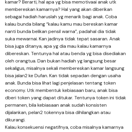
kamar? Berarti, hal apa yg bisa memotivaai anak utk
membereskan kamarnya? Hal yang akan diberikan
sebagai hadiah haruslah yg menarik bagi anak. Coba
kalau bunda bilang “kalau kamu mau bereskan kamar
nanti bunda belikan pensil warna”, padahal dia tidak
suka mewarnai. Kan jadinya tidak tepat sasaran. Anak
bisa juga ditanya, apa yg dia mau kalau kamarnya
dibereskan. Tentunya hal atau benda yg bisa disediakan
oleh orangtua. Dan bukan hadiah yg langsung besar
sekaligus, misalnya sekali membereskan kamar langsung
bisa jalan2 ke Dufan. Kan tidak sepadan dengan usaha
anak. Bunda bisa lihat lagi penjelasan tentang token
economy. Utk membentuk kebiasaan baru, anak bisa
dberi token yang dapat ditukar. Tentunya token ini tidak
permanen, bila kebiasaan anak sudah konsisten
dijalankan, pelan2 tokennya bisa dihilangkan atau
dikurangi.
Kalau konsekuensi negatifnya, coba misalnya kamarnya