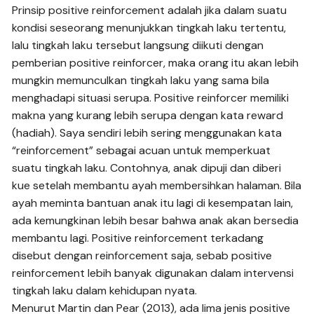
Prinsip positive reinforcement adalah jika dalam suatu
kondisi seseorang menunjukkan tingkah laku tertentu,
lalu tingkah laku tersebut langsung diikuti dengan
pemberian positive reinforcer, maka orang itu akan lebih
mungkin memunculkan tingkah laku yang sama bila
menghadapi situasi serupa. Positive reinforcer memiliki
makna yang kurang lebih serupa dengan kata reward
(hadiah). Saya sendiri lebih sering menggunakan kata
“reinforcement” sebagai acuan untuk memperkuat
suatu tingkah laku. Contohnya, anak dipuji dan diberi
kue setelah membantu ayah membersihkan halaman. Bila
ayah meminta bantuan anak itu lagi di kesempatan lain,
ada kemungkinan lebih besar bahwa anak akan bersedia
membantu lagi. Positive reinforcement terkadang
disebut dengan reinforcement saja, sebab positive
reinforcement lebih banyak digunakan dalam intervensi
tingkah laku dalam kehidupan nyata.
Menurut Martin dan Pear (2013), ada lima jenis positive