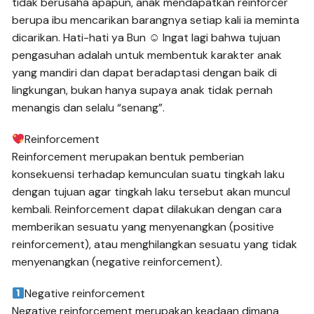
tidak berusaha apapun, anak mendapatkan reinforcer
berupa ibu mencarikan barangnya setiap kali ia meminta
dicarikan. Hati-hati ya Bun ☺ Ingat lagi bahwa tujuan
pengasuhan adalah untuk membentuk karakter anak
yang mandiri dan dapat beradaptasi dengan baik di
lingkungan, bukan hanya supaya anak tidak pernah
menangis dan selalu “senang”.
Reinforcement
Reinforcement merupakan bentuk pemberian
konsekuensi terhadap kemunculan suatu tingkah laku
dengan tujuan agar tingkah laku tersebut akan muncul
kembali. Reinforcement dapat dilakukan dengan cara
memberikan sesuatu yang menyenangkan (positive
reinforcement), atau menghilangkan sesuatu yang tidak
menyenangkan (negative reinforcement).
Negative reinforcement
Negative reinforcement merupakan keadaan dimana