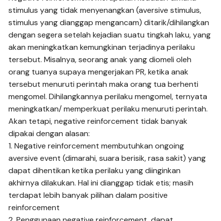
stimulus yang tidak menyenangkan (aversive stimulus,
stimulus yang dianggap mengancam) ditarik/dihilangkan
dengan segera setelah kejadian suatu tingkah laku, yang
akan meningkatkan kemungkinan terjadinya perilaku
tersebut. Misalnya, seorang anak yang diomeli oleh
orang tuanya supaya mengerjakan PR, ketika anak
tersebut menuruti perintah maka orang tua berhenti
mengomel. Dihilangkannya perilaku mengomel, ternyata
meningkatkan/ memperkuat perilaku menuruti perintah.
Akan tetapi, negative reinforcement tidak banyak
dipakai dengan alasan:
1. Negative reinforcement membutuhkan ongoing
aversive event (dimarahi, suara berisik, rasa sakit) yang
dapat dihentikan ketika perilaku yang diinginkan
akhirnya dilakukan. Hal ini dianggap tidak etis; masih
terdapat lebih banyak pilihan dalam positive
reinforcement
2. Penggunaan negative reinforcement, dapat