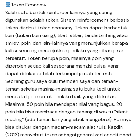
Token Economy
Salah satu bentuk reinforcer lainnya yang sering
digunakan adalah token. Sistem reinforcement berbasis
token disebut token economy. Token dapat berbentuk
koin (bukan koin uang), tiket, stiker, tanda bintang atau
smiley, poin, dan lain-lainnya yang menunjukkan berapa
kali seseorang menunjukkan perilaku yang diharapkan
tersebut. Token berupa poin, misalnya poin yang
diperoleh setiap kali seseorang mengisi pulsa, yang
dapat ditukar setelah terkumpul jumlah tertentu.
Seorang guru saya dulu memberi saya dan teman-
teman sekelas masing-masing satu buku kecil untuk
mencatat poin untuk perilaku baik yang dilakukan.
Misalnya, 50 poin bila mendapat nilai yang bagus, 20
poin bila bisa membaca dengan tenang di waktu “silent
reading” (ada teman lain yang sibuk mengobrol). Poinnya
bisa ditukar dengan macam-macam alat tulis. Kazdin
(2013) menyebut token sebagai generalized conditioned