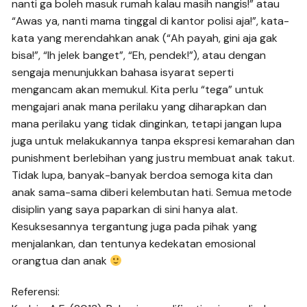
nanti ga boleh masuk rumah kalau masih nangis!” atau
“Awas ya, nanti mama tinggal di kantor polisi aja!”, kata-
kata yang merendahkan anak (“Ah payah, gini aja gak
bisa!”, “Ih jelek banget”, “Eh, pendek!”), atau dengan
sengaja menunjukkan bahasa isyarat seperti
mengancam akan memukul. Kita perlu “tega” untuk
mengajari anak mana perilaku yang diharapkan dan
mana perilaku yang tidak dinginkan, tetapi jangan lupa
juga untuk melakukannya tanpa ekspresi kemarahan dan
punishment berlebihan yang justru membuat anak takut.
Tidak lupa, banyak-banyak berdoa semoga kita dan
anak sama-sama diberi kelembutan hati. Semua metode
disiplin yang saya paparkan di sini hanya alat.
Kesuksesannya tergantung juga pada pihak yang
menjalankan, dan tentunya kedekatan emosional
orangtua dan anak
Referensi: