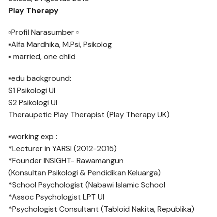
Play Therapy
▫Profil Narasumber ▫
▪Alfa Mardhika, M.Psi, Psikolog
▪ married, one child
▪edu background:
S1 Psikologi UI
S2 Psikologi UI
Theraupetic Play Therapist (Play Therapy UK)
▪working exp :
*Lecturer in YARSI (2012-2015)
*Founder INSIGHT- Rawamangun
(Konsultan Psikologi & Pendidikan Keluarga)
*School Psychologist (Nabawi Islamic School
*Assoc Psychologist LPT UI
*Psychologist Consultant (Tabloid Nakita, Republika)