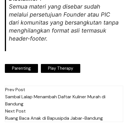
Semua materi yang disebar sudah
melalui persetujuan Founder atau PIC
dari komunitas yang bersangkutan tanpa
menghilangkan format asli termasuk
header-footer.
Parenting
Play Therapy
Post
Prev Post
Sambal Lalap Menambah Daftar Kuliner Murah di
navigation
Bandung
Next Post
Ruang Baca Anak di Bapusipda Jabar-Bandung