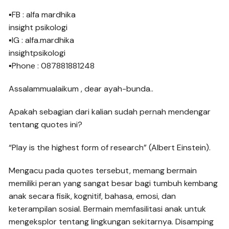
▪FB : alfa mardhika
insight psikologi
▪IG : alfa.mardhika
insightpsikologi
▪Phone : 087881881248
Assalammualaikum , dear ayah-bunda..
Apakah sebagian dari kalian sudah pernah mendengar
tentang quotes ini?
“Play is the highest form of research” (Albert Einstein).
Mengacu pada quotes tersebut, memang bermain
memiliki peran yang sangat besar bagi tumbuh kembang
anak secara fisik, kognitif, bahasa, emosi, dan
keterampilan sosial. Bermain memfasilitasi anak untuk
mengeksplor tentang lingkungan sekitarnya. Disamping