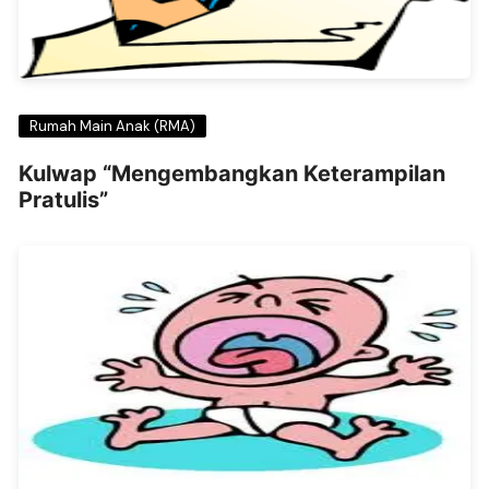
Rumah Main Anak (RMA)
Kulwap “Mengembangkan Keterampilan
Pratulis”