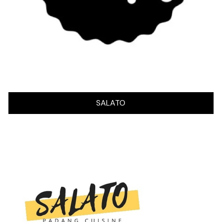
SALATO