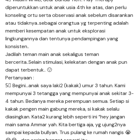
diperuntukkan untuk anak usia 4th ke atas, dan perlu
konseling ortu serta observasi anak sebelum disarankan
atau tidaknya..sebagai orangtua yg terpenting adalah
memberi kesempatan anak untuk eksplorasi
lingkungannya dan tentunya pendampingan yang
konsisten..
Jadilah teman main anak sekaligus teman
bercerita..Selain stimulasi, kelekatan dengan anak pun
dapat terbentuk.. 🙂
Pertanyaan :
5⃣ Begini…anak saya laki2 (kakak) umur 3 tahun. Kami
mempunyai 3 tetangga yang mempunyai anak sekitar 3-
4 tahun. Bedanya mereka perempuan semua. Setiap si
kakak pengen main gabung mereka, si kakak selalu
diasingkan. Kata2 kurang lebih seperti ini “hey jangan
main sama Ammar yah. Kita bertiga aja, yg ujung2nya
sampai kepada bullyan. Trus pulang ke rumah nangis 😭