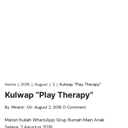
Home
2016
August
2
Kulwap “Play Therapy”
Kulwap “Play Therapy”
By:
Miranti
On:
August 2, 2016
0 Comment
Materi Kuliah WhatsApp Grup Rumah Main Anak
Selasa, 2 Agustus 2016