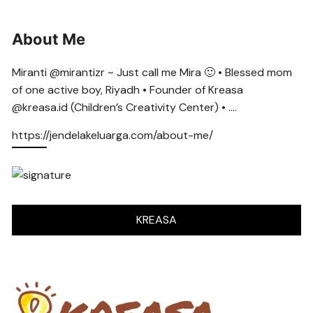
About Me
Miranti @mirantizr ~ Just call me Mira 🙂 • Blessed mom
of one active boy, Riyadh • Founder of Kreasa
@kreasa.id (Children’s Creativity Center) • ….
https://jendelakeluarga.com/about-me/
KREASA