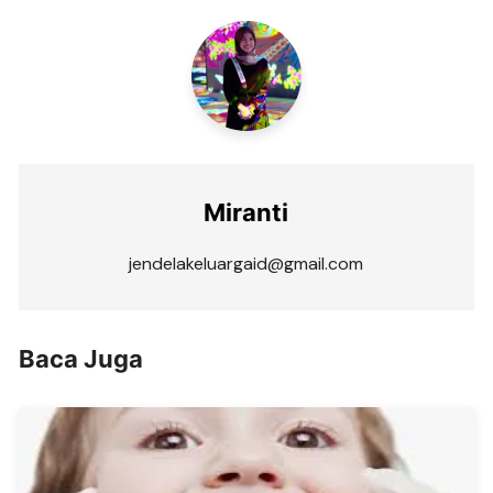
Miranti
jendelakeluargaid@gmail.com
Baca Juga