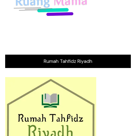
Rumah Tahfidz Riyadh