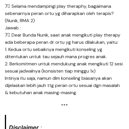
7⃣ Selama mendampingi play theraphy, bagaimana
sebenarnya peran ortu yg diharapkan oleh terapis?
(Nunik, RMA 2)
Jawab :
7⃣ Dear Bunda Nunik, saat anak mengikuti play therapy
ada beberapa peran dr ortu yg harus dilakukan, yaitu:
1. Kedua ortu sebaiknya mengikuti konseling yg
ditentukan untuk tau sejauh mana progres anak.
2. Berkomitmen untuk mendukung anak mengikuti 12 sesi
sesuai jadwalnya (konsisten tiap minggu 1x)
Intinya itu saja, namun dlm konseling biasanya akan
dijelaskan lebih jauh ttg peran ortu sesuai dgn masalah
& kebutuhan anak masing-masing.
***
Disclaimer
: