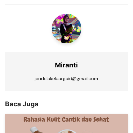
Miranti
jendelakeluargaid@gmail.com
Baca Juga