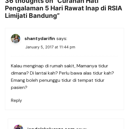
36 thoughts on “
Curahan Hati
Pengalaman 5 Hari Rawat Inap di RSIA
Limijati Bandung
”
shantydarifin
says:
January 5, 2017 at 11:44 pm
Kalau menginap di rumah sakit, Mamanya tidur
dimana? Di lantai kah? Perlu bawa alas tidur kah?
Emang boleh penunggu tidur di tempat tidur
pasien?
Reply