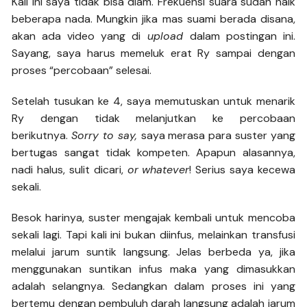
Kali ini saya tidak bisa diam. Frekuensi suara sudah naik
beberapa nada. Mungkin jika mas suami berada disana,
akan ada video yang di
upload
dalam postingan ini.
Sayang, saya harus memeluk erat Ry sampai dengan
proses “percobaan” selesai.
Setelah tusukan ke 4, saya memutuskan untuk menarik
Ry dengan tidak melanjutkan ke percobaan
berikutnya.
Sorry to say,
saya merasa para suster yang
bertugas sangat tidak kompeten. Apapun alasannya,
nadi halus, sulit dicari,
or
whatever
! Serius saya kecewa
sekali.
Besok harinya, suster mengajak kembali untuk mencoba
sekali lagi. Tapi kali ini bukan diinfus, melainkan transfusi
melalui jarum suntik langsung. Jelas berbeda ya, jika
menggunakan suntikan infus maka yang dimasukkan
adalah selangnya. Sedangkan dalam proses ini yang
bertemu dengan pembuluh darah langsung adalah jarum