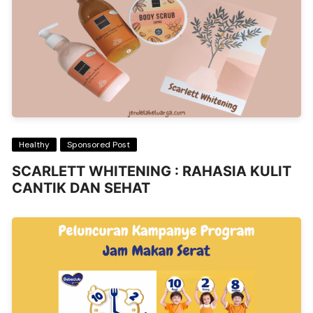
Healthy
Sponsored Post
SCARLETT WHITENING : RAHASIA KULIT
CANTIK DAN SEHAT