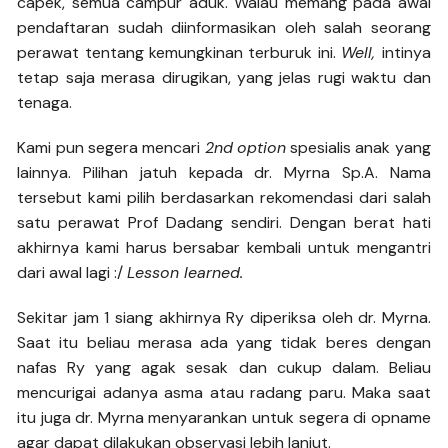
capek, semua campur aduk. Walau memang pada awal
pendaftaran sudah diinformasikan oleh salah seorang
perawat tentang kemungkinan terburuk ini.
Well,
intinya
tetap saja merasa dirugikan, yang jelas rugi waktu dan
tenaga.
Kami pun segera mencari
2nd
option
spesialis anak yang
lainnya. Pilihan jatuh kepada dr. Myrna Sp.A. Nama
tersebut kami pilih berdasarkan rekomendasi dari salah
satu perawat Prof Dadang sendiri. Dengan berat hati
akhirnya kami harus bersabar kembali untuk mengantri
dari awal lagi :/
Lesson learned.
Sekitar jam 1 siang akhirnya Ry diperiksa oleh dr. Myrna.
Saat itu beliau merasa ada yang tidak beres dengan
nafas Ry yang agak sesak dan cukup dalam. Beliau
mencurigai adanya asma atau radang paru. Maka saat
itu juga dr. Myrna menyarankan untuk segera di opname
agar dapat dilakukan observasi lebih lanjut.