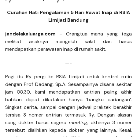
Curahan Hati Pengalaman 5 Hari Rawat Inap di RSIA
Limijati Bandung
jendelakeluarga.com
– Orangtua mana yang tega
melihat anaknya mengeluh sakit dan harus
mendapatkan perawatan inap di rumah sakit.
—-
Pagi itu Ry pergi ke RSIA Limijati untuk kontrol rutin
dengan Prof Dadang, Sp.A. Sesampainya disana sekitar
jam 08.30, kami mendapatkan antrian paling akhir
bahkan dapat dikatakan hanya ‘bangku cadangan’.
Singkat cerita, sampai dengan jadwal praktek berakhir
tersisa 3 nomer antrian termasuk Ry. Dengan alasan
sang dokter harus segera
meeting,
akhirnya 3 nomer
tersebut dialihkan kepada dokter yang lainnya. Kesal,