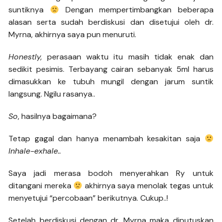
suntiknya
Dengan mempertimbangkan beberapa
alasan serta sudah berdiskusi dan disetujui oleh dr.
Myrna, akhirnya saya pun menuruti.
Honestly,
perasaan waktu itu masih tidak enak dan
sedikit pesimis. Terbayang cairan sebanyak 5ml harus
dimasukkan ke tubuh mungil dengan jarum suntik
langsung. Ngilu rasanya..
So
, hasilnya bagaimana?
Tetap gagal dan hanya menambah kesakitan saja
Inhale-exhale..
Saya jadi merasa bodoh menyerahkan Ry untuk
ditangani mereka
akhirnya saya menolak tegas untuk
menyetujui “percobaan” berikutnya. Cukup..!
Setelah berdiskusi dengan dr. Myrna maka diputuskan