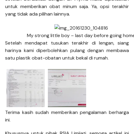
untuk memberikan obat minum saja. Ya, opsi terakhir
yang tidak ada pilihan lainnya.
My strong little boy – last day before going hom
Setelah mendapat tusukan terakhir di lengan, siang
harinya kami diperbolehkan pulang dengan membawa
satu plastik obat-obatan untuk bekal di rumah.
Terima kasih sudah memberikan pengalaman berharga
ini.
Khususnya untuk pihak RSIA Limijati, semoga artikel ini