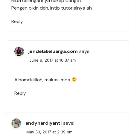
Mba celengannya cakep banget.
Pengen bikin deh, intip tutorialnya ah
Reply
jendelakeluarga.com
says:
June 9, 2017 at 10:37 am
Alhamdulillah, makasi mba
Reply
andyhardiyanti
says:
May 30, 2017 at 2:39 pm