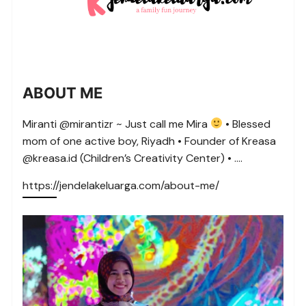
ABOUT ME
Miranti @mirantizr ~ Just call me Mira
• Blessed
mom of one active boy, Riyadh • Founder of Kreasa
@kreasa.id (Children’s Creativity Center) • ….
https://jendelakeluarga.com/about-me/