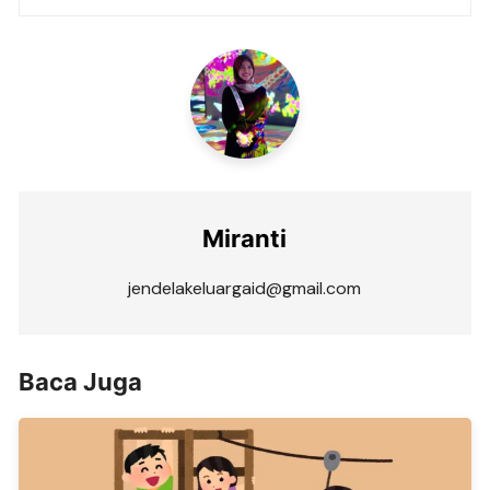
Miranti
jendelakeluargaid@gmail.com
Baca Juga