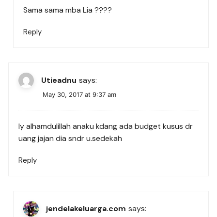
Sama sama mba Lia ????
Reply
Utieadnu
says:
May 30, 2017 at 9:37 am
Iy alhamdulillah anaku kdang ada budget kusus dr
uang jajan dia sndr u.sedekah
Reply
jendelakeluarga.com
says: