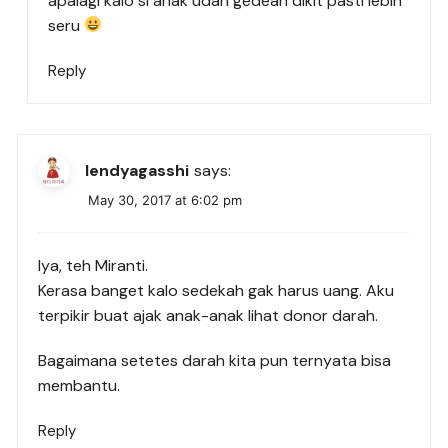
apalagi kalo si anak udah gedean dikit pasti lebih
seru
Reply
lendyagasshi
says:
May 30, 2017 at 6:02 pm
Iya, teh Miranti.
Kerasa banget kalo sedekah gak harus uang. Aku
terpikir buat ajak anak-anak lihat donor darah.
Bagaimana setetes darah kita pun ternyata bisa
membantu.
Reply