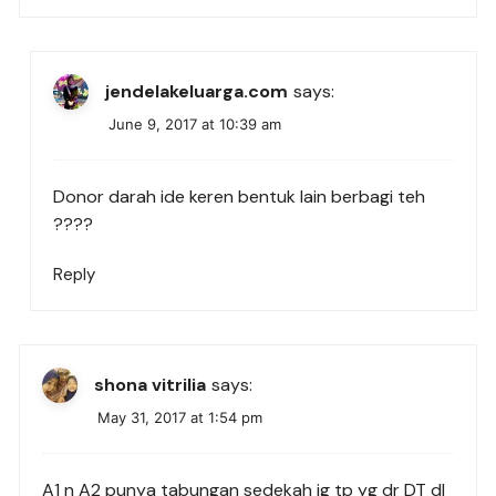
jendelakeluarga.com
says:
June 9, 2017 at 10:39 am
Donor darah ide keren bentuk lain berbagi teh
????
Reply
shona vitrilia
says:
May 31, 2017 at 1:54 pm
A1 n A2 punya tabungan sedekah jg tp yg dr DT dl