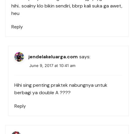
hihi.. soalny klo bikin sendiri, bbrp kali suka ga awet,
heu
Reply
jendelakeluarga.com
says:
June 9, 2017 at 10:41 am
Hihi sing penting praktek nabungnya untuk
berbagi ya double A ????
Reply