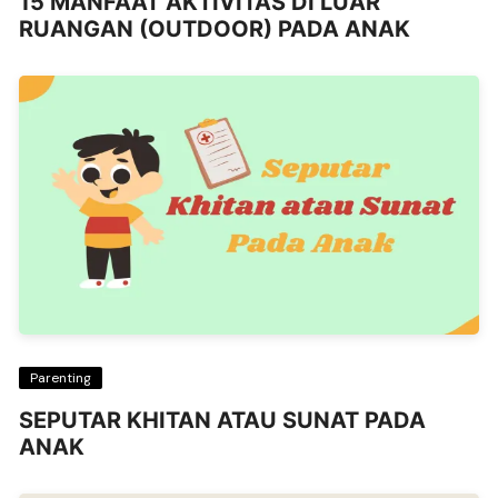
15 MANFAAT AKTIVITAS DI LUAR
RUANGAN (OUTDOOR) PADA ANAK
Parenting
SEPUTAR KHITAN ATAU SUNAT PADA
ANAK