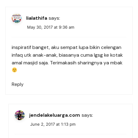
lialathifa
says:
May 30, 2017 at 9:36 am
inspiratif banget, aku sempat lupa bikin celengan
infaq utk anak-anak, biasanya cuma lgsg ke kotak
amal masjid saja. Terimakasih sharingnya ya mbak
Reply
jendelakeluarga.com
says:
June 2, 2017 at 1:13 pm