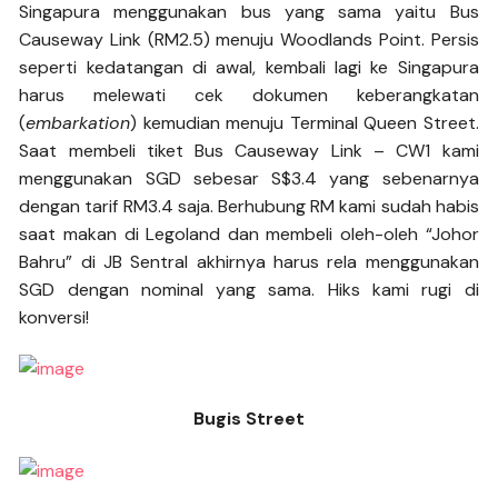
Singapura menggunakan bus yang sama yaitu Bus
Causeway Link (RM2.5) menuju Woodlands Point. Persis
seperti kedatangan di awal, kembali lagi ke Singapura
harus melewati cek dokumen keberangkatan
(
embarkation
) kemudian menuju Terminal Queen Street.
Saat membeli tiket Bus Causeway Link – CW1 kami
menggunakan SGD sebesar S$3.4 yang sebenarnya
dengan tarif RM3.4 saja. Berhubung RM kami sudah habis
saat makan di Legoland dan membeli oleh-oleh “Johor
Bahru” di JB Sentral akhirnya harus rela menggunakan
SGD dengan nominal yang sama. Hiks kami rugi di
konversi!
Bugis Street