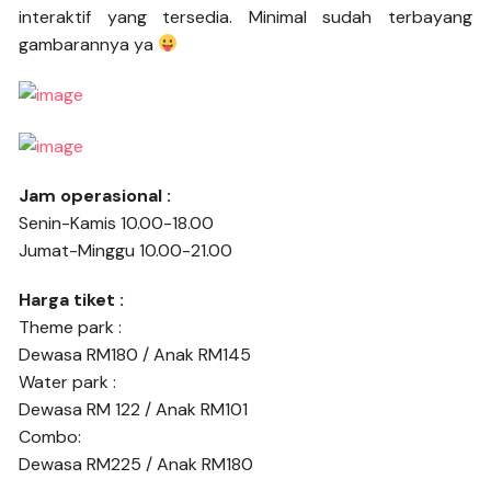
interaktif yang tersedia. Minimal sudah terbayang
gambarannya ya
Jam operasional :
Senin-Kamis 10.00-18.00
Jumat-Minggu 10.00-21.00
Harga tiket :
Theme park :
Dewasa RM180 / Anak RM145
Water park :
Dewasa RM 122 / Anak RM101
Combo:
Dewasa RM225 / Anak RM180