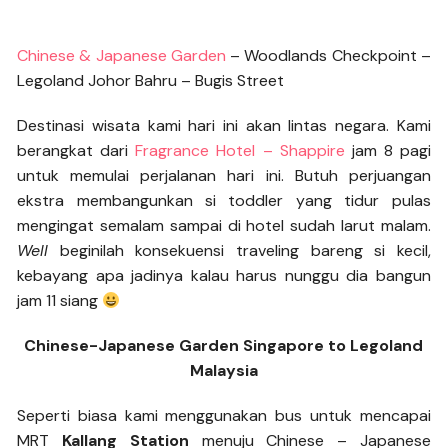
Chinese & Japanese Garden
– Woodlands Checkpoint –
Legoland Johor Bahru – Bugis Street
Destinasi wisata kami hari ini akan lintas negara. Kami
berangkat dari
Fragrance Hotel – Shappire
jam 8 pagi
untuk memulai perjalanan hari ini. Butuh perjuangan
ekstra membangunkan si toddler yang tidur pulas
mengingat semalam sampai di hotel sudah larut malam.
Well
beginilah konsekuensi traveling bareng si kecil,
kebayang apa jadinya kalau harus nunggu dia bangun
jam 11 siang
Chinese-Japanese Garden Singapore to Legoland
Malaysia
Seperti biasa kami menggunakan bus untuk mencapai
MRT
Kallang Station
menuju Chinese – Japanese