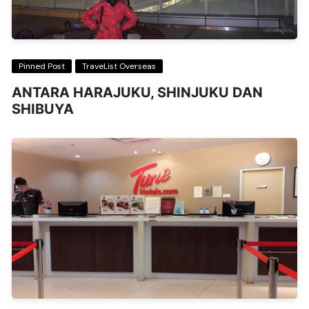
Pinned Post
TraveList Overseas
ANTARA HARAJUKU, SHINJUKU DAN
SHIBUYA