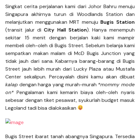
Singkat cerita perjalanan kami dari Johor Bahru menuju
Singapura akhirnya turun di Woodlands Station dan
melanjutkan menggunakan MRT menuju
Bugis Station
(transit jalur di
City Hall Station
). Hanya menempuh
sekitar 15 menit dengan berjalan kaki kami mampir
membeli oleh-oleh di Bugis Street. Sebelum belanja kami
sempatkan makan malam di McD Bugis Junction yang
tidak jauh dari sana. Kabarnya barang-barang di Bugis
Street jauh lebih murah dari Lucky Plaza atau Mustafa
Center sekalipun. Percayalah disini kamu akan dibuat
kalap
dengan harga yang murah-murah
*mommy mode
on*
Pengalaman kami kemarin biaya oleh-oleh nyaris
sebesar dengan tiket pesawat, syukurlah budget masuk
Legoland tadi bisa dialokasikan
Bugis Street ibarat tanah abangnya Singapura. Tersedia