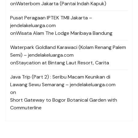
on
Waterbom Jakarta (Pantai Indah Kapuk)
Pusat Peragaan IPTEK TMII Jakarta –
jendelakeluarga.com
on
Wisata Alam The Lodge Maribaya Bandung
Waterpark Goldland Karawaci (Kolam Renang Palem
Semi) – jendelakeluarga.com
on
Staycation at Bintang Laut Resort, Carita
Java Trip (Part 2) : Seribu Macam Keunikan di
Lawang Sewu Semarang – jendelakeluarga.com
on
Short Gateway to Bogor Botanical Garden with
Commuterline