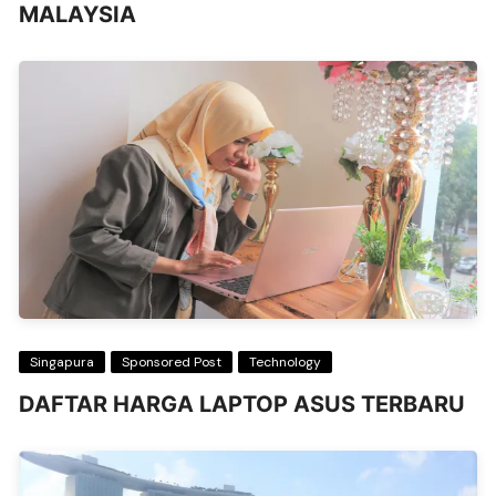
MALAYSIA
Singapura
Sponsored Post
Technology
DAFTAR HARGA LAPTOP ASUS TERBARU