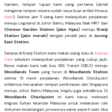
Garden, tempat tujuan kami yang pertama (detail
mengenai tempat wisata sudah saya buat artikel khusus
disini
). Sekitar jam 11 siang kami melanjutkan perjalanan
menuju Legoland di Johor Bahru, Malaysia. Naik MRT dari
Chinese Garden Station (jalur hijau)
menuju
Kranji
Station (jalur merah)
dengan pindah jalur di
Jurong
East Station.
Sampai di Kranji Station kami makan siang dulu di
Ananas
Cafe
sebelum melanjutkan perjalanan yang cukup jauh.
Beres makan kami naik bus SBS Transit (S$1.2) menuju
Woodlands Town
yang turun di
Woodlands Station
sekitar 15 menit perjalanan. Woodlands Checkpoint
istilahnya merupakan tempat perlintasan dari Singapura
menuju Johor Bahru Malaysia, begitu juga sebaliknya. Di
Woodlands Checkpoint
ini kami harus melewati
imigrasi Sultan Iskandar Malaysia untuk melakukan cek
dokumen kedatangan, prosesnya sama seperti saat tiba