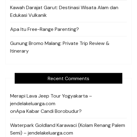
Kawah Darajat Garut: Destinasi Wisata Alam dan
Edukasi Vulkanik
Apa Itu Free-Range Parenting?
Gunung Bromo Malang: Private Trip Review &
Itinerary
Recent Comments
Merapi Lava Jeep Tour Yogyakarta –
jendelakeluarga.com
on
Apa Kabar Candi Borobudur?
Waterpark Goldland Karawaci (Kolam Renang Palem
Semi) – jendelakeluarga.com