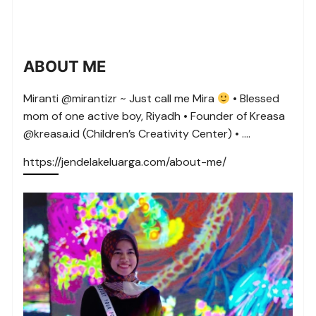
ABOUT ME
Miranti @mirantizr ~ Just call me Mira
• Blessed
mom of one active boy, Riyadh • Founder of Kreasa
@kreasa.id (Children’s Creativity Center) • ….
https://jendelakeluarga.com/about-me/