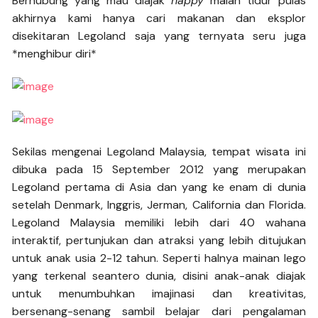
Berhubung yang mau diajak
happy
malah tidur pulas
akhirnya kami hanya cari makanan dan eksplor
disekitaran Legoland saja yang ternyata seru juga
*menghibur diri*
Sekilas mengenai Legoland Malaysia, tempat wisata ini
dibuka pada 15 September 2012 yang merupakan
Legoland pertama di Asia dan yang ke enam di dunia
setelah Denmark, Inggris, Jerman, California dan Florida.
Legoland Malaysia memiliki lebih dari 40 wahana
interaktif, pertunjukan dan atraksi yang lebih ditujukan
untuk anak usia 2-12 tahun. Seperti halnya mainan lego
yang terkenal seantero dunia, disini anak-anak diajak
untuk menumbuhkan imajinasi dan kreativitas,
bersenang-senang sambil belajar dari pengalaman