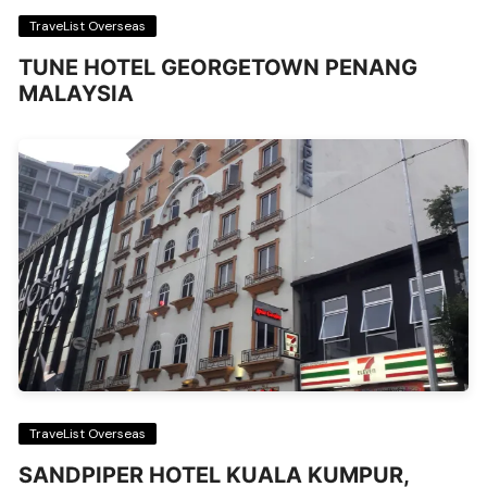
TraveList Overseas
TUNE HOTEL GEORGETOWN PENANG
MALAYSIA
TraveList Overseas
SANDPIPER HOTEL KUALA KUMPUR,