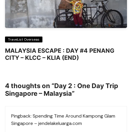
TraveList Overseas
MALAYSIA ESCAPE : DAY #4 PENANG
CITY – KLCC – KLIA (END)
4 thoughts on “
Day 2 : One Day Trip
Singapore – Malaysia
”
Pingback:
Spending Time Around Kampong Glam
Singapore – jendelakeluarga.com