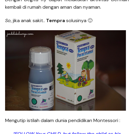
kembali di rumah dengan aman dan nyaman.
So
, jika anak sakit..
Tempra
solusinya 🙂
Mengutip istilah dalam dunia pendidikan Montessori :
“FOLLOW Your CHILD, but follow the child as his