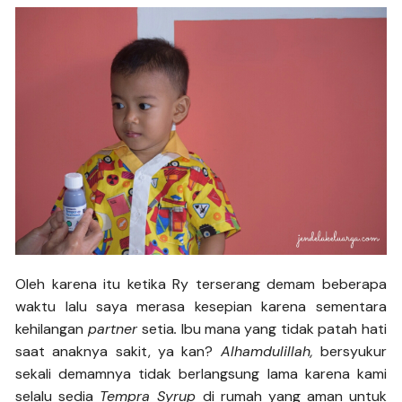
Oleh karena itu ketika Ry terserang demam beberapa
waktu lalu saya merasa kesepian karena sementara
kehilangan
partner
setia
.
Ibu mana yang tidak patah hati
saat anaknya sakit, ya kan?
Alhamdulillah,
bersyukur
sekali demamnya tidak berlangsung lama karena kami
selalu sedia
Tempra Syrup
di rumah yang aman untuk