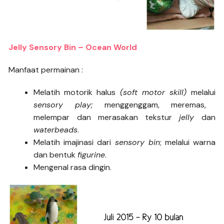
Jelly Sensory Bin – Ocean World
Manfaat permainan :
Melatih motorik halus
(soft motor skill)
melalui
sensory play;
menggenggam, meremas,
melempar dan merasakan tekstur
jelly
dan
waterbeads
.
Melatih imajinasi dari
sensory bin
; melalui warna
dan bentuk
figurine
.
Mengenal rasa dingin.