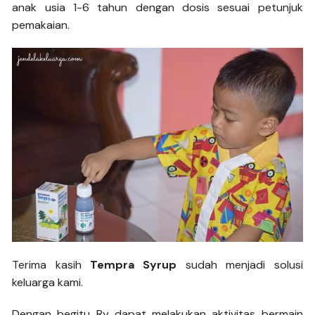
anak usia 1-6 tahun dengan dosis sesuai petunjuk
pemakaian.
Terima kasih
Tempra Syrup
sudah menjadi solusi
keluarga kami.
Dengan begitu Ry dapat melakukan aktivitas bermain