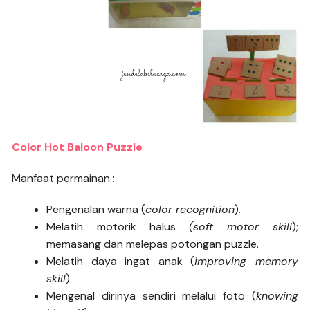
Color Hot Baloon Puzzle
Manfaat permainan :
Pengenalan warna (
color recognition
).
Melatih motorik halus
(soft motor
skill
);
memasang dan melepas potongan puzzle.
Melatih daya ingat anak (
improving memory
skill
).
Mengenal dirinya sendiri melalui foto (
knowing