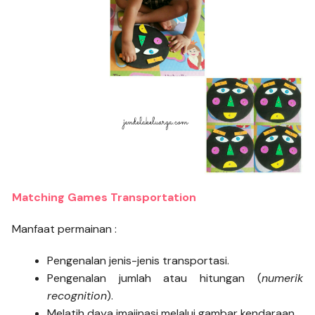
Matching Games Transportation
Manfaat permainan :
Pengenalan jenis-jenis transportasi.
Pengenalan jumlah atau hitungan (
numerik
recognition
).
Melatih daya imajinasi melalui gambar kendaraan.