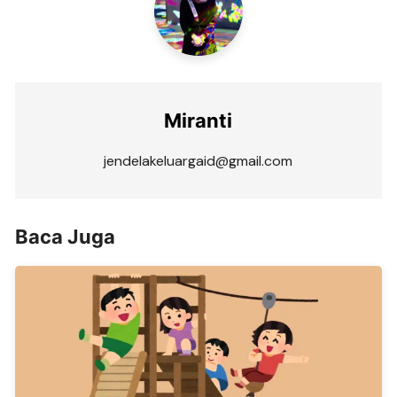
Miranti
jendelakeluargaid@gmail.com
Baca Juga