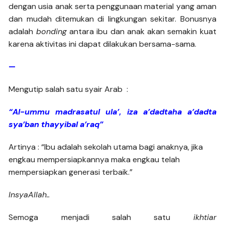
dengan usia anak serta penggunaan material yang aman
dan mudah ditemukan di lingkungan sekitar. Bonusnya
adalah
bonding
antara ibu dan anak akan semakin kuat
karena aktivitas ini dapat dilakukan bersama-sama.
—
Mengutip salah satu syair Arab :
“Al-ummu madrasatul ula’
,
iza a’dadtaha a’dadta
sya’ban thayyibal a’raq”
Artinya : “Ibu adalah sekolah utama bagi anaknya, jika
engkau mempersiapkannya maka engkau telah
mempersiapkan generasi terbaik.”
InsyaAllah..
Semoga menjadi salah satu
ikhtiar