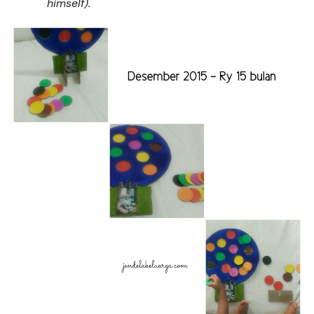
himself).